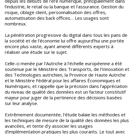
depuis les débuts de l’ère numérique, principalement dans
l’industrie, le retail ou la banque et l’assurance. Gestion du
risque, ciblage client, personnalisation des offres,
automatisation des back offices… Les usages sont
nombreux.
La pénétration progressive du digital dans tous les pans de
la société et de l’économie lui offre aujourd’hui une portée
encore plus vaste, ayant amené différents experts à
réaliser une étude sur le sujet.
Celle-ci menée par l’Autriche à l’échelle européenne a été
soutenue par le Ministère des Transports, de l’Innovation et
des Technologies autrichien, la Province de Haute Autriche
et le Ministère Fédéral pour les affaires Économiques et
Numériques, et rappelle que la précision dans l’appréciation
du niveau de qualité des données est un facteur constitutif
majeur pour juger de la pertinence des décisions basées
sur leur analyse.
Extrêmement documentée, l’étude balaie les méthodes et
les techniques de mesure de la qualité des données les plus
avancées, et tente d’y associer les usages
d’implémentation pratiques les plus courants. Le tout avec