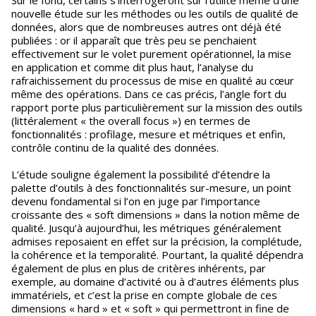
Sur le fond, certains s’interrogeront sur l’utilité même d’une
nouvelle étude sur les méthodes ou les outils de qualité de
données, alors que de nombreuses autres ont déjà été
publiées : or il apparaît que très peu se penchaient
effectivement sur le volet purement opérationnel, la mise
en application et comme dit plus haut, l’analyse du
rafraichissement du processus de mise en qualité au cœur
même des opérations. Dans ce cas précis, l’angle fort du
rapport porte plus particulièrement sur la mission des outils
(littéralement « the overall focus ») en termes de
fonctionnalités : profilage, mesure et métriques et enfin,
contrôle continu de la qualité des données.
L’étude souligne également la possibilité d’étendre la
palette d’outils à des fonctionnalités sur-mesure, un point
devenu fondamental si l’on en juge par l’importance
croissante des « soft dimensions » dans la notion même de
qualité. Jusqu’à aujourd’hui, les métriques généralement
admises reposaient en effet sur la précision, la complétude,
la cohérence et la temporalité. Pourtant, la qualité dépendra
également de plus en plus de critères inhérents, par
exemple, au domaine d’activité ou à d’autres éléments plus
immatériels, et c’est la prise en compte globale de ces
dimensions « hard » et « soft » qui permettront in fine de