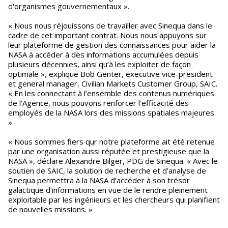
d'organismes gouvernementaux ».
« Nous nous réjouissons de travailler avec Sinequa dans le
cadre de cet important contrat. Nous nous appuyons sur
leur plateforme de gestion des connaissances pour aider la
NASA à accéder à des informations accumulées depuis
plusieurs décennies, ainsi qu’à les exploiter de façon
optimale », explique Bob Genter, executive vice-president
et general manager, Civilian Markets Customer Group, SAIC.
« En les connectant à l’ensemble des contenus numériques
de l’Agence, nous pouvons renforcer l’efficacité des
employés de la NASA lors des missions spatiales majeures.
»
« Nous sommes fiers qur notre plateforme ait été retenue
par une organisation aussi réputée et prestigieuse que la
NASA », déclare Alexandre Bilger, PDG de Sinequa. « Avec le
soutien de SAIC, la solution de recherche et d’analyse de
Sinequa permettra à la NASA d’accéder à son trésor
galactique d’informations en vue de le rendre pleinement
exploitable par les ingénieurs et les chercheurs qui planifient
de nouvelles missions. »