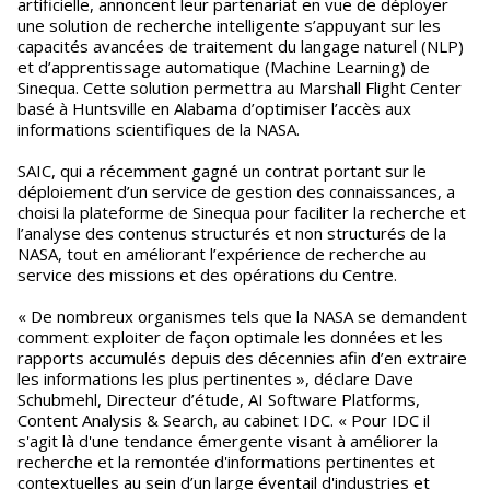
artificielle, annoncent leur partenariat en vue de déployer
une solution de recherche intelligente s’appuyant sur les
capacités avancées de traitement du langage naturel (NLP)
et d’apprentissage automatique (Machine Learning) de
Sinequa. Cette solution permettra au Marshall Flight Center
basé à Huntsville en Alabama d’optimiser l’accès aux
informations scientifiques de la NASA.
SAIC, qui a récemment gagné un contrat portant sur le
déploiement d’un service de gestion des connaissances, a
choisi la plateforme de Sinequa pour faciliter la recherche et
l’analyse des contenus structurés et non structurés de la
NASA, tout en améliorant l’expérience de recherche au
service des missions et des opérations du Centre.
« De nombreux organismes tels que la NASA se demandent
comment exploiter de façon optimale les données et les
rapports accumulés depuis des décennies afin d’en extraire
les informations les plus pertinentes », déclare Dave
Schubmehl, Directeur d’étude, AI Software Platforms,
Content Analysis & Search, au cabinet IDC. « Pour IDC il
s'agit là d'une tendance émergente visant à améliorer la
recherche et la remontée d'informations pertinentes et
contextuelles au sein d’un large éventail d'industries et