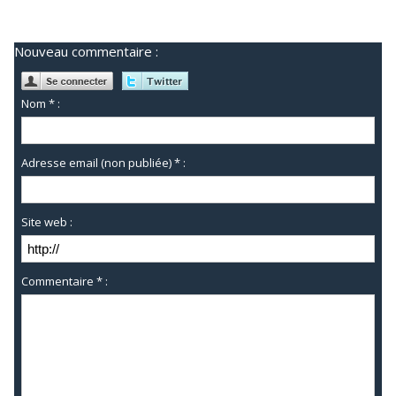
Nouveau commentaire :
Nom * :
Adresse email (non publiée) * :
Site web :
Commentaire * :