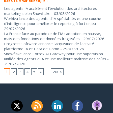
DANS LA MÊME RUBRIQUE :
Les agents IA accélèrent l'évolution des architectures
marketing selon Snowflake
- 03/08/2026
Workiva lance des agents d’IA spécialisés et une couche
d’intelligence pour améliorer le reporting à fort enjeu
-
29/07/2026
La France face au paradoxe de l’IA : adoption en hausse,
mais des fondations de données fragilisées
- 29/07/2026
Progress Software annonce l'acquisition de l’activité
plateforme IA et Data de Domo
- 29/07/2026
Snowflake lance Cortex AI Gateway pour une supervision
unifiée des agents d'IA et une meilleure maîtrise des coûts
-
29/07/2026
1
2
3
4
5
»
...
2004