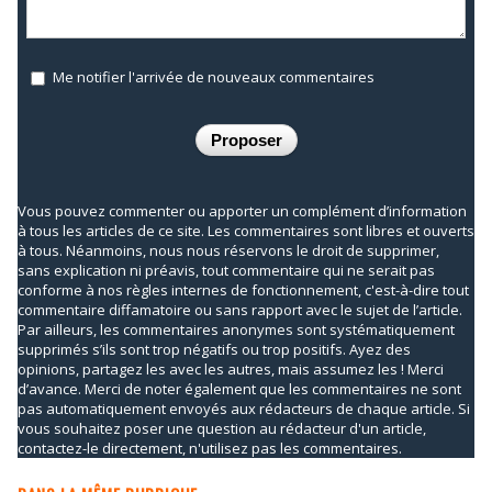
Me notifier l'arrivée de nouveaux commentaires
Vous pouvez commenter ou apporter un complément d’information
à tous les articles de ce site. Les commentaires sont libres et ouverts
à tous. Néanmoins, nous nous réservons le droit de supprimer,
sans explication ni préavis, tout commentaire qui ne serait pas
conforme à nos règles internes de fonctionnement, c'est-à-dire tout
commentaire diffamatoire ou sans rapport avec le sujet de l’article.
Par ailleurs, les commentaires anonymes sont systématiquement
supprimés s’ils sont trop négatifs ou trop positifs. Ayez des
opinions, partagez les avec les autres, mais assumez les ! Merci
d’avance. Merci de noter également que les commentaires ne sont
pas automatiquement envoyés aux rédacteurs de chaque article. Si
vous souhaitez poser une question au rédacteur d'un article,
contactez-le directement, n'utilisez pas les commentaires.