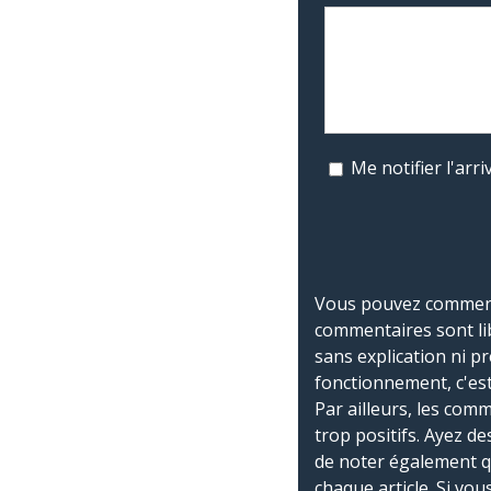
Me notifier l'ar
Vous pouvez commente
commentaires sont li
sans explication ni p
fonctionnement, c'est
Par ailleurs, les co
trop positifs. Ayez de
de noter également 
chaque article. Si vo