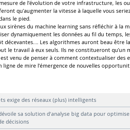
mesure de l’évolution de votre infrastructure, les out
feront qu’augmenter la vitesse à laquelle vous serie
dans le pied.
ux sirènes du machine learning sans réfléchir à la 
tiliser dynamiquement les données au fil du temps, l
ôt décevantes…. Les algorithmes auront beau être la 
ut le travail à eux seuls. Ils ne constitueront qu’un
 est venu de penser à comment contextualiser des 
en ligne de mire l’émergence de nouvelles opportuni
ts exige des réseaux (plus) intelligents
évoile sa solution d'analyse big data pour optimiser 
de décisions