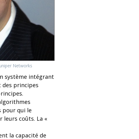
Juniper Networks
un système intégrant
t des principes
rincipes.
 algorithmes
 pour qui le
 leurs coûts. La «
nt la capacité de