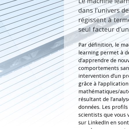
Le machine learni
dans l’univers d
régissent à term
seul facteur d’u
Par définition, le m
learning permet à d
d’apprendre de nou
comportements san
intervention d’un 
grâce à l’applicatio
mathématiques/aut
résultant de l’analys
données. Les profils
scientists que vous v
sur LinkedIn en son