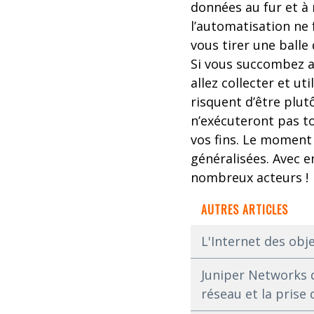
données au fur et à 
l’automatisation ne 
vous tirer une balle 
Si vous succombez a
allez collecter et u
risquent d’être plut
n’exécuteront pas to
vos fins. Le moment
généralisées. Avec 
nombreux acteurs !
AUTRES ARTICLES
L'Internet des obje
Juniper Networks d
réseau et la prise 