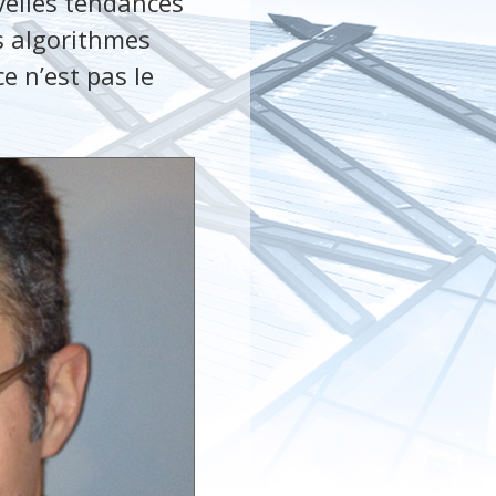
uvelles tendances
es algorithmes
 n’est pas le