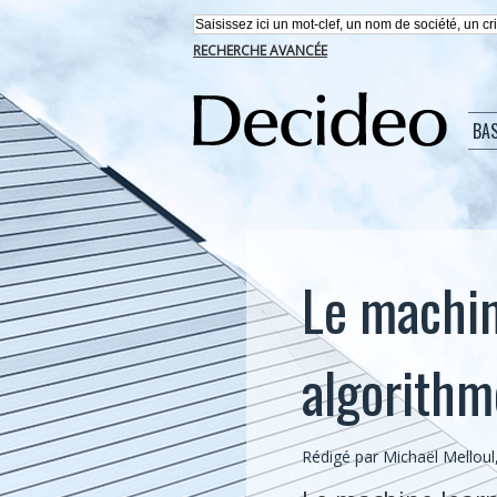
RECHERCHE AVANCÉE
BA
Le machin
algorithm
Rédigé par Michaël Mellou