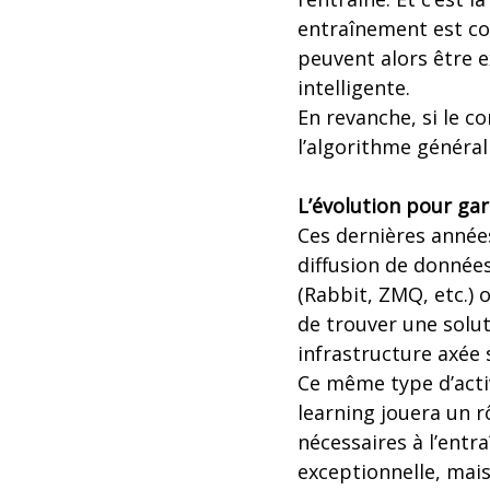
entraînement est co
peuvent alors être e
intelligente.
En revanche, si le c
l’algorithme général
L’évolution pour gar
Ces dernières année
diffusion de donnée
(Rabbit, ZMQ, etc.) 
de trouver une solut
infrastructure axée 
Ce même type d’acti
learning jouera un r
nécessaires à l’ent
exceptionnelle, mais