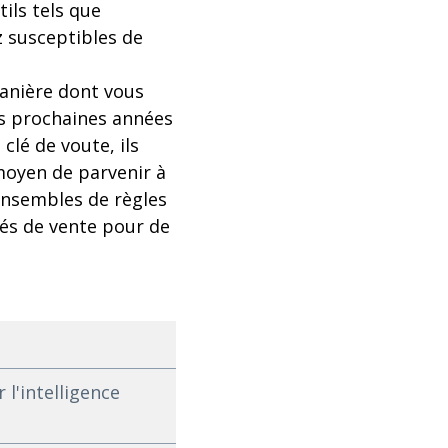
ils tels que
z susceptibles de
manière dont vous
es prochaines années
clé de voute, ils
 moyen de parvenir à
ensembles de règles
tés de vente pour de
l'intelligence