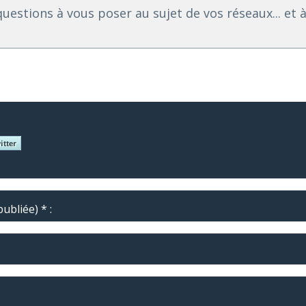
questions à vous poser au sujet de vos réseaux... et 
ubliée) * :