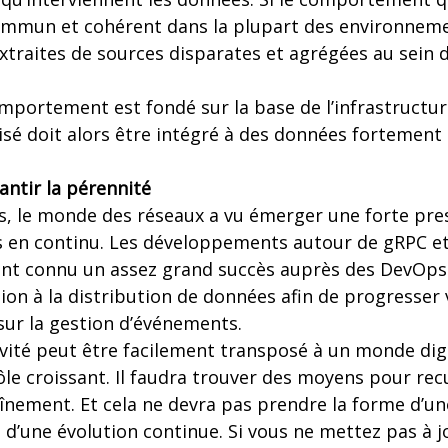
mmun et cohérent dans la plupart des environneme
xtraites de sources disparates et agrégées au sein d
omportement est fondé sur la base de l’infrastructur
isé doit alors être intégré à des données fortement 
antir la pérennité
s, le monde des réseaux a vu émerger une forte pres
s en continu. Les développements autour de gRPC e
ont connu un assez grand succès auprès des DevOps. I
ion à la distribution de données afin de progresser
sur la gestion d’événements.
vité peut être facilement transposé à un monde digi
ôle croissant. Il faudra trouver des moyens pour recu
raînement. Et cela ne devra pas prendre la forme d’
 d’une évolution continue. Si vous ne mettez pas à 