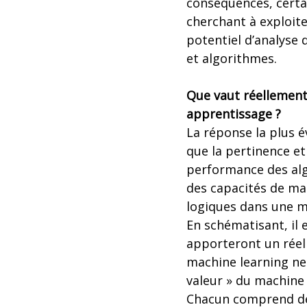
conséquences, certa
cherchant à exploite
potentiel d’analyse
et algorithmes.
Que vaut réellement
apprentissage ?
La réponse la plus é
que la pertinence et
performance des algo
des capacités de mac
logiques dans une m
En schématisant, il 
apporteront un réel
machine learning ne 
valeur » du machine 
Chacun comprend de f