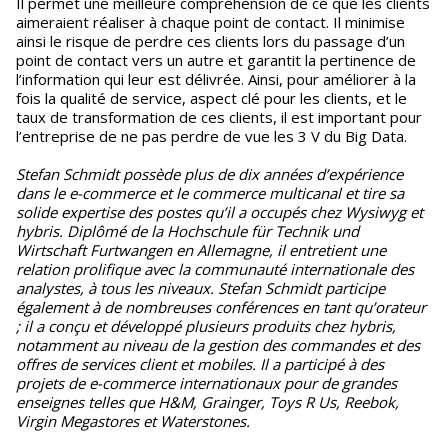
Il permet une meilleure compréhension de ce que les clients
aimeraient réaliser à chaque point de contact. Il minimise
ainsi le risque de perdre ces clients lors du passage d’un
point de contact vers un autre et garantit la pertinence de
l’information qui leur est délivrée. Ainsi, pour améliorer à la
fois la qualité de service, aspect clé pour les clients, et le
taux de transformation de ces clients, il est important pour
l’entreprise de ne pas perdre de vue les 3 V du Big Data.
Stefan Schmidt possède plus de dix années d’expérience
dans le e-commerce et le commerce multicanal et tire sa
solide expertise des postes qu’il a occupés chez Wysiwyg et
hybris. Diplômé de la Hochschule für Technik und
Wirtschaft Furtwangen en Allemagne, il entretient une
relation prolifique avec la communauté internationale des
analystes, à tous les niveaux. Stefan Schmidt participe
également à de nombreuses conférences en tant qu’orateur
; il a conçu et développé plusieurs produits chez hybris,
notamment au niveau de la gestion des commandes et des
offres de services client et mobiles. Il a participé à des
projets de e-commerce internationaux pour de grandes
enseignes telles que H&M, Grainger, Toys R Us, Reebok,
Virgin Megastores et Waterstones.