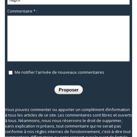
Commentaire * :
Me notifier l'arrivée de nouveaux commentaires
Vous pouvez commenter ou apporter un complément d’information
à tous les articles de ce site. Les commentaires sont libres et ouverts
à tous. Néanmoins, nous nous réservons le droit de supprimer,
sans explication ni préavis, tout commentaire qui ne serait pas
conforme à nos règles internes de fonctionnement, c'est-à-dire tout
commentaire diffamatoire ou sans rapport avec le sujet de l’article.