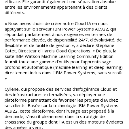
efficace. Elle garantit également une séparation absolue
entre les environnements appartenant à des clients
différents.
« Nous avons choisi de créer notre Cloud IA en nous
appuyant sur le serveur IBM Power Systems AC922, qui
répondait parfaitement à nos exigences en termes de
performance élevée, de disponibilité 24/7, d’évolutivité, de
flexibilité et de facilité de gestion », a déclaré Stéphane
Cotet, Directeur d’Hardis Cloud Operations. « De plus, la
suite IBM Watson Machine Learning Community Edition
fournit toute une gamme d’outils pour l’apprentissage
profond et automatique (machine learning et deep learning)
directement inclus dans l’IBM Power Systems, sans surcoût.
»
Cyllene, qui propose des services d’infogérance Cloud et
des infrastructures externalisées, va déployer une
plateforme permettant de favoriser les projets d’IA chez
ses clients. Basée sur la technologie IBM Power Systems
AC922, cette plateforme, dont l’usage est proposé à la
demande, s’inscrit pleinement dans la stratégie de
croissance du groupe dont l’IA est un des moteurs évidents
des années à venir.