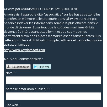
4.
Posté par
ANDRIAMBOLOLONA
le 22/10/2009 00:08
A mon avis, l'approche dite ''associative" sur les bases vectorielles
montées en mémoire telle pratiquée dans Qlikview qui n'ont pas
besoin d'indexer les informations semble la plus efficace dans le
monde décisionnel. Et surtout que le coût des machines 64 bits
devient très intéressant actuellemnt et que ces machines
permettent d'avoir des places mémoires assez conséquentes.Puis
cette approche est d'utilisation simple , efficace et naturelle pour un
utlisateur lambda
http://www.keydatasoft.com
Nouveau commentaire :
Nom * :
Adresse email (non publiée) * :
Site web :