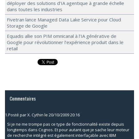
déployer des solutions d’IA agentique à grande échelle
dans toutes les industries
Fivetran lance Managed Data Lake Service pour Cloud
Storage de Google
Equadis allie son PIM omnicanal à l’IA générative de
Google pour révolutionner l’expérience produit dans le
retail
Commentaires
1.
Posté par
X. Cythin
le 20/10/2009 20:16
Si je ne me trompe pas ce type de fonctionnalité existe depuis
longtemps dans Cognos. Et pour autant que je sache leur moteur
de recherche intégré est également interfaçable avec IBM