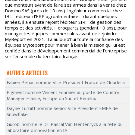
que monteur) avant de faire ses armes dans la vente chez
Domino SAS (près de 10 ans). Ingénieur commercial chez
IBL - éditeur d'ERP agroalimentaire – durant quelques
années, il a ensuite rejoint l’éditeur SIRH de gestion des
temps et des activités, Horoquartz (pendant 10 ans), pour
manager les équipes commerciales avant de rejoindre
MyReport en 2021. Il a aujourd’hui toute la confiance des
équipes MyReport pour mener à bien la mission qui lui est
confiée dans le développement commercial de l’entreprise
sur l’ensemble du territoire français.
AUTRES ARTICLES
Fabien Petiau nommé Vice-Président France de Cloudera
Pigment nomme Vincent Fournier au poste de Country
Manager France, Europe du Sud et Benelux
Dayne Turbitt nommé Senior Vice President EMEA de
Snowflake
Gurobi nomme le Dr. Pascal Van Hentenryck à la tête du
laboratoire d'innovation en IA