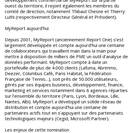
développement commercial de MyReport sur la partie
ouest du territoire, il rejoint également les membres du
comité de direction, notamment Thibaut Chesne et Thierry
Luthi (respectivement Directeur Général et Président).
MyReport aujourd’hui
Depuis 2001, MyReport (anciennement Report One) s’est
largement développée et compte aujourd’hui une centaine
de collaborateurs qui travaillent main dans la main pour
mettre à disposition de milliers de PME un outil d’analyse de
données performant. MyReport compte à date un
portefeuille de plus de 4.000 clients (Lafuma, Abrimmo,
Deezer, Columbus Café, Paris Habitat, la Fédération
Française de Tennis…), soit près de 50.000 utilisateurs,
gérés par ses équipes business, développement, finance,
marketing et services notamment dans 6 agences réparties
sur l’ensemble du territoire (Paris, Lyon, Bordeaux, Lille,
Nantes, Albi). MyReport a développé un solide réseau de
distribution et compte aujourd’hui une centaine de
partenaires actifs tout en s’appuyant sur des partenariats
technologiques majeurs (Cegid, Microsoft Partner).
Les enjeux de cette nomination