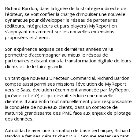
Richard Bardon, dans la lignée de la stratégie indirecte de
l’éditeur, se voit confier la charge d’impulser une nouvelle
dynamique pour développer le réseau de partenaires
(éditeurs, intégrateurs et purs players) MyReport en
s’appuyant notamment sur les nouvelles extensions
proposées et à venir.
Son expérience acquise ces dernières années va lui
permettre d’accompagner au mieux le réseau de
partenaires existant dans la transformation digitale de leurs
clients et de le faire grandir.
En tant que nouveau Directeur Commercial, Richard Bardon
compte aussi parmi ses missions l’évolution de MyReport
vers le Saas, évolution récemment annoncée par MyReport
(prévue cet été) et qui devrait séduire une nouvelle
clientèle. Il aura enfin tout naturellement pour responsabilité
la conquête de nouveaux clients, dans un contexte de
maturité grandissante des PME face aux enjeux de pilotage
des données.
Autodidacte avec une formation de base technique, Richard
Bardon a fait ses débuts chez ICBT Groupe Rieter (en tant