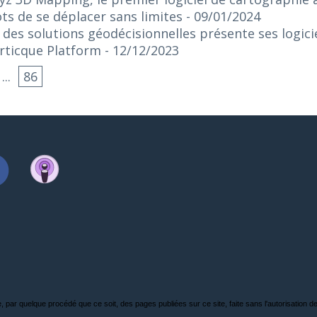
ts de se déplacer sans limites
- 09/01/2024
e des solutions géodécisionnelles présente ses logici
rticque Platform
- 12/12/2023
...
86
, par quelque procédé que ce soit, des pages publiées sur ce site, faite sans l'autorisation de l