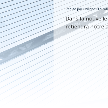
Rédigé par
Philippe Nieuw
Dans la nouvelle
retiendra notre 