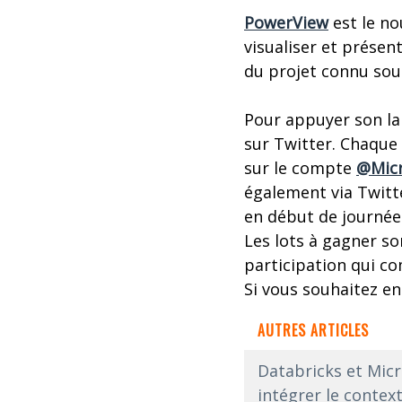
PowerView
est le no
visualiser et prése
du projet connu sou
Pour appuyer son la
sur Twitter. Chaque 
sur le compte
@Micr
également via Twitt
en début de journée
Les lots à gagner so
participation qui co
Si vous souhaitez en
AUTRES ARTICLES
Databricks et Micr
intégrer le context