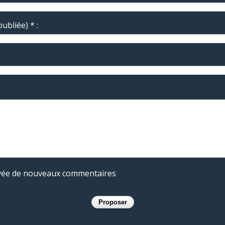
ubliée) * :
rivée de nouveaux commentaires