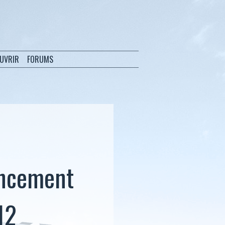
OUVRIR
FORUMS
lancement
12