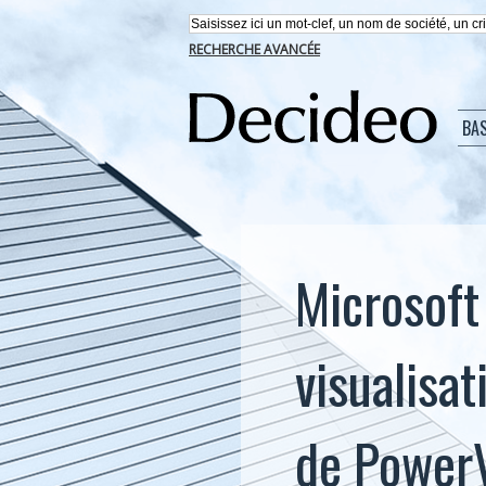
RECHERCHE AVANCÉE
BA
Microsoft
visualisa
de Power