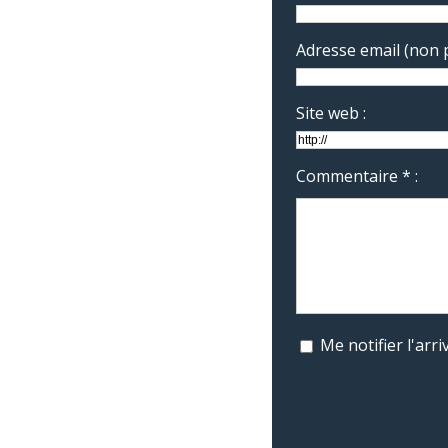
Adresse email (non p
Site web :
Commentaire * :
Me notifier l'ar