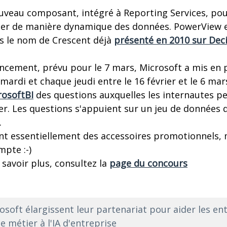
uveau composant, intégré à Reporting Services, pou
nter de manière dynamique des données. PowerView es
s le nom de Crescent déjà
présenté en 2010 sur Dec
ncement, prévu pour le 7 mars, Microsoft a mis en 
mardi et chaque jeudi entre le 16 février et le 6 ma
osoftBI
des questions auxquelles les internautes p
er. Les questions s'appuient sur un jeu de données
.
nt essentiellement des accessoires promotionnels, m
mpte :-)
 savoir plus, consultez la
page du concours
osoft élargissent leur partenariat pour aider les en
e métier à l'IA d'entreprise