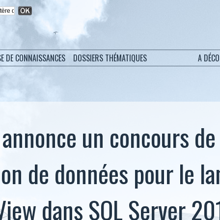
SE DE CONNAISSANCES
DOSSIERS THÉMATIQUES
A DÉC
 annonce un concours de
tion de données pour le 
View dans SQL Server 20