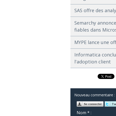
SAS offre des anal
Semarchy annonce l
fiables dans Micro
MYPE lance une off
Informatica conclu
l'adoption client
Nouveau commentaire :
Nom * :