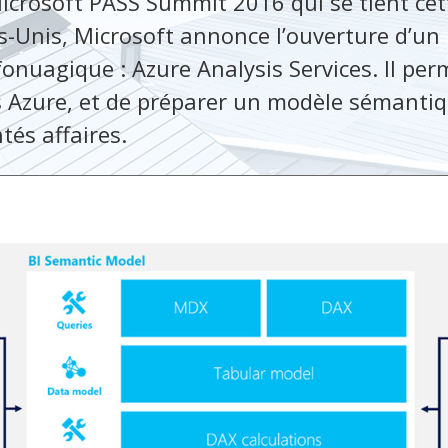
Microsoft PASS Summit 2016 qui se tient ce
ts-Unis, Microsoft annonce l’ouverture d’un
onuagique : Azure Analysis Services. Il per
 Azure, et de préparer un modèle sémantiq
tés affaires.