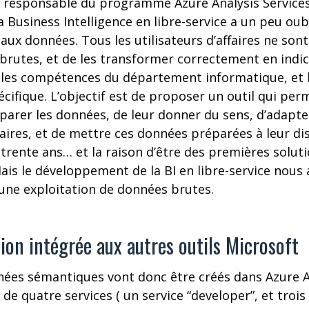
, responsable du programme Azure Analysis Services
Business Intelligence en libre-service a un peu oubli
 aux données. Tous les utilisateurs d’affaires ne son
brutes, et de les transformer correctement en indica
 les compétences du département informatique, et l
ifique. L’objectif est de proposer un outil qui pe
parer les données, de leur donner du sens, d’adapte
ffaires, et de mettre ces données préparées à leur dis
s trente ans… et la raison d’être des premières soluti
ais le développement de la BI en libre-service nous a
à une exploitation de données brutes.
ion intégrée aux autres outils Microsoft
ées sémantiques vont donc être créés dans Azure An
e quatre services ( un service “developer”, et trois