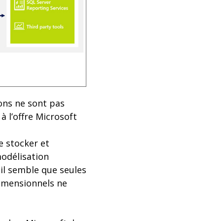
ions ne sont pas
à l’offre Microsoft
e stocker et
modélisation
il semble que seules
dimensionnels ne