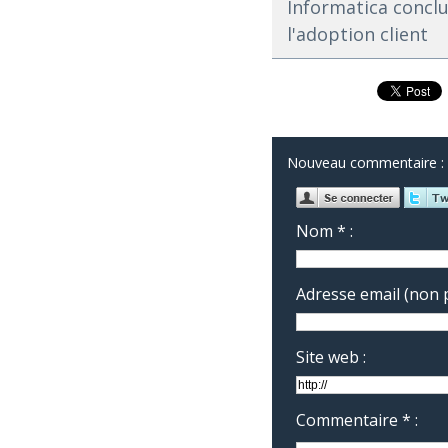
Informatica conclu
l'adoption client
Nouveau commentaire :
Nom * :
Adresse email (non p
Site web :
Commentaire * :