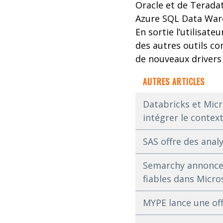
Oracle et de Teradat
Azure SQL Data War
En sortie l’utilisat
des autres outils c
de nouveaux drivers 
AUTRES ARTICLES
Databricks et Micr
intégrer le context
SAS offre des anal
Semarchy annonce l
fiables dans Micro
MYPE lance une off