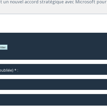
t un nouvel accord stratégique avec Microsoft pour
ubliée) * :