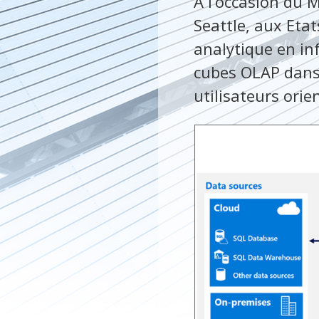
A l’occasion du 
Seattle, aux Eta
analytique en inf
cubes OLAP dans
utilisateurs orien