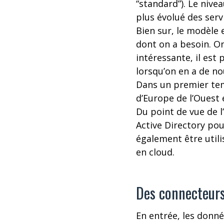
“standard”). Le nive
plus évolué des serv
Bien sur, le modèle e
dont on a besoin. O
intéressante, il est
lorsqu’on en a de no
Dans un premier tem
d’Europe de l’Ouest 
Du point de vue de l
Active Directory pou
également être utili
en cloud.
Des connecteurs
En entrée, les donn