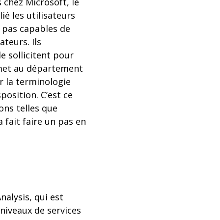
 chez Microsoft, le
é les utilisateurs
t pas capables de
teurs. Ils
e sollicitent pour
rmet au département
r la terminologie
position. C’est ce
ons telles que
 fait faire un pas en
alysis, qui est
 niveaux de services