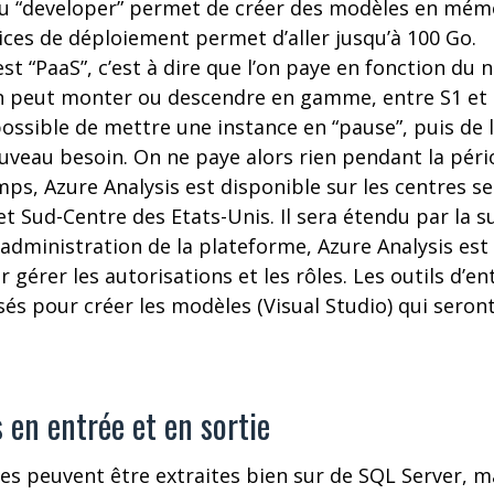
au “developer” permet de créer des modèles en mémoi
ices de déploiement permet d’aller jusqu’à 100 Go.
st “PaaS”, c’est à dire que l’on paye en fonction du 
n peut monter ou descendre en gamme, entre S1 et 
 possible de mettre une instance en “pause”, puis de l
uveau besoin. On ne paye alors rien pendant la péri
ps, Azure Analysis est disponible sur les centres s
et Sud-Centre des Etats-Unis. Il sera étendu par la su
’administration de la plateforme, Azure Analysis est
r gérer les autorisations et les rôles. Les outils d’e
sés pour créer les modèles (Visual Studio) qui seron
 en entrée et en sortie
ées peuvent être extraites bien sur de SQL Server, 