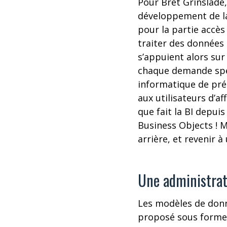
Pour Bret Grinslade
développement de la 
pour la partie accès
traiter des données 
s’appuient alors sur
chaque demande spéc
informatique de pré
aux utilisateurs d’a
que fait la BI depui
Business Objects ! M
arrière, et revenir 
Une administrat
Les modèles de donn
proposé sous forme d