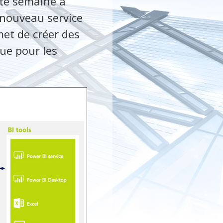
tte semaine à
 nouveau service
met de créer des
ue pour les