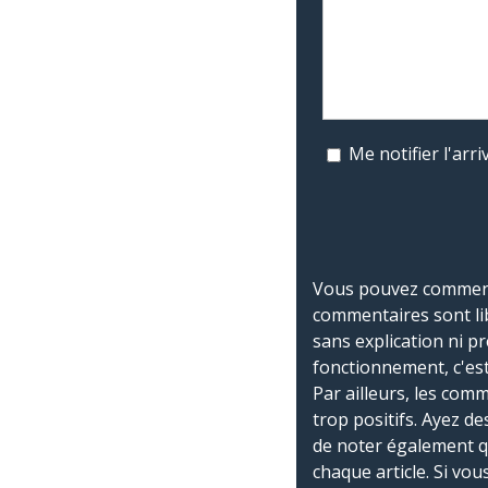
Me notifier l'ar
Vous pouvez commente
commentaires sont li
sans explication ni p
fonctionnement, c'est
Par ailleurs, les co
trop positifs. Ayez de
de noter également 
chaque article. Si vo