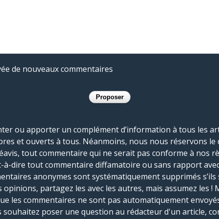
rivée de nouveaux commentaires
r ou apporter un complément d’information à tous les artic
bres et ouverts à tous. Néanmoins, nous nous réservons le 
réavis, tout commentaire qui ne serait pas conforme à nos r
-à-dire tout commentaire diffamatoire ou sans rapport avec le
mmentaires anonymes sont systématiquement supprimés s’ils 
s opinions, partagez les avec les autres, mais assumez les ! 
que les commentaires ne sont pas automatiquement envoyés
us souhaitez poser une question au rédacteur d'un article, co