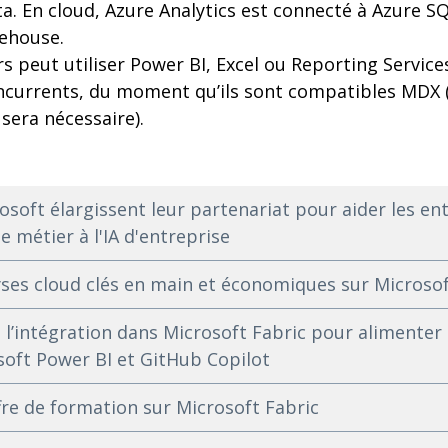
a. En cloud, Azure Analytics est connecté à Azure S
ehouse.
eurs peut utiliser Power BI, Excel ou Reporting Servi
oncurrents, du moment qu’ils sont compatibles MDX 
sera nécessaire).
osoft élargissent leur partenariat pour aider les en
e métier à l'IA d'entreprise
yses cloud clés en main et économiques sur Microso
’intégration dans Microsoft Fabric pour alimenter 
soft Power BI et GitHub Copilot
re de formation sur Microsoft Fabric