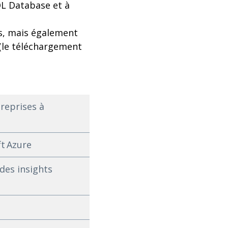
QL Database et à
ces, mais également
(le téléchargement
treprises à
ft Azure
des insights