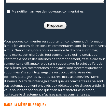
Me notifier l'arrivée de nouveaux commentaires
Vous pouvez commenter ou apporter un complément d’information
à tous les articles de ce site. Les commentaires sont libres et ouverts
à tous. Néanmoins, nous nous réservons le droit de supprimer,
sans explication ni préavis, tout commentaire qui ne serait pas
conforme à nos règles internes de fonctionnement, c'est-à-dire tout
commentaire diffamatoire ou sans rapport avec le sujet de l’article.
Par ailleurs, les commentaires anonymes sont systématiquement
supprimés s’ils sont trop négatifs ou trop positifs. Ayez des
opinions, partagez les avec les autres, mais assumez les ! Merci
d’avance. Merci de noter également que les commentaires ne sont
pas automatiquement envoyés aux rédacteurs de chaque article. Si
vous souhaitez poser une question au rédacteur d'un article,
contactez-le directement, n'utilisez pas les commentaires.
DANS LA MÊME RUBRIQUE :