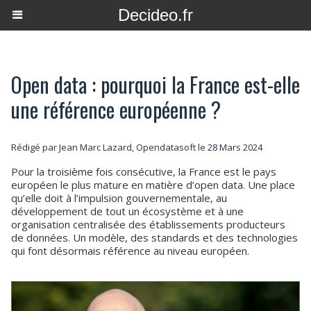
Decideo.fr
Open data : pourquoi la France est-elle
une référence européenne ?
Rédigé par Jean Marc Lazard, Opendatasoft le 28 Mars 2024
Pour la troisième fois consécutive, la France est le pays
européen le plus mature en matière d’open data. Une place
qu’elle doit à l’impulsion gouvernementale, au
développement de tout un écosystème et à une
organisation centralisée des établissements producteurs
de données. Un modèle, des standards et des technologies
qui font désormais référence au niveau européen.