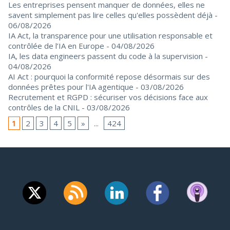
Les entreprises pensent manquer de données, elles ne
savent simplement pas lire celles qu'elles possèdent déjà
-
06/08/2026
IA Act, la transparence pour une utilisation responsable et
contrôlée de l’IA en Europe
- 04/08/2026
IA, les data engineers passent du code à la supervision
-
04/08/2026
AI Act : pourquoi la conformité repose désormais sur des
données prêtes pour l'IA agentique
- 03/08/2026
Recrutement et RGPD : sécuriser vos décisions face aux
contrôles de la CNIL
- 03/08/2026
1
2
3
4
5
»
...
424