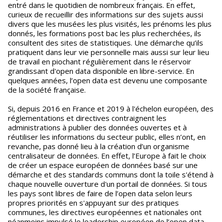
entré dans le quotidien de nombreux français. En effet,
curieux de recueillir des informations sur des sujets aussi
divers que les musées les plus visités, les prénoms les plus
donnés, les formations post bac les plus recherchées, ils
consultent des sites de statistiques. Une démarche qu’ils
pratiquent dans leur vie personnelle mais aussi sur leur lieu
de travail en piochant régulièrement dans le réservoir
grandissant d'open data disponible en libre-service. En
quelques années, l’open data est devenu une composante
de la société française.
Si, depuis 2016 en France et 2019 à l'échelon européen, des
réglementations et directives contraignent les
administrations à publier des données ouvertes et à
réutiliser les informations du secteur public, elles n’ont, en
revanche, pas donné lieu à la création d’un organisme
centralisateur de données. En effet, l’Europe à fait le choix
de créer un espace européen de données basé sur une
démarche et des standards communs dont la toile s'étend à
chaque nouvelle ouverture d'un portail de données. Si tous
les pays sont libres de faire de l’open data selon leurs
propres priorités en s'appuyant sur des pratiques
communes, les directives européennes et nationales ont
néanmoins impulsé le leadership européen de l’open data.