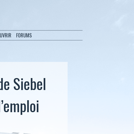
OUVRIR
FORUMS
de Siebel
’emploi