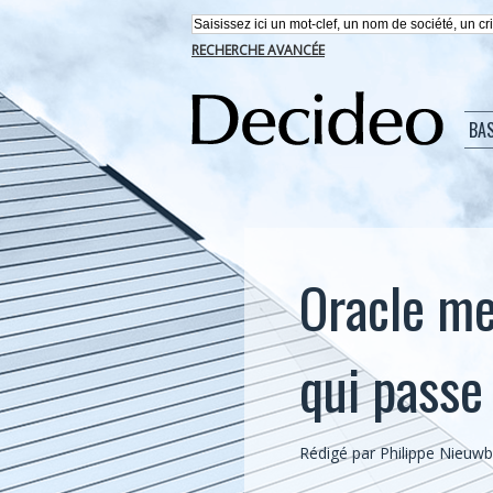
RECHERCHE AVANCÉE
BA
Oracle me
qui passe
Rédigé par Philippe Nieuwb