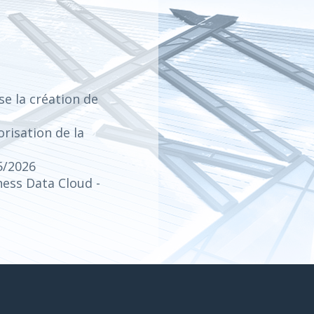
e la création de
risation de la
5/2026
iness Data Cloud
-