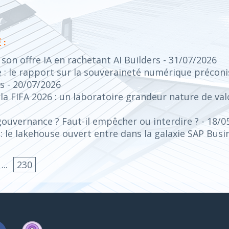
 :
on offre IA en rachetant AI Builders
- 31/07/2026
: le rapport sur la souveraineté numérique préconis
s
- 20/07/2026
 FIFA 2026 : un laboratoire grandeur nature de valo
gouvernance ? Faut-il empêcher ou interdire ?
- 18/0
 le lakehouse ouvert entre dans la galaxie SAP Bus
...
230