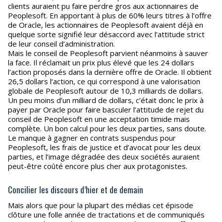
clients auraient pu faire perdre gros aux actionnaires de
Peoplesoft. En apportant à plus de 60% leurs titres à l’offre
de Oracle, les actionnaires de Peoplesoft avaient déjà en
quelque sorte signifié leur désaccord avec l’attitude strict
de leur conseil d’administration.
Mais le conseil de Peoplesoft parvient néanmoins à sauver
la face. Il réclamait un prix plus élevé que les 24 dollars
l’action proposés dans la dernière offre de Oracle. Il obtient
26,5 dollars l’action, ce qui correspond à une valorisation
globale de Peoplesoft autour de 10,3 milliards de dollars.
Un peu moins d’un milliard de dollars, c’était donc le prix à
payer par Oracle pour faire basculer l’attitude de rejet du
conseil de Peoplesoft en une acceptation timide mais
complète. Un bon calcul pour les deux parties, sans doute.
Le manque à gagner en contrats suspendus pour
Peoplesoft, les frais de justice et d’avocat pour les deux
parties, et l’image dégradée des deux sociétés auraient
peut-être coûté encore plus cher aux protagonistes.
Concilier les discours d’hier et de demain
Mais alors que pour la plupart des médias cet épisode
clôture une folle année de tractations et de communiqués