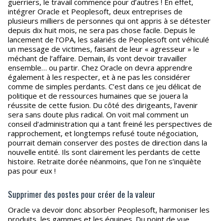
guerriers, le travail commence pour d’autres ! En effet,
intégrer Oracle et Peoplesoft, deux entreprises de
plusieurs milliers de personnes qui ont appris à se détester
depuis dix huit mois, ne sera pas chose facile. Depuis le
lancement de l’OPA, les salariés de Peoplesoft ont véhiculé
un message de victimes, faisant de leur « agresseur » le
méchant de l’affaire. Demain, ils vont devoir travailler
ensemble… ou partir. Chez Oracle on devra apprendre
également à les respecter, et à ne pas les considérer
comme de simples perdants. C’est dans ce jeu délicat de
politique et de ressources humaines que se jouera la
réussite de cette fusion. Du côté des dirigeants, l’avenir
sera sans doute plus radical. On voit mal comment un
conseil d’administration qui a tant freiné les perspectives de
rapprochement, et longtemps refusé toute négociation,
pourrait demain conserver des postes de direction dans la
nouvelle entité. Ils sont clairement les perdants de cette
histoire. Retraite dorée néanmoins, que l’on ne s’inquiète
pas pour eux !
Supprimer des postes pour créer de la valeur
Oracle va devoir donc absorber Peoplesoft, harmoniser les
produits, les gammes et les équipes. Du point de vue