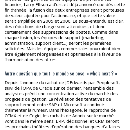
financier, Larry Ellison a d’ors et déjà annoncé que dès cette
fin d’année, la fusion des deux entreprises serait porteuses
de valeur ajoutée pour l’actionnaire, et que cette valeur
serait amplifiée en 2005 et 2006. Le sous-entendu est clair,
des réductions de charge sont attendues, et donc
certainement des suppressions de postes. Comme dans
chaque fusion, les équipes de support (marketing,
administration, support client…) seront les premières
sollicitées. Mais les équipes commerciales pourraient bien
être également réorganisées et optimisées à la faveur de
l’harmonisation des offres.
Autre question que tout le monde se pose, « who’s next ? »
Depuis l’annonce du rachat de JDEdwards par Peoplesoft,
suivi de l’OPA de Oracle sur ce dernier, l’ensemble des
analystes prédit une concentration active du marché des
progiciels de gestion. La révélation des tentatives de
rapprochement entre SAP et Microsoft a continué
d’alimenter la rumeur. Dans l’hexagone, le rapproche de
CCMX et de Cegid, les rachats de Adonix sur le marché…
vont dans le même sens. ERP, décisionnel et CRM seront
les prochains théâtres d’opération des banques d’affaires