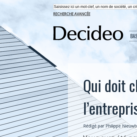
RECHERCHE AVANCÉE
BA
Qui doit c
l’entrepri
Rédigé par
Philippe Nieuw