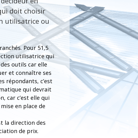
 décideur en
ui doit choisir
n utilisatrice ou
ranchés. Pour 51,5
ction utilisatrice qui
 des outils car elle
uer et connaître ses
es répondants, c’est
rmatique qui devrait
n, car c’est elle qui
a mise en place de
t la direction des
ciation de prix.