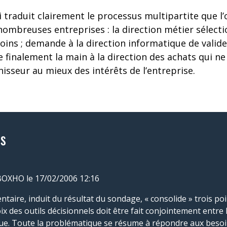
traduit clairement le processus multipartite que l’
ombreuses entreprises : la direction métier sélectio
ins ; demande à la direction informatique de valide
e finalement la main à la direction des achats qui ne
nisseur au mieux des intérêts de l’entreprise.
s
 BOXHO
le 17/02/2006 12:16
aire, induit du résultat du sondage, « consolide » trois point
 des outils décisionnels doit être fait conjointement entre le
que. Toute la problématique se résume à répondre aux besoi