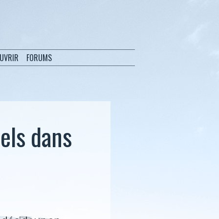
OUVRIR
FORUMS
nels dans