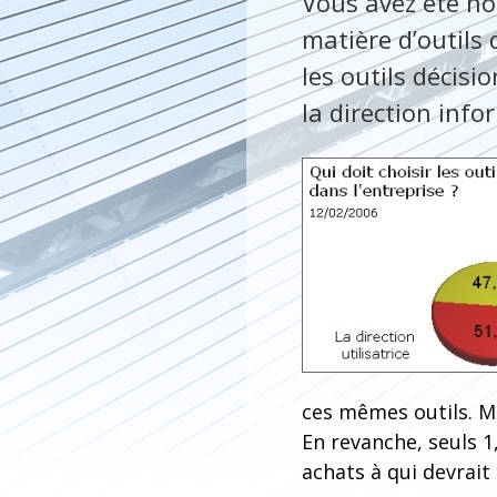
Vous avez été no
matière d’outils 
les outils décisio
la direction info
ces mêmes outils. M
En revanche, seuls 1
achats à qui devrait 