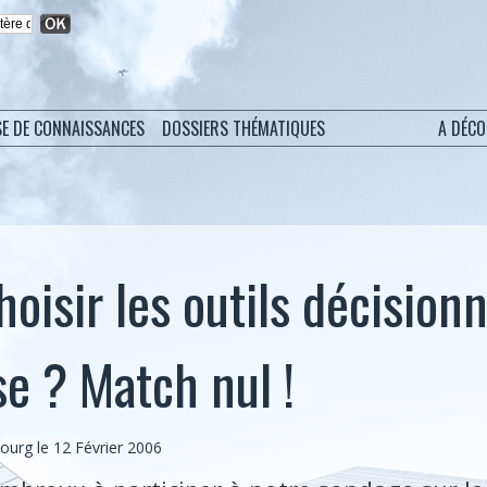
SE DE CONNAISSANCES
DOSSIERS THÉMATIQUES
A DÉC
hoisir les outils décision
se ? Match nul !
bourg
le 12 Février 2006