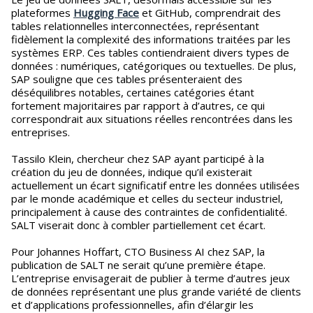
plateformes
Hugging Face
et GitHub, comprendrait des
tables relationnelles interconnectées, représentant
fidèlement la complexité des informations traitées par les
systèmes ERP. Ces tables contiendraient divers types de
données : numériques, catégoriques ou textuelles. De plus,
SAP souligne que ces tables présenteraient des
déséquilibres notables, certaines catégories étant
fortement majoritaires par rapport à d’autres, ce qui
correspondrait aux situations réelles rencontrées dans les
entreprises.
Tassilo Klein, chercheur chez SAP ayant participé à la
création du jeu de données, indique qu’il existerait
actuellement un écart significatif entre les données utilisées
par le monde académique et celles du secteur industriel,
principalement à cause des contraintes de confidentialité.
SALT viserait donc à combler partiellement cet écart.
Pour Johannes Hoffart, CTO Business AI chez SAP, la
publication de SALT ne serait qu’une première étape.
L’entreprise envisagerait de publier à terme d’autres jeux
de données représentant une plus grande variété de clients
et d’applications professionnelles, afin d’élargir les