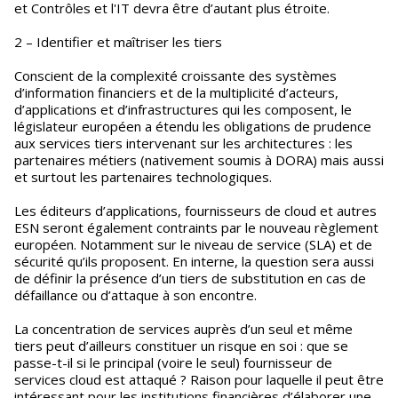
et Contrôles et l'IT devra être d’autant plus étroite.
2 – Identifier et maîtriser les tiers
Conscient de la complexité croissante des systèmes
d’information financiers et de la multiplicité d’acteurs,
d’applications et d’infrastructures qui les composent, le
législateur européen a étendu les obligations de prudence
aux services tiers intervenant sur les architectures : les
partenaires métiers (nativement soumis à DORA) mais aussi
et surtout les partenaires technologiques.
Les éditeurs d’applications, fournisseurs de cloud et autres
ESN seront également contraints par le nouveau règlement
européen. Notamment sur le niveau de service (SLA) et de
sécurité qu’ils proposent. En interne, la question sera aussi
de définir la présence d’un tiers de substitution en cas de
défaillance ou d’attaque à son encontre.
La concentration de services auprès d’un seul et même
tiers peut d’ailleurs constituer un risque en soi : que se
passe-t-il si le principal (voire le seul) fournisseur de
services cloud est attaqué ? Raison pour laquelle il peut être
intéressant pour les institutions financières d’élaborer une