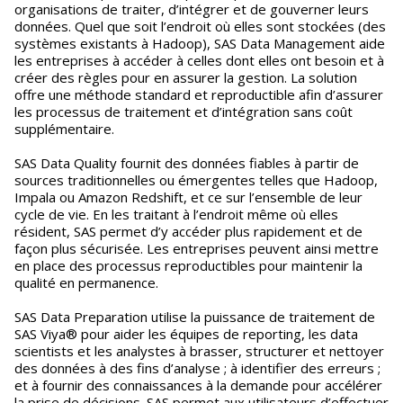
organisations de traiter, d’intégrer et de gouverner leurs
données. Quel que soit l’endroit où elles sont stockées (des
systèmes existants à Hadoop), SAS Data Management aide
les entreprises à accéder à celles dont elles ont besoin et à
créer des règles pour en assurer la gestion. La solution
offre une méthode standard et reproductible afin d’assurer
les processus de traitement et d’intégration sans coût
supplémentaire.
SAS Data Quality fournit des données fiables à partir de
sources traditionnelles ou émergentes telles que Hadoop,
Impala ou Amazon Redshift, et ce sur l’ensemble de leur
cycle de vie. En les traitant à l’endroit même où elles
résident, SAS permet d’y accéder plus rapidement et de
façon plus sécurisée. Les entreprises peuvent ainsi mettre
en place des processus reproductibles pour maintenir la
qualité en permanence.
SAS Data Preparation utilise la puissance de traitement de
SAS Viya® pour aider les équipes de reporting, les data
scientists et les analystes à brasser, structurer et nettoyer
des données à des fins d’analyse ; à identifier des erreurs ;
et à fournir des connaissances à la demande pour accélérer
la prise de décisions. SAS permet aux utilisateurs d’effectuer