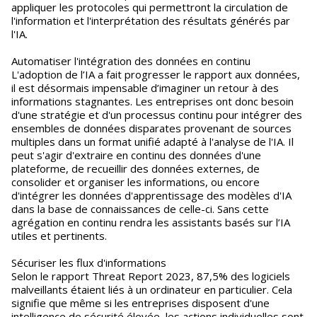
appliquer les protocoles qui permettront la circulation de
l'information et l'interprétation des résultats générés par
l'IA.
Automatiser l'intégration des données en continu
L'adoption de l’IA a fait progresser le rapport aux données,
il est désormais impensable d’imaginer un retour à des
informations stagnantes. Les entreprises ont donc besoin
d'une stratégie et d'un processus continu pour intégrer des
ensembles de données disparates provenant de sources
multiples dans un format unifié adapté à l'analyse de l'IA. Il
peut s'agir d'extraire en continu des données d'une
plateforme, de recueillir des données externes, de
consolider et organiser les informations, ou encore
d'intégrer les données d'apprentissage des modèles d'IA
dans la base de connaissances de celle-ci. Sans cette
agrégation en continu rendra les assistants basés sur l’IA
utiles et pertinents.
Sécuriser les flux d'informations
Selon le rapport Threat Report 2023, 87,5% des logiciels
malveillants étaient liés à un ordinateur en particulier. Cela
signifie que même si les entreprises disposent d'une
intelligence de sécurité élevée, les actions individuelles sont