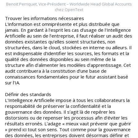
Benoit Perriquet, Vice-Président – Worldwide Head Global Accounts
chez OpenText
Trouver les informations nécessaires
L'information est omniprésente et plus distribuée que
jamais. En gardant à l'esprit les cas d’usage de l'Intelligence
Artificielle au sein de l’entreprise, il faut réaliser un audit des
données existantes qu’elles soient structurées, non
structurées, dans le cloud, stockées en interne ou ailleurs. Il
est indispensable d'identifier les sources, les formats et la
qualité des données disponibles au sein même de la
structure afin d'alimenter les modèles d'apprentissage. Cet
audit contribuera à la constitution d’une base de
connaissances fondamentales pour le futur assistant basé
sur l’IA.
Définir des standards
L'Intelligence Artificielle impose à tous les collaborateurs la
responsabilité de préserver la confidentialité et la
gouvernance des données. Il s’agit là de repérer les
distorsions ou de repenser les processus afin d'éviter les
résultats erronés. L’adage « mieux vaut prévenir que guérir
» prend ici tout son sens. Tout comme pour la gouvernance
des données, les entreprises doivent désormais définir et