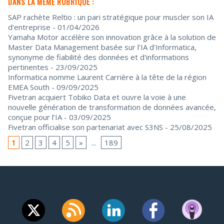
DANS LA MÊME RUBRIQUE :
SAP rachète Reltio : un pari stratégique pour muscler son IA
d'entreprise
- 01/04/2026
Yamaha Motor accélère son innovation grâce à la solution de
Master Data Management basée sur l'IA d'Informatica,
synonyme de fiabilité des données et d'informations
pertinentes
- 23/09/2025
Informatica nomme Laurent Carrière à la tête de la région
EMEA South
- 09/09/2025
Fivetran acquiert Tobiko Data et ouvre la voie à une
nouvelle génération de transformation de données avancée,
conçue pour l’IA
- 03/09/2025
Fivetran officialise son partenariat avec S3NS
- 25/08/2025
1
2
3
4
5
»
...
189