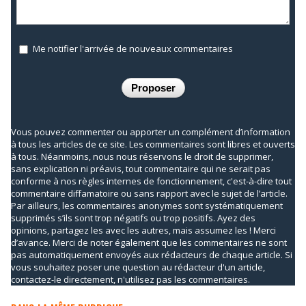
Me notifier l'arrivée de nouveaux commentaires
Vous pouvez commenter ou apporter un complément d’information
à tous les articles de ce site. Les commentaires sont libres et ouverts
à tous. Néanmoins, nous nous réservons le droit de supprimer,
sans explication ni préavis, tout commentaire qui ne serait pas
conforme à nos règles internes de fonctionnement, c'est-à-dire tout
commentaire diffamatoire ou sans rapport avec le sujet de l’article.
Par ailleurs, les commentaires anonymes sont systématiquement
supprimés s’ils sont trop négatifs ou trop positifs. Ayez des
opinions, partagez les avec les autres, mais assumez les ! Merci
d’avance. Merci de noter également que les commentaires ne sont
pas automatiquement envoyés aux rédacteurs de chaque article. Si
vous souhaitez poser une question au rédacteur d'un article,
contactez-le directement, n'utilisez pas les commentaires.