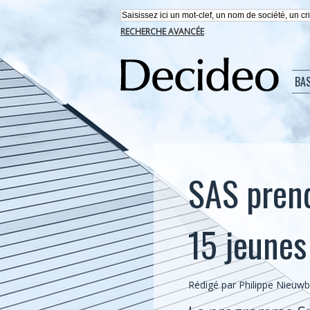
RECHERCHE AVANCÉE
BA
SAS prend
15 jeunes
Rédigé par
Philippe Nieuw