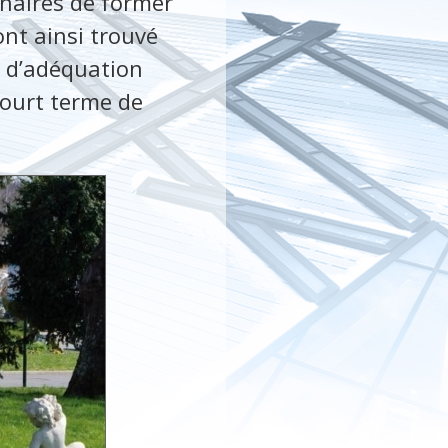
naires de former
ont ainsi trouvé
 d’adéquation
court terme de