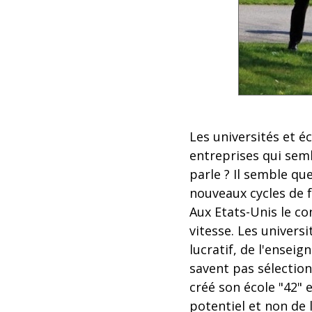
Les universités et é
entreprises qui sem
parle ? Il semble qu
nouveaux cycles de f
Aux Etats-Unis le c
vitesse. Les univers
lucratif, de l'ensei
savent pas sélectio
créé son école "42" 
potentiel et non de 