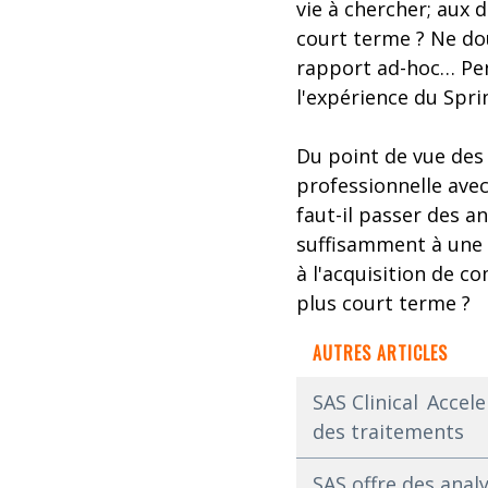
vie à chercher; aux 
court terme ? Ne do
rapport ad-hoc… Pen
l'expérience du Spr
Du point de vue des
professionnelle avec
faut-il passer des a
suffisamment à une 
à l'acquisition de 
plus court terme ?
AUTRES ARTICLES
SAS Clinical Accel
des traitements
SAS offre des anal