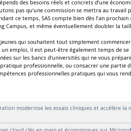
dépends des besoins réels et concrets d'une économi
utons pas qu'une commission se mettra au travail p
dant ce temps, SAS compte bien dès l'an prochain 
ing Campus, et même éventuellement doubler la taill
 jeunes qui souhaitent tout simplement commencer 
 un emploi, il est peut-être également temps de se 
nnées sur les bancs d'universités qui ne vous prépar
pratique professionnelle, ou consacrer une partie 
compétences professionnelles pratiques qui vous ren
eration modernise les essais cliniques et accélère la
yses cloud clés en main et économiques sur Microso