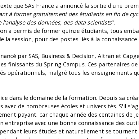
ntexte que SAS France a annoncé la sortie d'une pre
ant à former gratuitement des étudiants en fin de cyc
e l’analyse des données, des data scientists
".
ion a permis de former quinze étudiants, tous emba
de la session, pour des postes liés à la connaissance 
ancé par SAS, Business & Decision, Altran et Capgem
des finissants du Spring Campus. Ces partenaires de
és opérationnels, malgré tous les enseignements qui
ice dans le domaine de la formation. Depuis sa créati
s avec de nombreuses écoles et universités. S'il s'agi
ement payant, car chaque année des centaines de je
n entreprise avec une bonne connaissance des outils 
pendant leurs études et naturellement se tournent