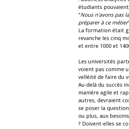
étudiants pouvaient 
"
Nous n'avons pas la
préparer à ce métier
La formation était g
revanche les cinq m
et entre 1000 et 140
Les universités par
voient pas comme un
velléité de faire d
Au-delà du succès in
manière agile et rapi
autres, devraient co
se poser la question
ou plus, aux besoins
? Doivent-elles se c