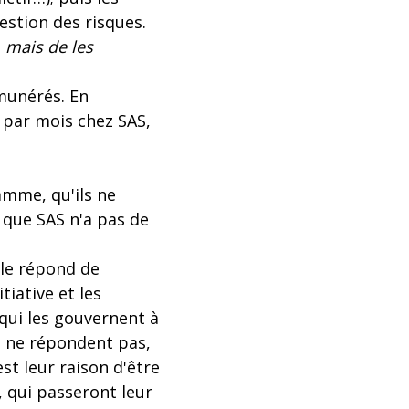
estion des risques.
 mais de les
émunérés. En
 par mois chez SAS,
amme, qu'ils ne
 que SAS n'a pas de
lle répond de
tiative et les
 qui les gouvernent à
es ne répondent pas,
st leur raison d'être
, qui passeront leur