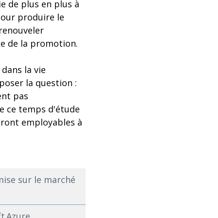
e de plus en plus à
our produire le
renouveler
e de la promotion.
dans la vie
poser la question :
ent pas
de ce temps d'étude
dront employables à
 mise sur le marché
ft Azure