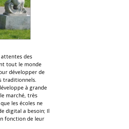
 attentes des
nt tout le monde
 pour développer de
 traditionnels.
développe à grande
le marché, très
 que les écoles ne
digital a besoin; Il
n fonction de leur