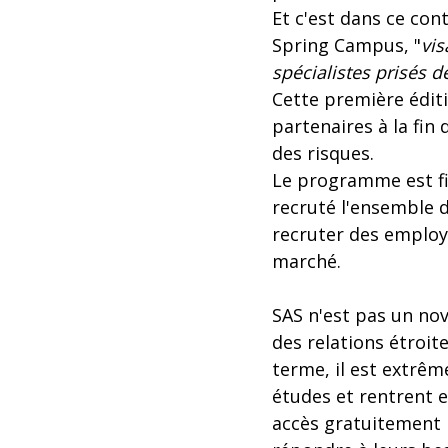
Et c'est dans ce co
Spring Campus, "
vis
spécialistes prisés d
Cette première édit
partenaires à la fin 
des risques.
Le programme est fin
recruté l'ensemble 
recruter des employ
marché.
SAS n'est pas un nov
des relations étroite
terme, il est extrêm
études et rentrent e
accès gratuitement 