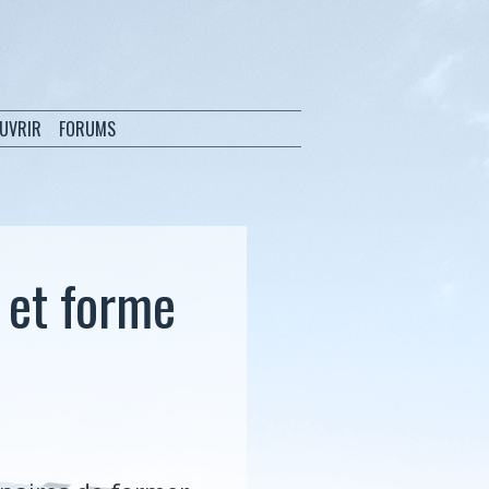
OUVRIR
FORUMS
s et forme