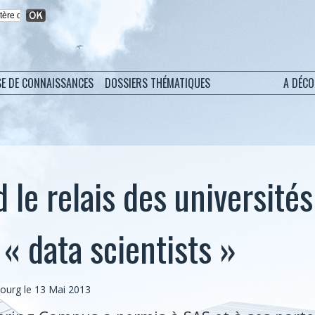
SE DE CONNAISSANCES
DOSSIERS THÉMATIQUES
A DÉC
 le relais des université
 « data scientists »
bourg
le 13 Mai 2013