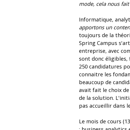
mode, cela nous fait
Informatique, analy
apportons un conten
toujours de la théor
Spring Campus s'arti
entreprise, avec com
sont donc éligibles, 
250 candidatures pou
connaitre les fondam
beaucoup de candidat
avait fait le choix 
de la solution. L'ini
pas accueillir dans
Le mois de cours (1
: business analytics 