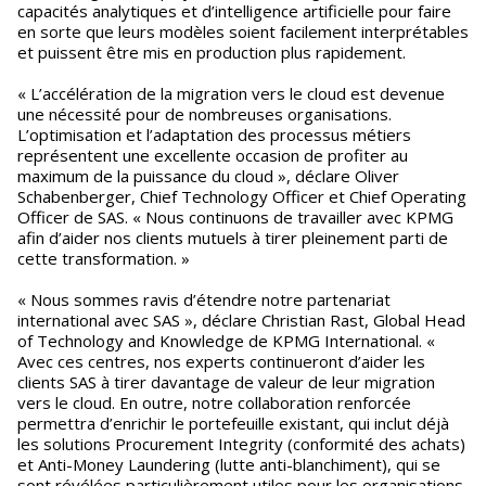
capacités analytiques et d’intelligence artificielle pour faire
en sorte que leurs modèles soient facilement interprétables
et puissent être mis en production plus rapidement.
« L’accélération de la migration vers le cloud est devenue
une nécessité pour de nombreuses organisations.
L’optimisation et l’adaptation des processus métiers
représentent une excellente occasion de profiter au
maximum de la puissance du cloud », déclare Oliver
Schabenberger, Chief Technology Officer et Chief Operating
Officer de SAS. « Nous continuons de travailler avec KPMG
afin d’aider nos clients mutuels à tirer pleinement parti de
cette transformation. »
« Nous sommes ravis d’étendre notre partenariat
international avec SAS », déclare Christian Rast, Global Head
of Technology and Knowledge de KPMG International. «
Avec ces centres, nos experts continueront d’aider les
clients SAS à tirer davantage de valeur de leur migration
vers le cloud. En outre, notre collaboration renforcée
permettra d’enrichir le portefeuille existant, qui inclut déjà
les solutions Procurement Integrity (conformité des achats)
et Anti-Money Laundering (lutte anti-blanchiment), qui se
sont révélées particulièrement utiles pour les organisations