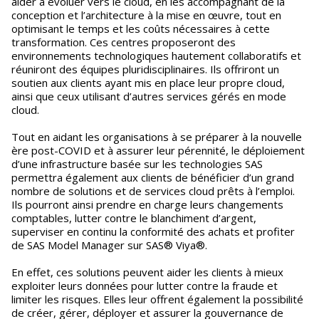
aider à évoluer vers le cloud, en les accompagnant de la
conception et l’architecture à la mise en œuvre, tout en
optimisant le temps et les coûts nécessaires à cette
transformation. Ces centres proposeront des
environnements technologiques hautement collaboratifs et
réuniront des équipes pluridisciplinaires. Ils offriront un
soutien aux clients ayant mis en place leur propre cloud,
ainsi que ceux utilisant d’autres services gérés en mode
cloud.
Tout en aidant les organisations à se préparer à la nouvelle
ère post-COVID et à assurer leur pérennité, le déploiement
d’une infrastructure basée sur les technologies SAS
permettra également aux clients de bénéficier d’un grand
nombre de solutions et de services cloud prêts à l’emploi.
Ils pourront ainsi prendre en charge leurs changements
comptables, lutter contre le blanchiment d’argent,
superviser en continu la conformité des achats et profiter
de SAS Model Manager sur SAS® Viya®.
En effet, ces solutions peuvent aider les clients à mieux
exploiter leurs données pour lutter contre la fraude et
limiter les risques. Elles leur offrent également la possibilité
de créer, gérer, déployer et assurer la gouvernance de