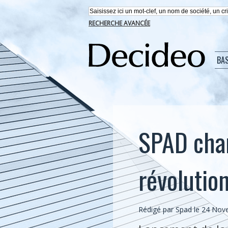
RECHERCHE AVANCÉE
BA
SPAD chan
révolutio
Rédigé par Spad le 24 No