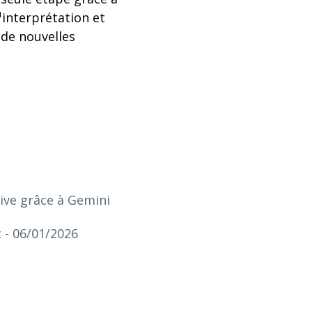
¹interprétation et
 de nouvelles
ntive grâce à Gemini
c
- 06/01/2026