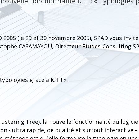
nouvelle fonctionnalité ICT : « Typologies 
 2005 (le 29 et 30 novembre 2005), SPAD vous invite 
stophe CASAMAYOU, Directeur Etudes-Consulting SP
typologies grâce à ICT ! ».
Clustering Tree), la nouvelle fonctionnalité du logici
n - ultra rapide, de qualité et surtout interactive -
te méthode est qu¹elle formalise la typologie en une