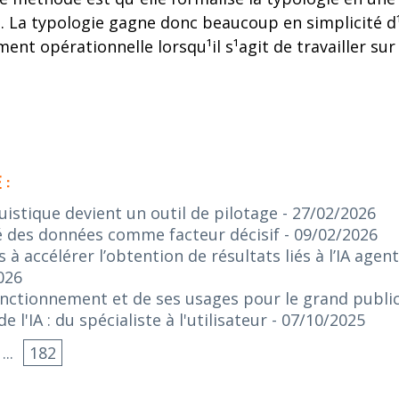
n. La typologie gagne donc beaucoup en simplicité d
ment opérationnelle lorsqu¹il s¹agit de travailler sur
 :
guistique devient un outil de pilotage
- 27/02/2026
lité des données comme facteur décisif
- 09/02/2026
s à accélérer l’obtention de résultats liés à l’IA age
026
onctionnement et de ses usages pour le grand publi
 l'IA : du spécialiste à l'utilisateur
- 07/10/2025
...
182