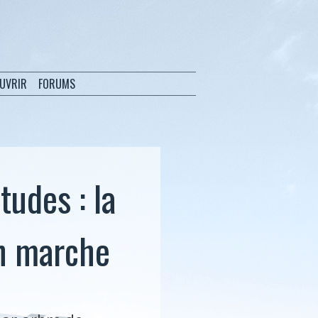
OUVRIR
FORUMS
tudes : la
en marche