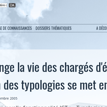
SE DE CONNAISSANCES
DOSSIERS THÉMATIQUES
A DÉC
ge la vie des chargés d'é
n des typologies se met 
vembre 2005