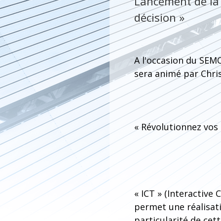
Lancement de la 
décision »
A l'occasion du SEMO
sera animé par Chri
« Révolutionnez vos 
« ICT » (Interactive 
permet une réalisatio
particularité de cet