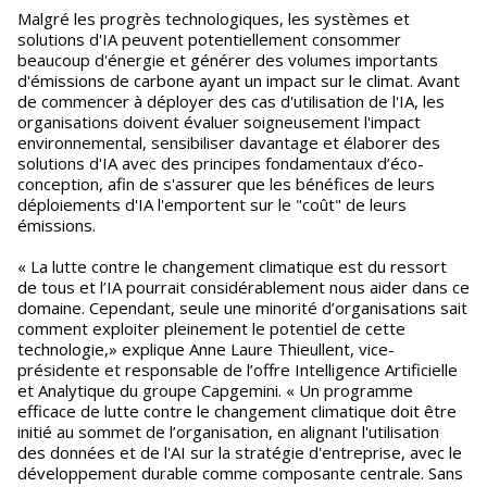
Malgré les progrès technologiques, les systèmes et
solutions d'IA peuvent potentiellement consommer
beaucoup d'énergie et générer des volumes importants
d'émissions de carbone ayant un impact sur le climat. Avant
de commencer à déployer des cas d'utilisation de l'IA, les
organisations doivent évaluer soigneusement l'impact
environnemental, sensibiliser davantage et élaborer des
solutions d'IA avec des principes fondamentaux d’éco-
conception, afin de s'assurer que les bénéfices de leurs
déploiements d'IA l'emportent sur le "coût" de leurs
émissions.
« La lutte contre le changement climatique est du ressort
de tous et l’IA pourrait considérablement nous aider dans ce
domaine. Cependant, seule une minorité d’organisations sait
comment exploiter pleinement le potentiel de cette
technologie,» explique Anne Laure Thieullent, vice-
présidente et responsable de l’offre Intelligence Artificielle
et Analytique du groupe Capgemini. « Un programme
efficace de lutte contre le changement climatique doit être
initié au sommet de l’organisation, en alignant l'utilisation
des données et de l'AI sur la stratégie d'entreprise, avec le
développement durable comme composante centrale. Sans