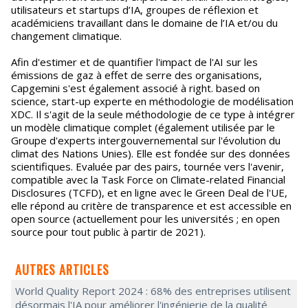
utilisateurs et startups d’IA, groupes de réflexion et
académiciens travaillant dans le domaine de l’IA et/ou du
changement climatique.
Afin d'estimer et de quantifier l'impact de l'AI sur les
émissions de gaz à effet de serre des organisations,
Capgemini s'est également associé à right. based on
science, start-up experte en méthodologie de modélisation
XDC. Il s'agit de la seule méthodologie de ce type à intégrer
un modèle climatique complet (également utilisée par le
Groupe d'experts intergouvernemental sur l'évolution du
climat des Nations Unies). Elle est fondée sur des données
scientifiques. Evaluée par des pairs, tournée vers l'avenir,
compatible avec la Task Force on Climate-related Financial
Disclosures (TCFD), et en ligne avec le Green Deal de l'UE,
elle répond au critère de transparence et est accessible en
open source (actuellement pour les universités ; en open
source pour tout public à partir de 2021).
AUTRES ARTICLES
World Quality Report 2024 : 68% des entreprises utilisent
désormais l'IA pour améliorer l'ingénierie de la qualité