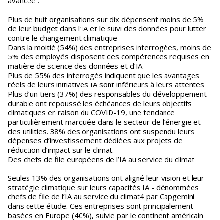
avancée :
Plus de huit organisations sur dix dépensent moins de 5%
de leur budget dans l’IA et le suivi des données pour lutter
contre le changement climatique
Dans la moitié (54%) des entreprises interrogées, moins de
5% des employés disposent des compétences requises en
matière de science des données et d’IA
Plus de 55% des interrogés indiquent que les avantages
réels de leurs initiatives IA sont inférieurs à leurs attentes
Plus d’un tiers (37%) des responsables du développement
durable ont repoussé les échéances de leurs objectifs
climatiques en raison du COVID-19, une tendance
particulièrement marquée dans le secteur de l’énergie et
des utilities. 38% des organisations ont suspendu leurs
dépenses d’investissement dédiées aux projets de
réduction d’impact sur le climat.
Des chefs de file européens de l’IA au service du climat
Seules 13% des organisations ont aligné leur vision et leur
stratégie climatique sur leurs capacités IA - dénommées
chefs de file de l’IA au service du climat4 par Capgemini
dans cette étude. Ces entreprises sont principalement
basées en Europe (40%), suivie par le continent américain