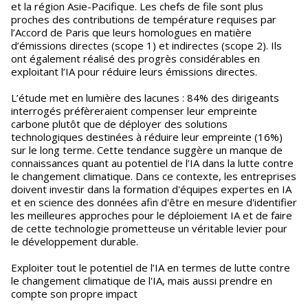
et la région Asie-Pacifique. Les chefs de file sont plus
proches des contributions de température requises par
l’Accord de Paris que leurs homologues en matière
d’émissions directes (scope 1) et indirectes (scope 2). Ils
ont également réalisé des progrès considérables en
exploitant l’IA pour réduire leurs émissions directes.
L’étude met en lumière des lacunes : 84% des dirigeants
interrogés préfèreraient compenser leur empreinte
carbone plutôt que de déployer des solutions
technologiques destinées à réduire leur empreinte (16%)
sur le long terme. Cette tendance suggère un manque de
connaissances quant au potentiel de l’IA dans la lutte contre
le changement climatique. Dans ce contexte, les entreprises
doivent investir dans la formation d'équipes expertes en IA
et en science des données afin d'être en mesure d'identifier
les meilleures approches pour le déploiement IA et de faire
de cette technologie prometteuse un véritable levier pour
le développement durable.
Exploiter tout le potentiel de l’IA en termes de lutte contre
le changement climatique de l'IA, mais aussi prendre en
compte son propre impact