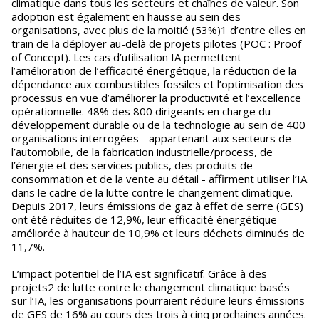
climatique dans tous les secteurs et chaînes de valeur. Son
adoption est également en hausse au sein des
organisations, avec plus de la moitié (53%)1 d’entre elles en
train de la déployer au-delà de projets pilotes (POC : Proof
of Concept). Les cas d’utilisation IA permettent
l’amélioration de l’efficacité énergétique, la réduction de la
dépendance aux combustibles fossiles et l’optimisation des
processus en vue d’améliorer la productivité et l’excellence
opérationnelle. 48% des 800 dirigeants en charge du
développement durable ou de la technologie au sein de 400
organisations interrogées - appartenant aux secteurs de
l’automobile, de la fabrication industrielle/process, de
l’énergie et des services publics, des produits de
consommation et de la vente au détail - affirment utiliser l’IA
dans le cadre de la lutte contre le changement climatique.
Depuis 2017, leurs émissions de gaz à effet de serre (GES)
ont été réduites de 12,9%, leur efficacité énergétique
améliorée à hauteur de 10,9% et leurs déchets diminués de
11,7%.
L’impact potentiel de l’IA est significatif. Grâce à des
projets2 de lutte contre le changement climatique basés
sur l’IA, les organisations pourraient réduire leurs émissions
de GES de 16% au cours des trois à cinq prochaines années.