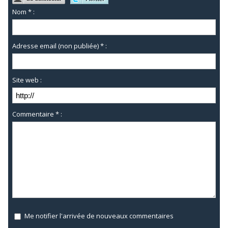
Nom * :
Adresse email (non publiée) * :
Site web :
Commentaire * :
Me notifier l'arrivée de nouveaux commentaires