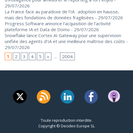
29/07/2026
La France face au paradoxe de l’IA : adoption en hausse,
mais des fondations de données fragilisées
- 29/07/2026
Progress Software annonce l'acquisition de l’activité
plateforme IA et Data de Domo
- 29/07/2026
Snowflake lance Cortex AI Gateway pour une supervision
unifiée des agents d'IA et une meilleure maîtrise des coûts
-
29/07/2026
1
2
3
4
5
»
...
2004
Toute reproduction interdite.
Copyright © Decideo Europe SL