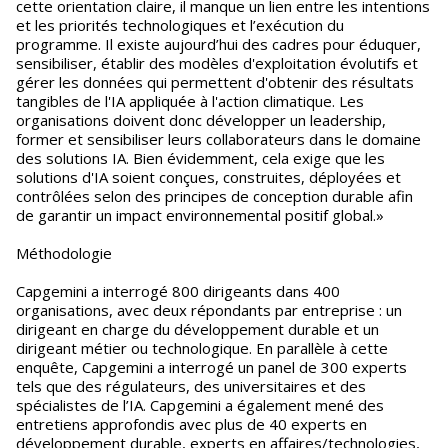
cette orientation claire, il manque un lien entre les intentions
et les priorités technologiques et l’exécution du
programme. Il existe aujourd’hui des cadres pour éduquer,
sensibiliser, établir des modèles d'exploitation évolutifs et
gérer les données qui permettent d'obtenir des résultats
tangibles de l'IA appliquée à l'action climatique. Les
organisations doivent donc développer un leadership,
former et sensibiliser leurs collaborateurs dans le domaine
des solutions IA. Bien évidemment, cela exige que les
solutions d'IA soient conçues, construites, déployées et
contrôlées selon des principes de conception durable afin
de garantir un impact environnemental positif global.»
Méthodologie
Capgemini a interrogé 800 dirigeants dans 400
organisations, avec deux répondants par entreprise : un
dirigeant en charge du développement durable et un
dirigeant métier ou technologique. En parallèle à cette
enquête, Capgemini a interrogé un panel de 300 experts
tels que des régulateurs, des universitaires et des
spécialistes de l’IA. Capgemini a également mené des
entretiens approfondis avec plus de 40 experts en
développement durable, experts en affaires/technologies,