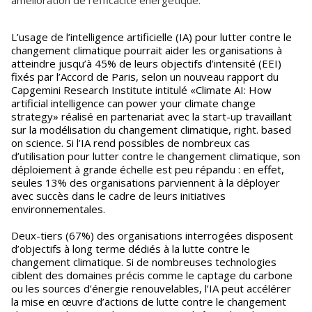
amélioration de l'efficacité énergétique.
L’usage de l’intelligence artificielle (IA) pour lutter contre le
changement climatique pourrait aider les organisations à
atteindre jusqu’à 45% de leurs objectifs d’intensité (EEI)
fixés par l’Accord de Paris, selon un nouveau rapport du
Capgemini Research Institute intitulé «Climate AI: How
artificial intelligence can power your climate change
strategy» réalisé en partenariat avec la start-up travaillant
sur la modélisation du changement climatique, right. based
on science. Si l’IA rend possibles de nombreux cas
d’utilisation pour lutter contre le changement climatique, son
déploiement à grande échelle est peu répandu : en effet,
seules 13% des organisations parviennent à la déployer
avec succès dans le cadre de leurs initiatives
environnementales.
Deux-tiers (67%) des organisations interrogées disposent
d’objectifs à long terme dédiés à la lutte contre le
changement climatique. Si de nombreuses technologies
ciblent des domaines précis comme le captage du carbone
ou les sources d’énergie renouvelables, l’IA peut accélérer
la mise en œuvre d’actions de lutte contre le changement