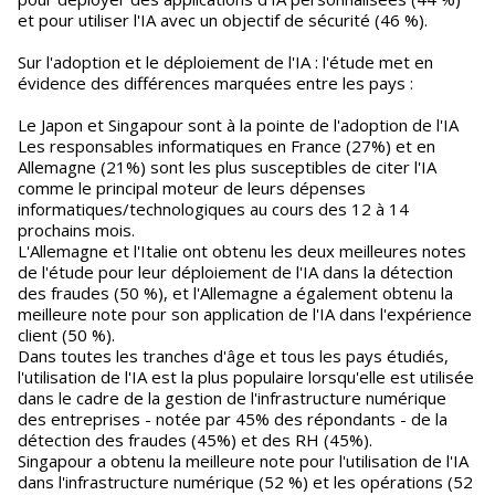
et pour utiliser l'IA avec un objectif de sécurité (46 %).
Sur l'adoption et le déploiement de l'IA : l'étude met en
évidence des différences marquées entre les pays :
Le Japon et Singapour sont à la pointe de l'adoption de l'IA
Les responsables informatiques en France (27%) et en
Allemagne (21%) sont les plus susceptibles de citer l'IA
comme le principal moteur de leurs dépenses
informatiques/technologiques au cours des 12 à 14
prochains mois.
L'Allemagne et l'Italie ont obtenu les deux meilleures notes
de l'étude pour leur déploiement de l'IA dans la détection
des fraudes (50 %), et l'Allemagne a également obtenu la
meilleure note pour son application de l'IA dans l'expérience
client (50 %).
Dans toutes les tranches d'âge et tous les pays étudiés,
l'utilisation de l'IA est la plus populaire lorsqu'elle est utilisée
dans le cadre de la gestion de l'infrastructure numérique
des entreprises - notée par 45% des répondants - de la
détection des fraudes (45%) et des RH (45%).
Singapour a obtenu la meilleure note pour l'utilisation de l'IA
dans l'infrastructure numérique (52 %) et les opérations (52