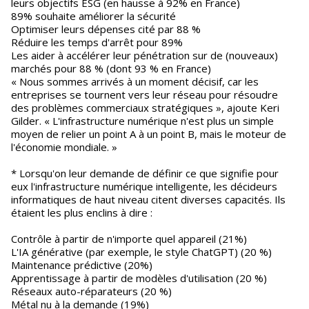
leurs objectifs ESG (en hausse à 92% en France)
89% souhaite améliorer la sécurité
Optimiser leurs dépenses cité par 88 %
Réduire les temps d'arrêt pour 89%
Les aider à accélérer leur pénétration sur de (nouveaux)
marchés pour 88 % (dont 93 % en France)
« Nous sommes arrivés à un moment décisif, car les
entreprises se tournent vers leur réseau pour résoudre
des problèmes commerciaux stratégiques », ajoute Keri
Gilder. « L'infrastructure numérique n'est plus un simple
moyen de relier un point A à un point B, mais le moteur de
l'économie mondiale. »
* Lorsqu'on leur demande de définir ce que signifie pour
eux l'infrastructure numérique intelligente, les décideurs
informatiques de haut niveau citent diverses capacités. Ils
étaient les plus enclins à dire :
Contrôle à partir de n'importe quel appareil (21%)
L'IA générative (par exemple, le style ChatGPT) (20 %)
Maintenance prédictive (20%)
Apprentissage à partir de modèles d'utilisation (20 %)
Réseaux auto-réparateurs (20 %)
Métal nu à la demande (19%)