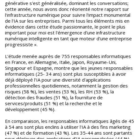
générative s'est généralisée, dominant les conversations;
cette année, nous avons donc réorienté notre rapport sur
l'infrastructure numérique pour suivre l'impact monumental
de l'IA sur les entreprises. Parmi tous les éléments mis en
évidence dans cette étude passionnante, le point le plus
important pour moi est l'émergence d'une infrastructure
numérique intelligente en tant que moteur d'une entreprise
progressiste ».
L’étude menée auprès de 755 responsables informatiques
en France, en Allemagne, Italie, Japon, Royaume-Uni,
Singapour et Espagne, montre que les jeunes responsables
informatiques (25- 34 ans) sont plus susceptibles à avoir
déjà déployé l'IA pour une diversité d'applications
professionnelles quotidiennes, notamment la gestion des
risques (58 %), les ventes (53 %), les RH (53 %), la
détection des fraudes (51 %), la fourniture de
services/produits (51 %) et la recherche et le
développement (45 %).
En comparaison, les responsables informatiques âgés de 45
à 54 ans sont plus enclins à utiliser l'IA à des fins marketing
(47 %) et de formation (43 %). Les 35-44 ans sont partants
pour déployer des applications d'IA personnalisées (44 %)