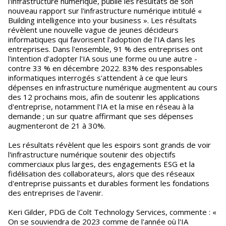
l'infrastructure numérique, publie les résultats de son
nouveau rapport sur l'infrastructure numérique intitulé «
Building intelligence into your business ». Les résultats
révèlent une nouvelle vague de jeunes décideurs
informatiques qui favorisent l'adoption de l'IA dans les
entreprises. Dans l'ensemble, 91 % des entreprises ont
l'intention d'adopter l'IA sous une forme ou une autre -
contre 33 % en décembre 2022. 83% des responsables
informatiques interrogés s'attendent à ce que leurs
dépenses en infrastructure numérique augmentent au cours
des 12 prochains mois, afin de soutenir les applications
d'entreprise, notamment l'IA et la mise en réseau à la
demande ; un sur quatre affirmant que ses dépenses
augmenteront de 21 à 30%.
Les résultats révèlent que les espoirs sont grands de voir
l'infrastructure numérique soutenir des objectifs
commerciaux plus larges, des engagements ESG et la
fidélisation des collaborateurs, alors que des réseaux
d'entreprise puissants et durables forment les fondations
des entreprises de l'avenir.
Keri Gilder, PDG de Colt Technology Services, commente : «
On se souviendra de 2023 comme de l'année où l'IA