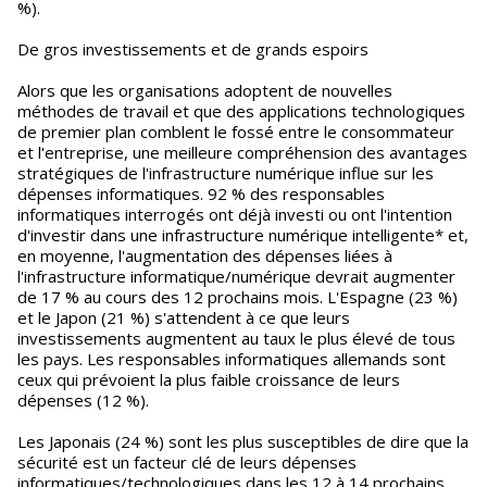
%).
De gros investissements et de grands espoirs
Alors que les organisations adoptent de nouvelles
méthodes de travail et que des applications technologiques
de premier plan comblent le fossé entre le consommateur
et l'entreprise, une meilleure compréhension des avantages
stratégiques de l'infrastructure numérique influe sur les
dépenses informatiques. 92 % des responsables
informatiques interrogés ont déjà investi ou ont l'intention
d'investir dans une infrastructure numérique intelligente* et,
en moyenne, l'augmentation des dépenses liées à
l'infrastructure informatique/numérique devrait augmenter
de 17 % au cours des 12 prochains mois. L'Espagne (23 %)
et le Japon (21 %) s'attendent à ce que leurs
investissements augmentent au taux le plus élevé de tous
les pays. Les responsables informatiques allemands sont
ceux qui prévoient la plus faible croissance de leurs
dépenses (12 %).
Les Japonais (24 %) sont les plus susceptibles de dire que la
sécurité est un facteur clé de leurs dépenses
informatiques/technologiques dans les 12 à 14 prochains