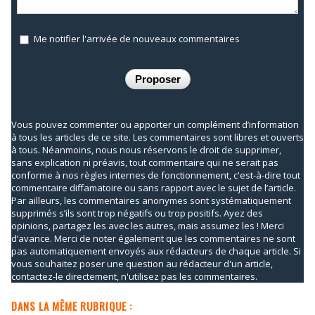
Me notifier l'arrivée de nouveaux commentaires
Vous pouvez commenter ou apporter un complément d’information
à tous les articles de ce site. Les commentaires sont libres et ouverts
à tous. Néanmoins, nous nous réservons le droit de supprimer,
sans explication ni préavis, tout commentaire qui ne serait pas
conforme à nos règles internes de fonctionnement, c'est-à-dire tout
commentaire diffamatoire ou sans rapport avec le sujet de l’article.
Par ailleurs, les commentaires anonymes sont systématiquement
supprimés s’ils sont trop négatifs ou trop positifs. Ayez des
opinions, partagez les avec les autres, mais assumez les ! Merci
d’avance. Merci de noter également que les commentaires ne sont
pas automatiquement envoyés aux rédacteurs de chaque article. Si
vous souhaitez poser une question au rédacteur d'un article,
contactez-le directement, n'utilisez pas les commentaires.
DANS LA MÊME RUBRIQUE :