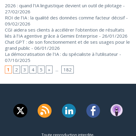
2026 : quand l’IA linguistique devient un outil de pilotage
-
27/02/2026
ROI de l’IA : la qualité des données comme facteur décisif
-
09/02/2026
CGI aidera ses clients à accélérer l’obtention de résultats
liés à l’IA agentive grâce à Gemini Enterprise
- 26/01/2026
Chat GPT : de son fonctionnement et de ses usages pour le
grand public
- 06/01/2026
La démocratisation de l'IA : du spécialiste à l'utilisateur
-
07/10/2025
1
2
3
4
5
»
...
182
Toute reproduction interdite.