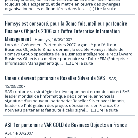
toujours plus exigeants, et de mettre en œuvre des synergies
organisationnelles et financières dans les...
(...) Lire la suite
Homsys est consacré, pour la 3ème fois, meilleur partenaire
Business Objects 2006 sur l’offre Enterprise Information
Management
-
Homsys, 16/03/2007
Lors de l’événement Partenaires 2007 organisé par l’éditeur
Business Objects le 8 mars dernier, la société Homsys, filiale de
Homsys Group spécialiste de la Business Intelligence, a reçu l’Award
Business Objects du meilleur partenaire sur l’offre EIM (Enterprise
Information Management) qui...
(...) Lire la suite
Umanis devient partenaire Reseller Silver de SAS
-
SAS,
15/03/2007
SAS conforte sa stratégie de développement en mode indirect SAS,
leader mondial de l’informatique décisionnelle, annonce la
signature d’un nouveau partenariat Reseller Silver avec Umanis,
leader de l’intégration des projets décisionnels en France. Ce
nouveau partenariat fait suite à celui signé...
(...) Lire la suite
ASI, 1er partenaire VAR GOLD de Business Objects en France
-
ASI, 14/03/2007