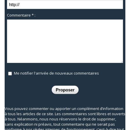
Commentaire * :
Me notifier l'arrivée de nouveaux commentaires
Vous pouvez commenter ou apporter un complément d’information
à tous les articles de ce site. Les commentaires sont libres et ouverts
à tous. Néanmoins, nous nous réservons le droit de supprimer,
sans explication ni préavis, tout commentaire qui ne serait pas
conforme à nos règles internes de fonctionnement, c'est-à-dire tout