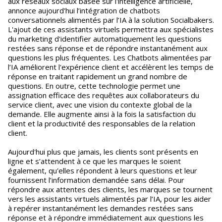
aux réseaux sociaux basée sur l'intelligence artificielle,
annonce aujourd'hui l’intégration de chatbots
conversationnels alimentés par l’IA à la solution Socialbakers.
L'ajout de ces assistants virtuels permettra aux spécialistes
du marketing d'identifier automatiquement les questions
restées sans réponse et de répondre instantanément aux
questions les plus fréquentes. Les Chatbots alimentées par
l’IA améliorent l'expérience client et accélèrent les temps de
réponse en traitant rapidement un grand nombre de
questions. En outre, cette technologie permet une
assignation efficace des requêtes aux collaborateurs du
service client, avec une vision du contexte global de la
demande. Elle augmente ainsi à la fois la satisfaction du
client et la productivité des responsables de la relation
client.
Aujourd'hui plus que jamais, les clients sont présents en
ligne et s’attendent à ce que les marques le soient
également, qu'elles répondent à leurs questions et leur
fournissent l’information demandée sans délai. Pour
répondre aux attentes des clients, les marques se tournent
vers les assistants virtuels alimentés par l’IA, pour les aider
à repérer instantanément les demandes restées sans
réponse et à répondre immédiatement aux questions les