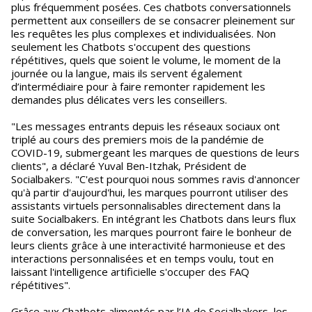
plus fréquemment posées. Ces chatbots conversationnels
permettent aux conseillers de se consacrer pleinement sur
les requêtes les plus complexes et individualisées. Non
seulement les Chatbots s'occupent des questions
répétitives, quels que soient le volume, le moment de la
journée ou la langue, mais ils servent également
d’intermédiaire pour à faire remonter rapidement les
demandes plus délicates vers les conseillers.
"Les messages entrants depuis les réseaux sociaux ont
triplé au cours des premiers mois de la pandémie de
COVID-19, submergeant les marques de questions de leurs
clients", a déclaré Yuval Ben-Itzhak, Président de
Socialbakers. "C'est pourquoi nous sommes ravis d'annoncer
qu'à partir d'aujourd'hui, les marques pourront utiliser des
assistants virtuels personnalisables directement dans la
suite Socialbakers. En intégrant les Chatbots dans leurs flux
de conversation, les marques pourront faire le bonheur de
leurs clients grâce à une interactivité harmonieuse et des
interactions personnalisées et en temps voulu, tout en
laissant l'intelligence artificielle s'occuper des FAQ
répétitives".
Grâce aux Chatbots alimentés par l’IA de Socialbakers, les