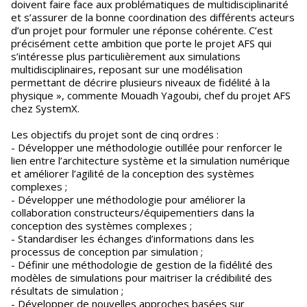
doivent faire face aux problématiques de multidisciplinarité
et s’assurer de la bonne coordination des différents acteurs
d’un projet pour formuler une réponse cohérente. C’est
précisément cette ambition que porte le projet AFS qui
s’intéresse plus particulièrement aux simulations
multidisciplinaires, reposant sur une modélisation
permettant de décrire plusieurs niveaux de fidélité à la
physique », commente Mouadh Yagoubi, chef du projet AFS
chez SystemX.
Les objectifs du projet sont de cinq ordres :
- Développer une méthodologie outillée pour renforcer le
lien entre l’architecture système et la simulation numérique
et améliorer l’agilité de la conception des systèmes
complexes ;
- Développer une méthodologie pour améliorer la
collaboration constructeurs/équipementiers dans la
conception des systèmes complexes ;
- Standardiser les échanges d’informations dans les
processus de conception par simulation ;
- Définir une méthodologie de gestion de la fidélité des
modèles de simulations pour maitriser la crédibilité des
résultats de simulation ;
- Développer de nouvelles approches basées sur