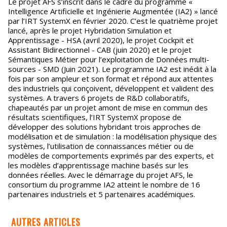
Le projet AFS s’inscrit dans le cadre du programme «
Intelligence Artificielle et Ingénierie Augmentée (IA2) » lancé
par l’IRT SystemX en février 2020. C’est le quatrième projet
lancé, après le projet Hybridation Simulation et
Apprentissage - HSA (avril 2020), le projet Cockpit et
Assistant Bidirectionnel - CAB (juin 2020) et le projet
Sémantiques Métier pour l’exploitation de Données multi-
sources - SMD (Juin 2021). Le programme IA2 est inédit à la
fois par son ampleur et son format et répond aux attentes
des industriels qui conçoivent, développent et valident des
systèmes. A travers 6 projets de R&D collaboratifs,
chapeautés par un projet amont de mise en commun des
résultats scientifiques, l’IRT SystemX propose de
développer des solutions hybridant trois approches de
modélisation et de simulation : la modélisation physique des
systèmes, l’utilisation de connaissances métier ou de
modèles de comportements exprimés par des experts, et
les modèles d’apprentissage machine basés sur les
données réelles. Avec le démarrage du projet AFS, le
consortium du programme IA2 atteint le nombre de 16
partenaires industriels et 5 partenaires académiques.
AUTRES ARTICLES