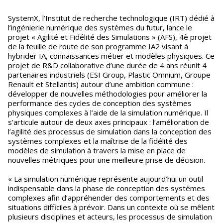
SystemX, l’Institut de recherche technologique (IRT) dédié à
l’ingénierie numérique des systèmes du futur, lance le
projet « Agilité et Fidélité des Simulations » (AFS), 4è projet
de la feuille de route de son programme IA2 visant à
hybrider IA, connaissances métier et modèles physiques. Ce
projet de R&D collaborative d’une durée de 4 ans réunit 4
partenaires industriels (ESI Group, Plastic Omnium, Groupe
Renault et Stellantis) autour d’une ambition commune :
développer de nouvelles méthodologies pour améliorer la
performance des cycles de conception des systèmes
physiques complexes à l’aide de la simulation numérique. Il
s’articule autour de deux axes principaux : l’amélioration de
l’agilité des processus de simulation dans la conception des
systèmes complexes et la maîtrise de la fidélité des
modèles de simulation à travers la mise en place de
nouvelles métriques pour une meilleure prise de décision.
« La simulation numérique représente aujourd’hui un outil
indispensable dans la phase de conception des systèmes
complexes afin d’appréhender des comportements et des
situations difficiles à prévoir. Dans un contexte où se mêlent
plusieurs disciplines et acteurs, les processus de simulation