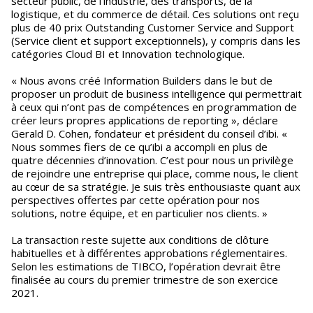
secteur public, de l’industrie, des transports, de la
logistique, et du commerce de détail. Ces solutions ont reçu
plus de 40 prix Outstanding Customer Service and Support
(Service client et support exceptionnels), y compris dans les
catégories Cloud BI et Innovation technologique.
« Nous avons créé Information Builders dans le but de
proposer un produit de business intelligence qui permettrait
à ceux qui n’ont pas de compétences en programmation de
créer leurs propres applications de reporting », déclare
Gerald D. Cohen, fondateur et président du conseil d’ibi. «
Nous sommes fiers de ce qu’ibi a accompli en plus de
quatre décennies d’innovation. C’est pour nous un privilège
de rejoindre une entreprise qui place, comme nous, le client
au cœur de sa stratégie. Je suis très enthousiaste quant aux
perspectives offertes par cette opération pour nos
solutions, notre équipe, et en particulier nos clients. »
La transaction reste sujette aux conditions de clôture
habituelles et à différentes approbations réglementaires.
Selon les estimations de TIBCO, l’opération devrait être
finalisée au cours du premier trimestre de son exercice
2021.