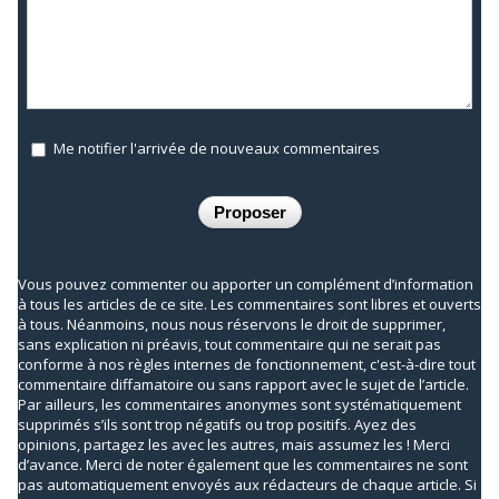
Me notifier l'arrivée de nouveaux commentaires
Vous pouvez commenter ou apporter un complément d’information
à tous les articles de ce site. Les commentaires sont libres et ouverts
à tous. Néanmoins, nous nous réservons le droit de supprimer,
sans explication ni préavis, tout commentaire qui ne serait pas
conforme à nos règles internes de fonctionnement, c'est-à-dire tout
commentaire diffamatoire ou sans rapport avec le sujet de l’article.
Par ailleurs, les commentaires anonymes sont systématiquement
supprimés s’ils sont trop négatifs ou trop positifs. Ayez des
opinions, partagez les avec les autres, mais assumez les ! Merci
d’avance. Merci de noter également que les commentaires ne sont
pas automatiquement envoyés aux rédacteurs de chaque article. Si