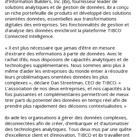
d’Information Builders, Inc. (ibi), fournisseur leader de
solutions analytiques et de gestion de données. ibi a conçu
un riche portefeuille de produits et développé des solutions
orientées données, essentielles aux transformations
digitales des entreprises. Ses fonctionnalités de gestion et
d’analyse des données enrichiront la plateforme TIBCO
Connected Intelligence.
« Il est plus nécessaire que jamais d’être en mesure
d’extraire des informations à partir de données. Avec le
rachat d’ibi, nous disposons de capacités analytiques et de
technologies supplémentaires. Nous sommes ainsi plus à
même d’aider les entreprises du monde entier à résoudre
leurs problématiques orientées données les plus
complexes », déclare Dan Streetman, CEO de TIBCO. «
L’association de nos deux entreprises, et nos capacités à la
fois puissantes et complémentaires permettront de mieux
tirer parti du potentiel des données en temps réel afin de
prendre plus rapidement des décisions contextualisées. »
ibi aide les organisations à gérer des données complexes,
déconnectées afin de créer, d’embarquer et d’automatiser
des technologies analytiques. Tous deux mus par une quête
d’excellence client et d’innovation, TIBCO et ibi travailleront