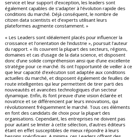
service et leur support d’exception, les leaders sont
également capables de s’adapter à l’évolution rapide des
conditions du marché. Déjà conséquent, le nombre de
citizen data scientists et d’experts utilisant leurs
plateformes augmente constamment. »
« Les Leaders sont idéalement placés pour influencer la
croissance et l’orientation de l’industrie », poursuit l’auteur
du rapport. « Ils couvrent la plupart des secteurs, régions,
domaines et cas d’usage de la data science, et disposent
donc d’une solide compréhension ainsi que d’une excellente
stratégie pour ce marché. Ils ont l’opportunité de veiller à ce
que leur capacité d’exécution soit adaptée aux conditions
actuelles du marché, et disposent également de feuilles de
route intelligentes qui leur permettent de tirer parti des
nouveautés et avancées technologiques d’un secteur
dynamique. Enfin, ils font preuve d’une vision éclairée et
novatrice et se différencient par leurs innovations, qui
révolutionnent fréquemment le marché. Tous ces éléments
en font des candidats de choix pour la plupart des
organisations. Cependant, les entreprises ne doivent pas
pour autant se limiter à cette sélection, d’autres éditeurs
étant en effet susceptibles de mieux répondre à leurs
besoins spécifiques. A minima, ces Leaders offrent des