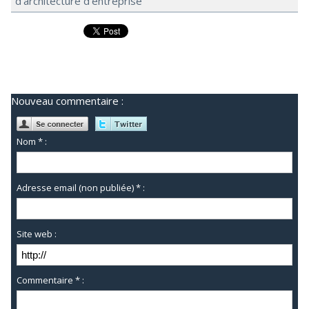
d’architecture d’entreprise
Nouveau commentaire :
Nom * :
Adresse email (non publiée) * :
Site web :
Commentaire * :