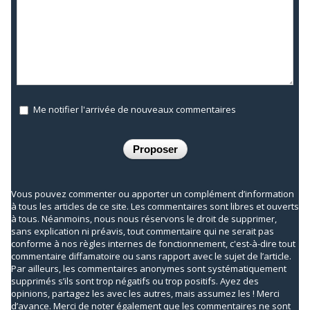
Me notifier l'arrivée de nouveaux commentaires
Vous pouvez commenter ou apporter un complément d’information
à tous les articles de ce site. Les commentaires sont libres et ouverts
à tous. Néanmoins, nous nous réservons le droit de supprimer,
sans explication ni préavis, tout commentaire qui ne serait pas
conforme à nos règles internes de fonctionnement, c'est-à-dire tout
commentaire diffamatoire ou sans rapport avec le sujet de l’article.
Par ailleurs, les commentaires anonymes sont systématiquement
supprimés s’ils sont trop négatifs ou trop positifs. Ayez des
opinions, partagez les avec les autres, mais assumez les ! Merci
d’avance. Merci de noter également que les commentaires ne sont