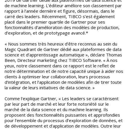
2019 de Gartner dédié aux plateformes de data science et
de machine learning. L’éditeur améliore son classement par
rapport à l’année dernière et figure, désormais, dans le
carré des leaders. Récemment, TIBCO s’est également
placé dans le premier quartile de Gartner pour ses
fonctionnalités d’amélioration des modèles de production,
d’exploration, et de prototypage avancé.*
« Nous sommes très heureux d’être reconnus au sein du
Magic Quadrant de Gartner dédié aux plateformes de data
science et d’apprentissage automatique », déclare Thomas
Been, Directeur marketing chez TIBCO Software. « À nos
yeux, notre classement dans ce rapport est le reflet de
notre détermination et de notre capacité unique à aider nos
clients à optimiser leur collaboration, leurs processus
d’intégration, et l’application de modèles afin de tirer toute
la valeur de leurs initiatives de data science. »
Comme l’explique Gartner, « Les leaders se caractérisent
par leur part de marché et leur forte notoriété sur le
marché de la data science et du machine learning. Ils
proposent des fonctionnalités puissantes et approfondies
pour l’ensemble du processus d’exploration de données, et
de développement et d’application de modèles. Outre leur