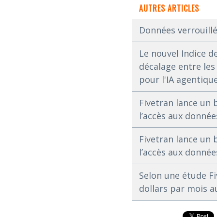
AUTRES ARTICLES
Données verrouillé
Le nouvel Indice d
décalage entre les
pour l'IA agentiqu
Fivetran lance un 
l’accès aux données
Fivetran lance un 
l’accès aux données
Selon une étude Fi
dollars par mois a