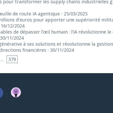
s pour transformer les supply chains industrielles gr
euille de route IA agentique
- 25/03/2025
illions d'euros pour apporter une supériorité militai
- 16/12/2024
bles de dépasser l’œil humain : l’IA révolutionne le
 30/11/2024
 générative à ses solutions et révolutionne la gestio
irections financières
- 30/11/2024
...
379