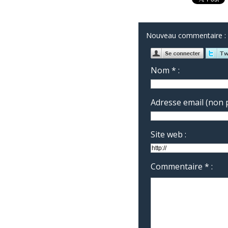
Nouveau commentaire :
Nom * :
Adresse email (non p
Site web :
Commentaire * :