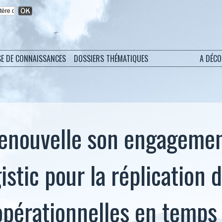
SE DE CONNAISSANCES
DOSSIERS THÉMATIQUES
A DÉC
renouvelle son engageme
stic pour la réplication 
pérationnelles en temps 