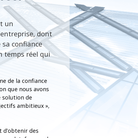
nt un
’entreprise, dont
e sa confiance
 temps réel qui
ne de la confiance
tion que nous avons
 solution de
ectifs ambitieux »,
t d’obtenir des