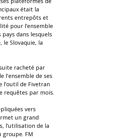
 ses plateformes de
cipaux était la
rents entrepôts et
ilité pour l’ensemble
s pays dans lesquels
, le Slovaquie, la
 suite racheté par
de l'ensemble de ses
l’outil de Fivetran
de requêtes par mois.
épliquées vers
permet un grand
 l’utilisation de la
du groupe. FM