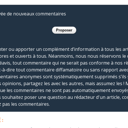
rivée de nouveaux commentaires
r ou apporter un complément d’information à tous les artic
bres et ouverts à tous. Néanmoins, nous nous réservons le 
réavis, tout commentaire qui ne serait pas conforme à nos r
-à-dire tout commentaire diffamatoire ou sans rapport avec le
mmentaires anonymes sont systématiquement supprimés s’ils 
s opinions, partagez les avec les autres, mais assumez les ! 
que les commentaires ne sont pas automatiquement envoyés
us souhaitez poser une question au rédacteur d'un article, co
ez pas les commentaires.
 :