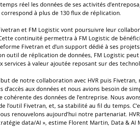
 temps réel les données de ses activités d’entreposa
 correspond à plus de 130 flux de réplication.
Fivetran et FM Logistic vont poursuivre leur collabor
Cette continuité permettra à FM Logistic de bénéfic
teforme Fivetran et d’un support dédié à ses projets.
son outil de réplication de données, FM Logistic peut
 services à valeur ajoutée reposant sur des technolo
ébut de notre collaboration avec HVR puis Fivetran,
 d’accès aux données et nous avions besoin de simpl
e cohérente des données de l’entreprise. Nous avon
de l’outil Fivetran, et, sa stabilité au fil du temps. C
ous renouvelons aujourd’hui notre partenariat. HVR 
tratégie data/AI », estime Florent Martin, Data & A