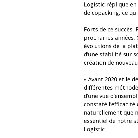
Logistic réplique en
de copacking, ce qui
Forts de ce succès, 
prochaines années. 
évolutions de la pla
d’une stabilité sur 
création de nouveaux
« Avant 2020 et le d
différentes méthodes
d’une vue d’ensembl
constaté l’efficacité 
naturellement que n
essentiel de notre s
Logistic.