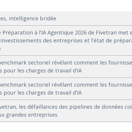
es, intelligence bridée
e Préparation à l’IA Agentique 2026 de Fivetran met 
 investissements des entreprises et l'état de prépa
e
benchmark sectoriel révélant comment les fournisse
 pour les charges de travail d’IA
benchmark sectoriel révélant comment les fournisse
 pour les charges de travail d’IA
vetran, les défaillances des pipelines de données co
ux grandes entreprises