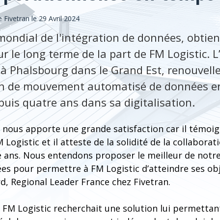
ivetran le 29 Avril 2024
 mondial de l'intégration de données, obtie
 le long terme de la part de FM Logistic. L
é à Phalsbourg dans le Grand Est, renouvell
ion de mouvement automatisé de données en
uis quatre ans dans sa digitalisation.
 nous apporte une grande satisfaction car il témoig
Logistic et il atteste de la solidité de la collabora
 ans. Nous entendons proposer le meilleur de notre
es pour permettre à FM Logistic d’atteindre ses obj
rd, Regional Leader France chez Fivetran.
t, FM Logistic recherchait une solution lui permettan