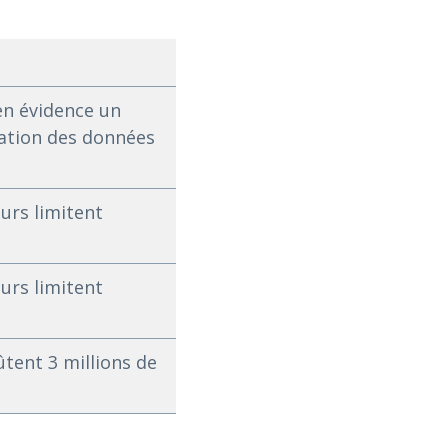
en évidence un
ration des données
urs limitent
urs limitent
ûtent 3 millions de