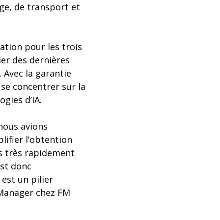
ge, de transport et
ation pour les trois
ier des dernières
 Avec la garantie
 se concentrer sur la
gies d’IA.
 nous avions
ifier l’obtention
s très rapidement
’est donc
est un pilier
I Manager chez FM