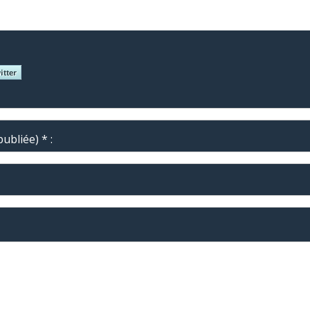
ubliée) * :