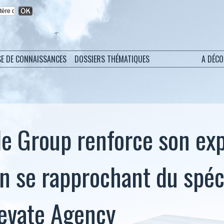
SE DE CONNAISSANCES
DOSSIERS THÉMATIQUES
A DÉC
e Group renforce son exp
en se rapprochant du spéc
Elevate Agency