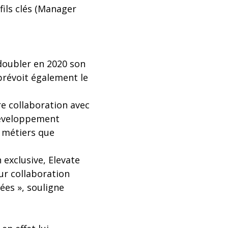
fils clés (Manager
doubler en 2020 son
 prévoit également le
re collaboration avec
développement
e métiers que
 exclusive, Elevate
ur collaboration
ées », souligne