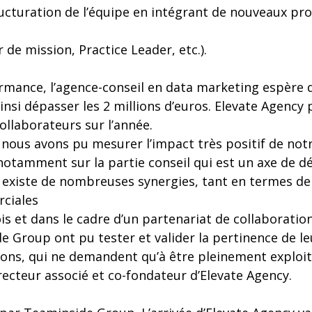
tructuration de l’équipe en intégrant de nouveaux pro
 de mission, Practice Leader, etc.).
rmance, l’agence-conseil en data marketing espère 
 ainsi dépasser les 2 millions d’euros. Elevate Agency
llaborateurs sur l’année.
 nous avons pu mesurer l’impact très positif de not
otamment sur la partie conseil qui est un axe de 
l existe de nombreuses synergies, tant en termes d
ciales
s et dans le cadre d’un partenariat de collaboration
 Group ont pu tester et valider la pertinence de le
ions, qui ne demandent qu’à être pleinement exploit
ecteur associé et co-fondateur d’Elevate Agency.