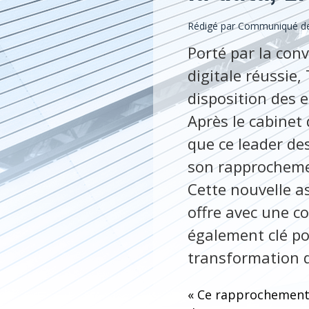
Rédigé par Communiqué de
Porté par la con
digitale réussie
disposition des e
Après le cabinet
que ce leader des
son rapprochemen
Cette nouvelle a
offre avec une co
également clé po
transformation d
« Ce rapprochement, 