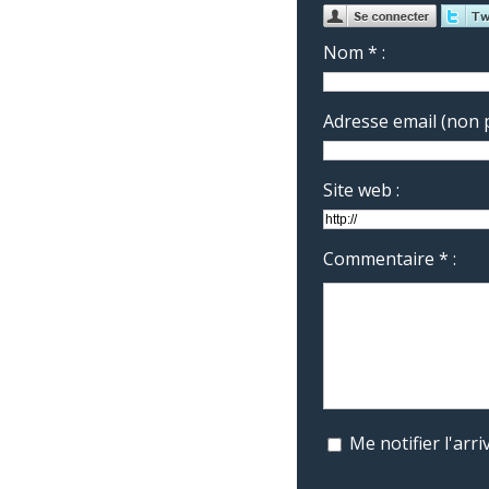
Nom * :
Adresse email (non p
Site web :
Commentaire * :
Me notifier l'ar