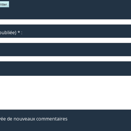
ubliée) * :
rivée de nouveaux commentaires