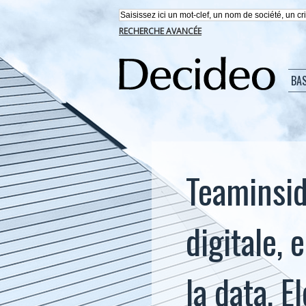
RECHERCHE AVANCÉE
BA
Teaminsid
digitale, 
la data, 