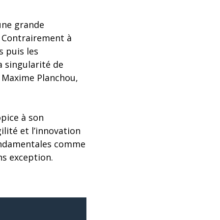
une grande
 Contrairement à
 puis les
 singularité de
it Maxime Planchou,
opice à son
lité et l’innovation
s fondamentales comme
ns exception.