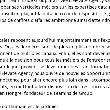
ar Teaminside Group. L’arrivée d’Elevate Agency va 
pper ses verticales métiers sur les expertises data
conseil en plaçant la data au cœur du dispositif. Le 
ros de chiffres d’affaires ambitionne ainsi d’atteindre
itales reposent aujourd’hui majoritairement sur l’exp
s. Or, ces dernières sont de plus en plus nombreuses
ennent de multiples canaux. Enfin, elles sont devenu
de à la décision pour tous les métiers de l’entrepris
 sur lequel peuvent se développer des transformatio
 d’Elevate Agency nous ouvre de nouvelles opportun
mpétence pour aller encore plus loin dans l’accom
nts, en mettant à leur disposition des ressources ra
ien Hongre, fondateur de Teaminside Group.
e où l’humain est le jardinier