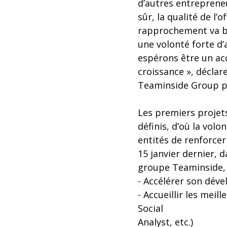
d’autres entreprene
sûr, la qualité de l
rapprochement va bi
une volonté forte d’
espérons être un acc
croissance », décla
Teaminside Group pl
Les premiers projet
définis, d’où la volo
entités de renforcer 
15 janvier dernier, 
groupe Teaminside, a
- Accélérer son dév
- Accueillir les mei
Social
Analyst, etc.)