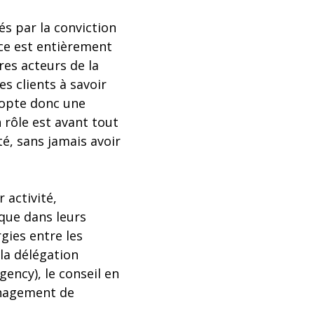
s par la conviction
nce est entièrement
res acteurs de la
s clients à savoir
adopte donc une
rôle est avant tout
é, sans jamais avoir
 activité,
 que dans leurs
gies entre les
 la délégation
gency), le conseil en
anagement de