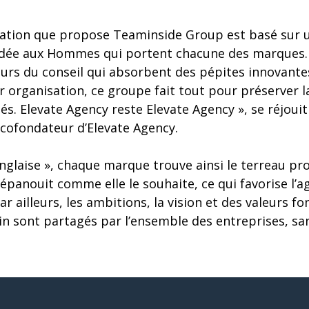
iation que propose Teaminside Group est basé sur 
dée aux Hommes qui portent chacune des marques.
urs du conseil qui absorbent des pépites innovantes
 organisation, ce groupe fait tout pour préserver la
és. Elevate Agency reste Elevate Agency », se réjou
 cofondateur d’Elevate Agency.
’anglaise », chaque marque trouve ainsi le terreau pr
panouit comme elle le souhaite, ce qui favorise l’agi
ar ailleurs, les ambitions, la vision et des valeur
in sont partagés par l’ensemble des entreprises, sa