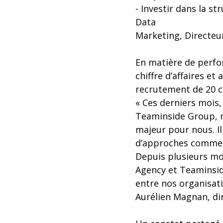
- Investir dans la s
Data
Marketing, Directeur
En matière de perfo
chiffre d’affaires et
recrutement de 20 co
« Ces derniers mois,
Teaminside Group, n
majeur pour nous. I
d’approches commer
Depuis plusieurs moi
Agency et Teaminside
entre nos organisat
Aurélien Magnan, dir