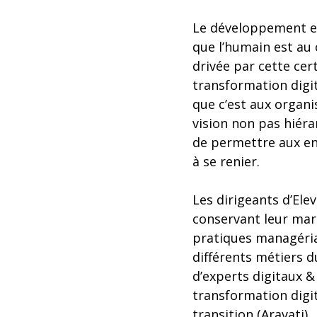
Le développement et
que l’humain est au 
drivée par cette cer
transformation digit
que c’est aux organi
vision non pas hiér
de permettre aux ent
à se renier.
Les dirigeants d’Ele
conservant leur marq
pratiques managérial
différents métiers d
d’experts digitaux &
transformation digi
transition (Aravati).