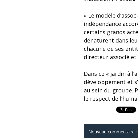
« Le modèle d’assoc
indépendance accor
certains grands acte
dénaturent dans leur
chacune de ses entit
directeur associé et
Dans ce « jardin à l
développement et s’é
au sein du groupe. P
le respect de l’huma
Nouveau commentaire :