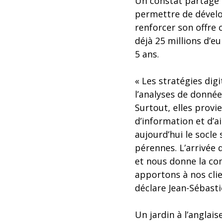
Un constat partagé p
permettre de dévelo
renforcer son offre 
déjà 25 millions d’eu
5 ans.
« Les stratégies dig
l’analyses de donnée
Surtout, elles provi
d’information et d’ai
aujourd’hui le socle
pérennes. L’arrivée
et nous donne la co
apportons à nos clie
déclare Jean-Sébast
Un jardin à l’anglais