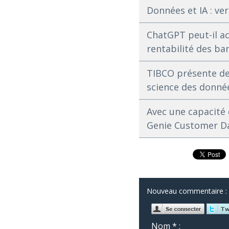
Données et IA : ve
ChatGPT peut-il ac
rentabilité des ba
TIBCO présente de 
science des donnée
Avec une capacité 
Genie Customer Dat
Nouveau commentaire :
Nom * :