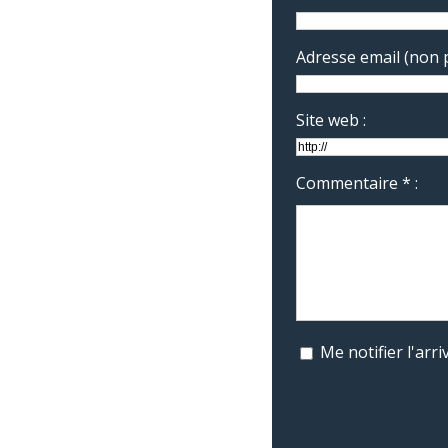
Adresse email (non p
Site web :
Commentaire * :
Me notifier l'ar