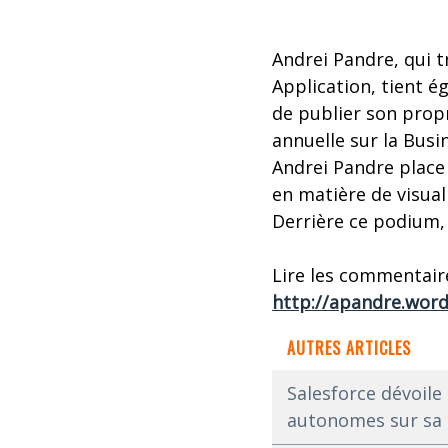
Andrei Pandre, qui t
Application, tient ég
de publier son propr
annuelle sur la Busin
Andrei Pandre place 
en matière de visual
Derrière ce podium,
Lire les commentair
http://apandre.wor
AUTRES ARTICLES
Salesforce dévoile
autonomes sur sa 