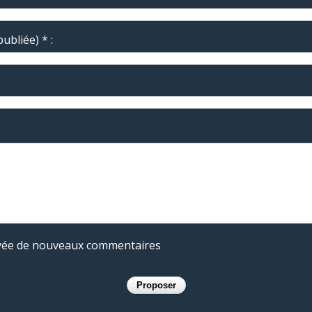
ubliée) * :
rivée de nouveaux commentaires