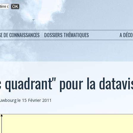
SE DE CONNAISSANCES
DOSSIERS THÉMATIQUES
A DÉC
 quadrant" pour la datavi
euwbourg le 15 Février 2011