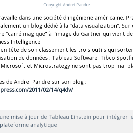
Copyright Andrei Pandre
ravaille dans une société d'ingénierie américaine, P
alement un blog dédié à la "data visualization". Sur c
e "carré magique" à l'image du Gartner qui vient de
ess Intelligence.
en tête de son classement les trois outils qui sorte
isation de données : Tableau Software, Tibco Spotfir
 Microsoft et Microstrategy ne sont pas trop mal pl
es de Andrei Pandre sur son blog :
dpress.com/2011/02/14/q4dv/
 une mise à jour de Tableau Einstein pour intégrer l
plateforme analytique