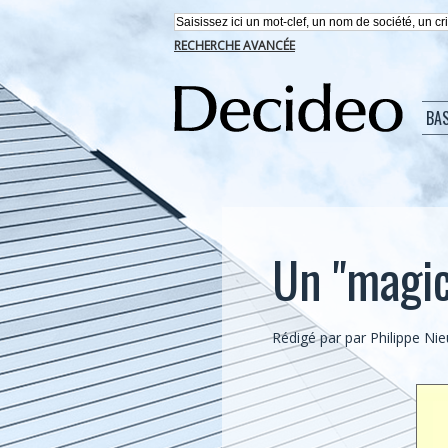
RECHERCHE AVANCÉE
BA
Un "magic
Rédigé par par Philippe Ni