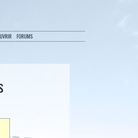
OUVRIR
FORUMS
s