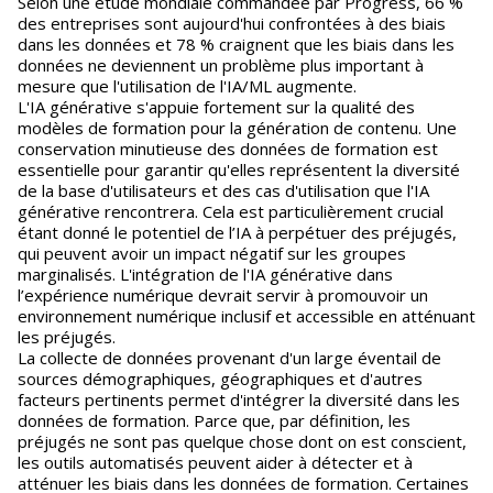
Selon une étude mondiale commandée par Progress, 66 %
des entreprises sont aujourd'hui confrontées à des biais
dans les données et 78 % craignent que les biais dans les
données ne deviennent un problème plus important à
mesure que l'utilisation de l'IA/ML augmente.
L'IA générative s'appuie fortement sur la qualité des
modèles de formation pour la génération de contenu. Une
conservation minutieuse des données de formation est
essentielle pour garantir qu'elles représentent la diversité
de la base d'utilisateurs et des cas d'utilisation que l'IA
générative rencontrera. Cela est particulièrement crucial
étant donné le potentiel de l’IA à perpétuer des préjugés,
qui peuvent avoir un impact négatif sur les groupes
marginalisés. L'intégration de l'IA générative dans
l’expérience numérique devrait servir à promouvoir un
environnement numérique inclusif et accessible en atténuant
les préjugés.
La collecte de données provenant d'un large éventail de
sources démographiques, géographiques et d'autres
facteurs pertinents permet d'intégrer la diversité dans les
données de formation. Parce que, par définition, les
préjugés ne sont pas quelque chose dont on est conscient,
les outils automatisés peuvent aider à détecter et à
atténuer les biais dans les données de formation. Certaines