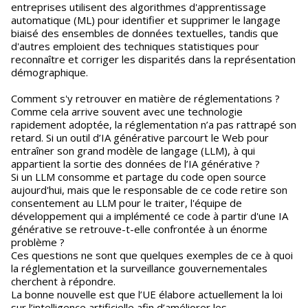
entreprises utilisent des algorithmes d'apprentissage
automatique (ML) pour identifier et supprimer le langage
biaisé des ensembles de données textuelles, tandis que
d'autres emploient des techniques statistiques pour
reconnaître et corriger les disparités dans la représentation
démographique.
Comment s'y retrouver en matière de réglementations ?
Comme cela arrive souvent avec une technologie
rapidement adoptée, la réglementation n’a pas rattrapé son
retard. Si un outil d’IA générative parcourt le Web pour
entraîner son grand modèle de langage (LLM), à qui
appartient la sortie des données de l’IA générative ?
Si un LLM consomme et partage du code open source
aujourd'hui, mais que le responsable de ce code retire son
consentement au LLM pour le traiter, l'équipe de
développement qui a implémenté ce code à partir d'une IA
générative se retrouve-t-elle confrontée à un énorme
problème ?
Ces questions ne sont que quelques exemples de ce à quoi
la réglementation et la surveillance gouvernementales
cherchent à répondre.
La bonne nouvelle est que l’UE élabore actuellement la loi
sur l’intelligence artificielle afin d’améliorer les