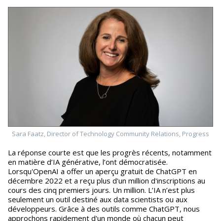
Sara Faatz, Director of Technology Community Relations, Progress
La réponse courte est que les progrès récents, notamment
en matière d’IA générative, l’ont démocratisée.
Lorsqu'OpenAI a offer un aperçu gratuit de ChatGPT en
décembre 2022 et a reçu plus d'un million d'inscriptions au
cours des cinq premiers jours. Un million. L’IA n’est plus
seulement un outil destiné aux data scientists ou aux
développeurs. Grâce à des outils comme ChatGPT, nous
approchons rapidement d'un monde où chacun peut