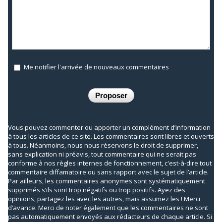
Me notifier l'arrivée de nouveaux commentaires
Vous pouvez commenter ou apporter un complément d’information
à tous les articles de ce site. Les commentaires sont libres et ouverts
à tous. Néanmoins, nous nous réservons le droit de supprimer,
sans explication ni préavis, tout commentaire qui ne serait pas
conforme à nos règles internes de fonctionnement, c'est-à-dire tout
commentaire diffamatoire ou sans rapport avec le sujet de l’article.
Par ailleurs, les commentaires anonymes sont systématiquement
supprimés s’ils sont trop négatifs ou trop positifs. Ayez des
opinions, partagez les avec les autres, mais assumez les ! Merci
d’avance. Merci de noter également que les commentaires ne sont
pas automatiquement envoyés aux rédacteurs de chaque article. Si