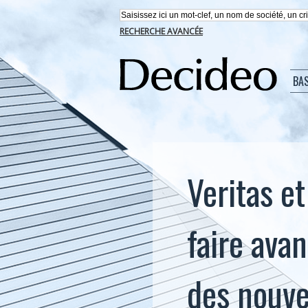
RECHERCHE AVANCÉE
BA
Veritas e
faire avan
des nouve