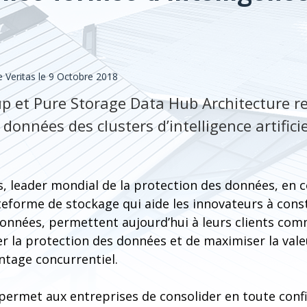
s
Veritas le 9 Octobre 2018
p et Pure Storage Data Hub Architecture r
 données des clusters d’intelligence artifici
, leader mondial de la protection des données, en c
ateforme de stockage qui aide les innovateurs à con
données, permettent aujourd’hui à leurs clients c
r la protection des données et de maximiser la vale
ntage concurrentiel.
 permet aux entreprises de consolider en toute conf