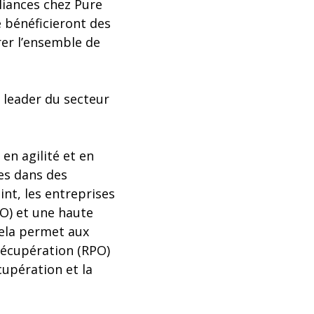
Alliances chez Pure
e bénéficieront des
er l’ensemble de
 leader du secteur
en agilité et en
es dans des
int, les entreprises
O) et une haute
Cela permet aux
récupération (RPO)
cupération et la