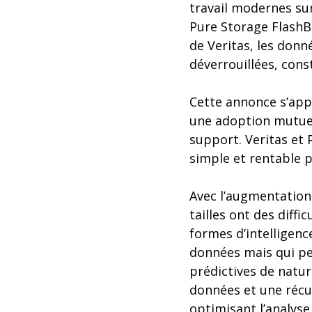
travail modernes su
Pure Storage FlashB
de Veritas, les don
déverrouillées, cons
Cette annonce s’appu
une adoption mutuell
support. Veritas et 
simple et rentable 
Avec l’augmentation
tailles ont des diffi
formes d’intelligen
données mais qui peu
prédictives de natur
données et une récu
optimisant l’analyse