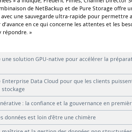
onnées » a indiqué, Frédéric Fimes, Channel Director
combinaison de NetBackup et de Pure Storage offre u
, avec une sauvegarde ultra-rapide pour permettre 
d'avance en ce qui concerne les attentes et les beso
y répondre. »
e une solution GPU-native pour accélérer la prépara
 Enterprise Data Cloud pour que les clients puissen
u stockage
énérative : la confiance et la gouvernance en premièr
s données est loin d’être une chimère
a maîtrise et la gestion des données non structurées