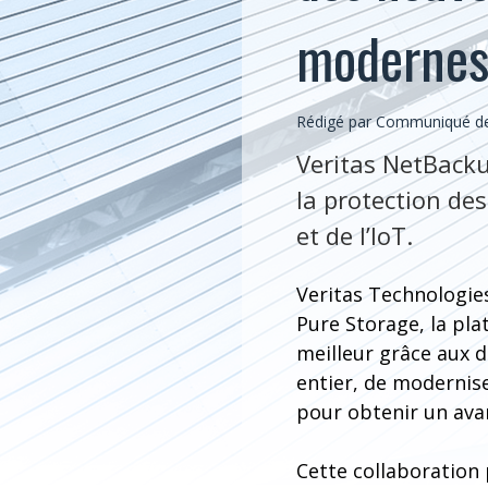
moderne
Rédigé par Communiqué de 
Veritas NetBacku
la protection des
et de l’IoT.
Veritas Technologies
Pure Storage, la pl
meilleur grâce aux 
entier, de modernise
pour obtenir un ava
Cette collaboration