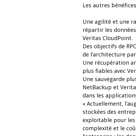
Les autres bénéfices
Une agilité et une 
répartir les données
Veritas CloudPoint.
Des objectifs de RPO
de l’architecture par
Une récupération am
plus fiables avec Ve
Une sauvegarde plus
NetBackup et Verita
dans les application
« Actuellement, l’a
stockées des entrepr
exploitable pour les
complexité et le coû