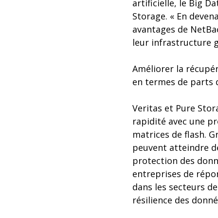
artificielle, le Big 
Storage. « En devena
avantages de NetBac
leur infrastructure g
Améliorer la récupér
en termes de parts
Veritas et Pure Stor
rapidité avec une p
matrices de flash. G
peuvent atteindre d
protection des donné
entreprises de répo
dans les secteurs de 
résilience des donné