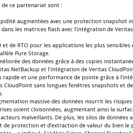
 de ce partenariat sont :
rapidité augmentées avec une protection snapshot i
 dans les matrices flash avec l’intégration de Verit
 et de RTO pour les applications les plus sensibles 
allèle Pure Storage.
éliorée des données grâce à des copies instantané
ritas NetBackup et l'intégration de Veritas CloudPoi
 rapide et une performance de pointe grâce à l’inté
s CloudPoint sans longues fenêtres snapshots et des
s.
ugmentation massive des données nourrit les risques
ises soient cloisonnées, augmentant ainsi la surfac
 acteurs malveillants. De plus, les silos de données
t de protection et d’extraction de valeur du bien le 