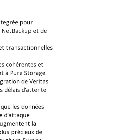
ntegrée pour
as NetBackup et de
et transactionnelles
es cohérentes et
nt à Pure Storage.
gration de Veritas
 délais d’attente
 que les données
e d’attaque
 augmentent la
plus précieux de