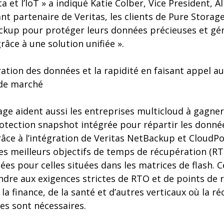
Data et l’IoT » a indiqué Katie Colber, Vice President, 
nt partenaire de Veritas, les clients de Pure Storag
kup pour protéger leurs données précieuses et gér
râce à une solution unifiée ».
ation des données et la rapidité en faisant appel au
 de marché
age aident aussi les entreprises multicloud à gagner 
rotection snapshot intégrée pour répartir les donné
râce à l’intégration de Veritas NetBackup et CloudPo
es meilleurs objectifs de temps de récupération (RT
es pour celles situées dans les matrices de flash. 
ndre aux exigences strictes de RTO et de points de 
la finance, de la santé et d’autres verticaux où la ré
es sont nécessaires.