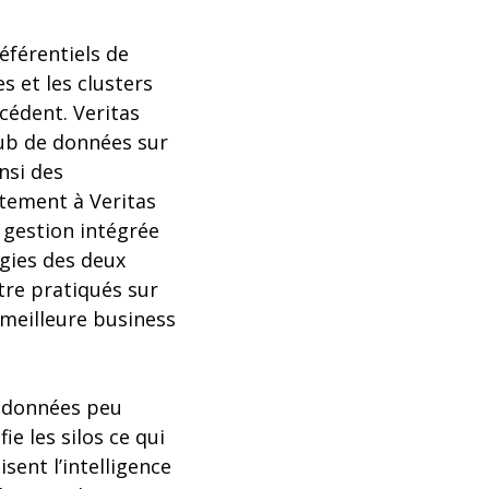
éférentiels de
s et les clusters
écédent. Veritas
hub de données sur
nsi des
ntement à Veritas
 gestion intégrée
gies des deux
être pratiqués sur
 meilleure business
s données peu
e les silos ce qui
sent l’intelligence