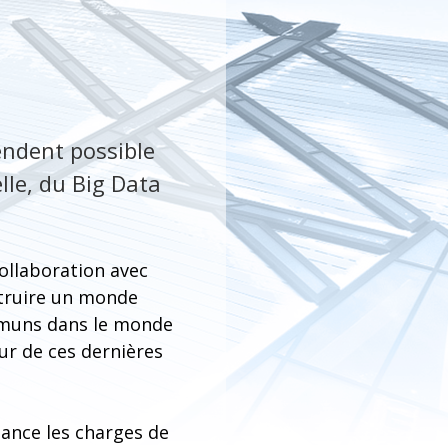
endent possible
elle, du Big Data
ollaboration avec
struire un monde
ommuns dans le monde
ur de ces dernières
iance les charges de