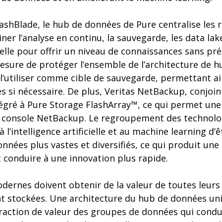
ashBlade, le hub de données de Pure centralise les r
r l’analyse en continu, la sauvegarde, les data lake
cielle pour offrir un niveau de connaissances sans pr
sure de protéger l’ensemble de l’architecture de 
l’utiliser comme cible de sauvegarde, permettant ai
s si nécessaire. De plus, Veritas NetBackup, conjoi
tégré à Pure Storage FlashArray™, ce qui permet une
a console NetBackup. Le regroupement des technolo
l’intelligence artificielle et au machine learning d’
nées plus vastes et diversifiés, ce qui produit une
t conduire à une innovation plus rapide.
odernes doivent obtenir de la valeur de toutes leur
t stockées. Une architecture du hub de données unifi
xtraction de valeur des groupes de données qui condui