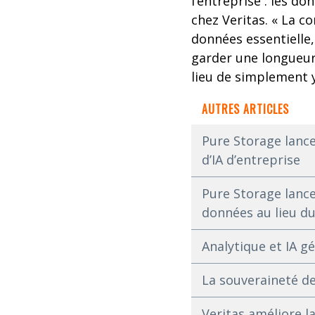
l’entreprise : les d
chez Veritas. « La 
données essentielle
garder une longueur 
lieu de simplement 
AUTRES ARTICLES
Pure Storage lanc
d’IA d’entreprise
Pure Storage lance
données au lieu d
Analytique et IA g
La souveraineté de
Veritas améliore l