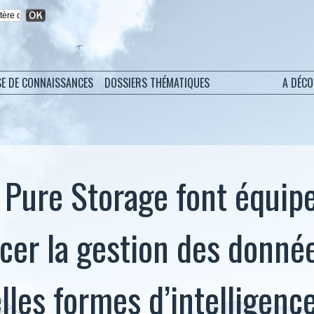
SE DE CONNAISSANCES
DOSSIERS THÉMATIQUES
A DÉC
t Pure Storage font équip
cer la gestion des donnée
lles formes d’intelligenc