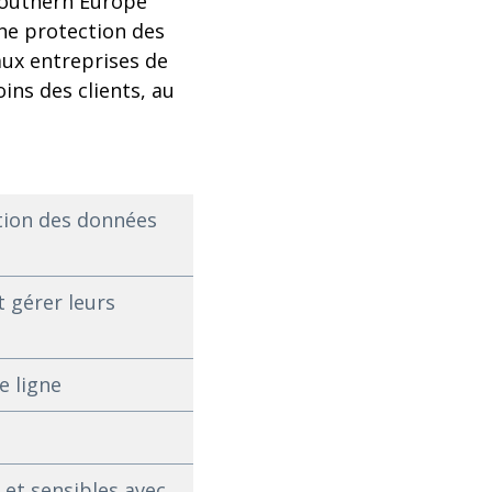
 Southern Europe
ne protection des
aux entreprises de
ins des clients, au
tion des données
t gérer leurs
e ligne
 et sensibles avec