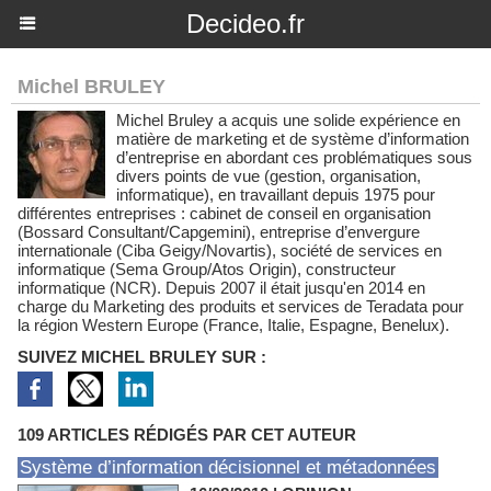
Decideo.fr
Michel BRULEY
Michel Bruley a acquis une solide expérience en
matière de marketing et de système d’information
d’entreprise en abordant ces problématiques sous
divers points de vue (gestion, organisation,
informatique), en travaillant depuis 1975 pour
différentes entreprises : cabinet de conseil en organisation
(Bossard Consultant/Capgemini), entreprise d’envergure
internationale (Ciba Geigy/Novartis), société de services en
informatique (Sema Group/Atos Origin), constructeur
informatique (NCR). Depuis 2007 il était jusqu'en 2014 en
charge du Marketing des produits et services de Teradata pour
la région Western Europe (France, Italie, Espagne, Benelux).
SUIVEZ MICHEL BRULEY SUR :
109 ARTICLES RÉDIGÉS PAR CET AUTEUR
Système d’information décisionnel et métadonnées