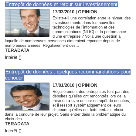
Entrepôt de données et retour sur investissement
17/03/2010
|
OPINION
Existe-t-il une corrélation entre le niveau des
investissements dans les nouvelles
technologies de l’information et des
communications (NTIC) et la performance
d’une entreprise ? Voilà une question à
laquelle de nombreuses personnes aimeraient répondre depuis de
nombreuses années. Régulièrement des...
TERADATA
Intérêt ()
Entrepôt de données : quelques recommandations pour
échouer
17/01/2010
|
OPINION
Régulièrement des entreprises font part des
déboires qu’elles ont rencontrés lors de la
mise en œuvre de leur entrepôt de données,
et il ressort systématiquement de leurs
discours qu’elles ont faits certains choix
dans la conduite de leur projet. Sans entrer dans la problématique du
choix des...
TERADATA
Intérêt ()