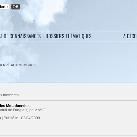
SE DE CONNAISSANCES
DOSSIERS THÉMATIQUES
A DÉC
SERVÉ AUX MEMBRES
aux membres
 des Métadonnées
aduit de l’anglais) pour ASG
 | Publié le : 02/04/2009