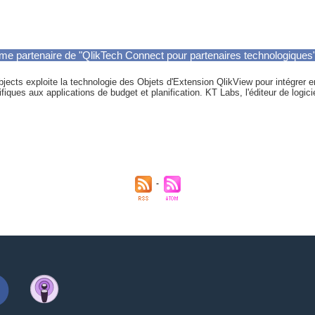
me partenaire de "QlikTech Connect pour partenaires technologiques"
ects exploite la technologie des Objets d'Extension QlikView pour intégrer e
ifiques aux applications de budget et planification. KT Labs, l'éditeur de logicie