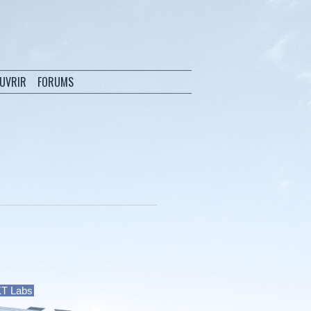
OUVRIR
FORUMS
 KT Labs