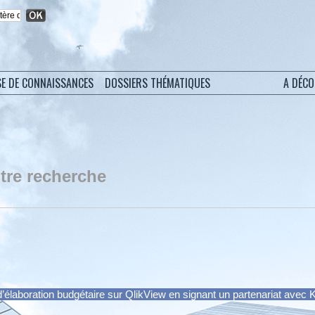
SE DE CONNAISSANCES
DOSSIERS THÉMATIQUES
A DÉC
tre recherche
d’élaboration budgétaire sur QlikView en signant un partenariat avec