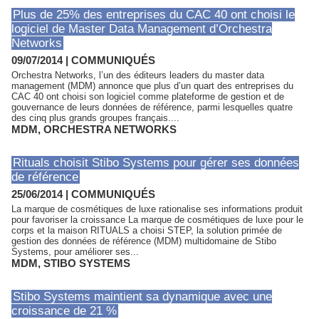
Plus de 25% des entreprises du CAC 40 ont choisi le
logiciel de Master Data Management d’Orchestra
Networks
09/07/2014
|
COMMUNIQUÉS
Orchestra Networks, l’un des éditeurs leaders du master data
management (MDM) annonce que plus d’un quart des entreprises du
CAC 40 ont choisi son logiciel comme plateforme de gestion et de
gouvernance de leurs données de référence, parmi lesquelles quatre
des cinq plus grands groupes français....
MDM
,
ORCHESTRA NETWORKS
Rituals choisit Stibo Systems pour gérer ses données
de référence
25/06/2014
|
COMMUNIQUÉS
La marque de cosmétiques de luxe rationalise ses informations produit
pour favoriser la croissance La marque de cosmétiques de luxe pour le
corps et la maison RITUALS a choisi STEP, la solution primée de
gestion des données de référence (MDM) multidomaine de Stibo
Systems, pour améliorer ses...
MDM
,
STIBO SYSTEMS
Stibo Systems maintient sa dynamique avec une
croissance de 21 %