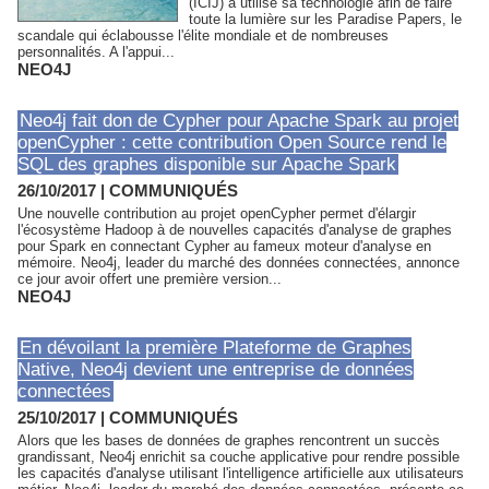
(ICIJ) a utilisé sa technologie afin de faire
toute la lumière sur les Paradise Papers, le
scandale qui éclabousse l'élite mondiale et de nombreuses
personnalités. A l'appui...
NEO4J
Neo4j fait don de Cypher pour Apache Spark au projet
openCypher : cette contribution Open Source rend le
SQL des graphes disponible sur Apache Spark
26/10/2017
|
COMMUNIQUÉS
Une nouvelle contribution au projet openCypher permet d'élargir
l'écosystème Hadoop à de nouvelles capacités d'analyse de graphes
pour Spark en connectant Cypher au fameux moteur d'analyse en
mémoire. Neo4j, leader du marché des données connectées, annonce
ce jour avoir offert une première version...
NEO4J
En dévoilant la première Plateforme de Graphes
Native, Neo4j devient une entreprise de données
connectées
25/10/2017
|
COMMUNIQUÉS
Alors que les bases de données de graphes rencontrent un succès
grandissant, Neo4j enrichit sa couche applicative pour rendre possible
les capacités d'analyse utilisant l'intelligence artificielle aux utilisateurs