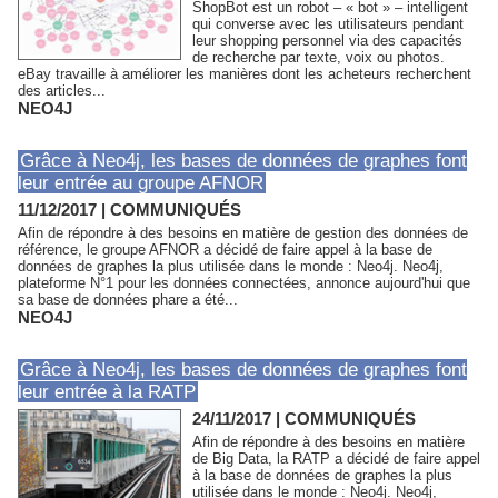
ShopBot est un robot – « bot » – intelligent
qui converse avec les utilisateurs pendant
leur shopping personnel via des capacités
de recherche par texte, voix ou photos.
eBay travaille à améliorer les manières dont les acheteurs recherchent
des articles...
NEO4J
Grâce à Neo4j, les bases de données de graphes font
leur entrée au groupe AFNOR
11/12/2017
|
COMMUNIQUÉS
Afin de répondre à des besoins en matière de gestion des données de
référence, le groupe AFNOR a décidé de faire appel à la base de
données de graphes la plus utilisée dans le monde : Neo4j. Neo4j,
plateforme N°1 pour les données connectées, annonce aujourd'hui que
sa base de données phare a été...
NEO4J
Grâce à Neo4j, les bases de données de graphes font
leur entrée à la RATP
24/11/2017
|
COMMUNIQUÉS
Afin de répondre à des besoins en matière
de Big Data, la RATP a décidé de faire appel
à la base de données de graphes la plus
utilisée dans le monde : Neo4j. Neo4j,