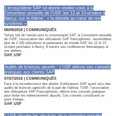
L’écosystème SAP se donne rendez-vous à la
Convention annuelle de l’USF, les 12 et 13 octobre à
Nancy, sur le thème : « la donnée au cœur de nos
systèmes »
06/09/2016
|
COMMUNIQUÉS
Temps fort de l’année pour la communauté SAP, la Convention annuelle
de l’USF, l’association des utilisateurs SAP francophones, rassemblera
plus de 2 200 utilisateurs et partenaires du monde SAP, les 12 et 13
octobre prochains à Nancy. A travers ses conférences thématiques et
ses ateliers...
SAP
,
USF
Audits de licences abusifs : L’USF délivre ses conseils
pratiques aux clients SAP
07/07/2016
|
COMMUNIQUÉS
Face à la recrudescence des alertes d’utilisateurs SAP ayant vécu des
audits de licences agressifs de la part de l’éditeur, l’USF, l’association
des Utilisateurs SAP Francophones, délivre trois conseils pratiques
pour éviter les redressements abusifs. Ces conseils constituent un
point d’étape...
SAP
,
USF
L’USF dévoile les résultats de la première enquête