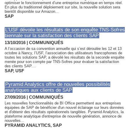
optimiser le fonctionnement d’une entreprise numérique en temps réel.
En plus du traditionnel déploiement sur site, la nouvelle solution sera
bientôt disponible sur Amazon...
SAP
L’USF dévoile les résultats de son enquête TNS-Sofres
biennale sur la satisfaction des clients SAP
13/10/2016
|
COMMUNIQUÉS
A l’occasion de sa convention annuelle qui s’est déroulée les 12 et 13
octobre à Nancy, l’USF, l’association des utilisateurs francophones de
toutes les solutions SAP, a dévoilé les résultats de la seconde enquête
menée pour son compte par TNS-Sofres pour évaluer la satisfaction
des clients SAP....
SAP
,
USF
Pyramid Analytics offre de nouvelles possibilités
analytiques aux clients de SAP
27/09/2016
|
COMMUNIQUÉS
Les nouvelles fonctionnalités de BI Office permettent aux entreprises
équipées de SAP de bénéficier d'un nouvel éclairage sur leurs données
et d'obtenir des résultats opérationnels tangibles. Pyramid Analytics, la
plateforme analytique d'entreprise de nouvelle génération, annonce de
nouvelles...
PYRAMID ANALYTICS
,
SAP