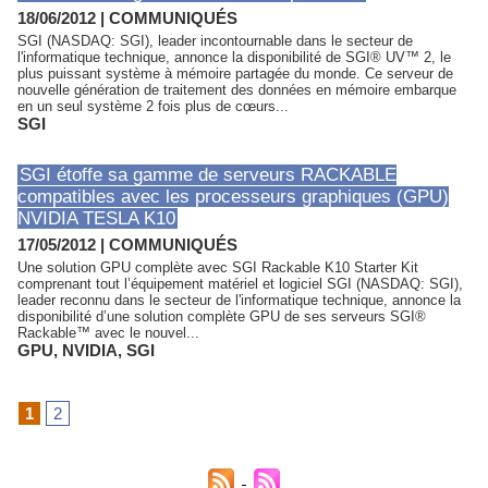
18/06/2012
|
COMMUNIQUÉS
SGI (NASDAQ: SGI), leader incontournable dans le secteur de
l'informatique technique, annonce la disponibilité de SGI® UV™ 2, le
plus puissant système à mémoire partagée du monde. Ce serveur de
nouvelle génération de traitement des données en mémoire embarque
en un seul système 2 fois plus de cœurs...
SGI
SGI étoffe sa gamme de serveurs RACKABLE
compatibles avec les processeurs graphiques (GPU)
NVIDIA TESLA K10
17/05/2012
|
COMMUNIQUÉS
Une solution GPU complète avec SGI Rackable K10 Starter Kit
comprenant tout l’équipement matériel et logiciel SGI (NASDAQ: SGI),
leader reconnu dans le secteur de l'informatique technique, annonce la
disponibilité d’une solution complète GPU de ses serveurs SGI®
Rackable™ avec le nouvel...
GPU
,
NVIDIA
,
SGI
1
2