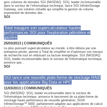
gros volumes de données SGI (NASDAQ: SGI), leader incontournable
dans le secteur de l’informatique technique, lance SGI InfiniteStorage
Gateway, une solution virtuelle qui simplifie la gestion du volume
exponentiel de données des...
SGI
Total inaugure son supercalculateur hautes
performances SGI pour l'exploration pétrolière et
gazière
25/03/2013
|
COMMUNIQUÉS
Le plus puissant supercalculateur au monde, à être détenu par une
entreprise privée, permet à Total de simplifier et d’optimiser ses travaux
de recherche tout en réduisant sa facture énergétique. SGI (NASDAQ:
SGI), leader incontournable dans le secteur de l'informatique technique,
annonce que...
SGI
SGI lance une nouvelle plate-forme de stockage RAID
pour les applications Big Data et HPC
11/03/2013
|
COMMUNIQUÉS
SGI (NASDAQ: SGI), leader incontournable dans le secteur de
l'informatique technique, annonce le lancement de sa plate-forme de
stockage haute performance de nouvelle génération, SGI®
InfiniteStorage™ 5600, parfaitement adaptée aux applications de calcul