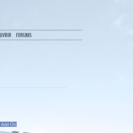
OUVRIR
FORUMS
s Add-On