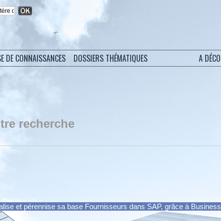
SE DE CONNAISSANCES
DOSSIERS THÉMATIQUES
A DÉC
tre recherche
lise et pérennise sa base Fournisseurs dans SAP, grâce à Busines