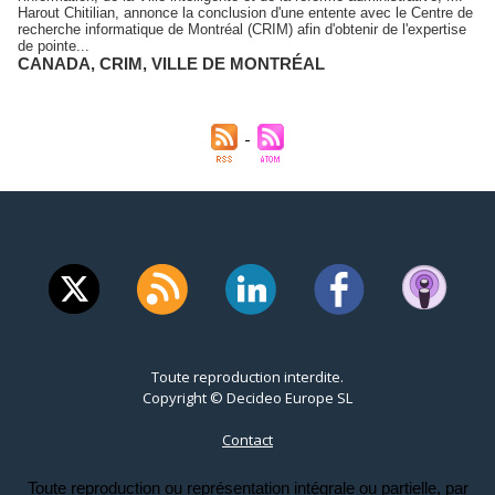
Harout Chitilian, annonce la conclusion d'une entente avec le Centre de
recherche informatique de Montréal (CRIM) afin d'obtenir de l'expertise
de pointe...
CANADA
,
CRIM
,
VILLE DE MONTRÉAL
Toute reproduction interdite.
Copyright © Decideo Europe SL
Contact
Toute reproduction ou représentation intégrale ou partielle, par