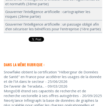
et normatifs (3ème partie)
Gouverner l’intelligence artificielle : cartographier les
risques (2ème partie)
Gouverner l’intelligence artificielle : un passage obligé afin
d’en sécuriser les bénéfices pour l’entreprise (1ère partie)
DANS LA MÊME RUBRIQUE :
Snowflake obtient la certification "Hébergeur de Données
de Santé" en France pour accélérer les usages de la donnée
et de l’IA dans le secteur
- 25/06/2026
De l’avenir de Teradata...
- 09/03/2026
MongoDB étend ses capacités de recherche et de
recherche vectorielle à ses offres autogérées
- 20/09/2025
Neo4j lance Infinigraph: la base de données de graphes la
plus scalable pour unifier les charges opérationnelles et