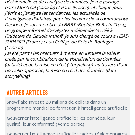
décisionnelle et de l'analyse de données. Je me partage
entre Montréal (Canada) et Paris (France), et chaque jour,
j'écris et j'analyse les tendances, les actualités de
l'intelligence d'affaires, pour les lecteurs de la communauté
Decideo. Je suis membre du BBBT (Boulder BI Brain Trust),
un groupe informel d'analystes indépendants créé à
l'initiative de Claudia Imhoff. Je suis chargé de cours à l'ISAE-
SUPAERO (France) et au Collège de Bois de Boulogne
(Canada).
J'ai été parmi les premiers à mettre en lumière la valeur
créée par la combinaison de la visualisation de données
(datavis) et de la mise en récit (storytelling), au travers d'une
nouvelle approche, la mise en récit des données (data
storytelling).
AUTRES ARTICLES
Snowflake investit 20 millions de dollars dans un
programme mondial de formation à l’intelligence artificielle
Gouverner l’intelligence artificielle : les données, leur
qualité, leur conformité (4ème partie)
Gouverner l’intelligence artificielle : cadres réglementaires