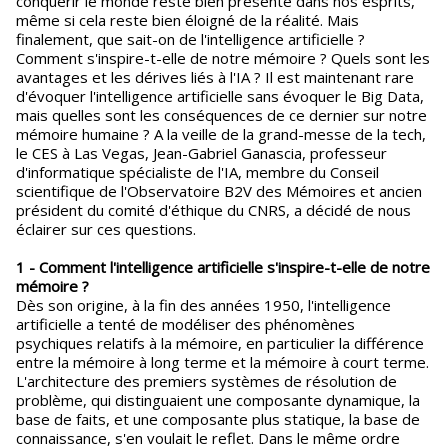
conquérir le monde reste bien présente dans nos esprits,
même si cela reste bien éloigné de la réalité. Mais
finalement, que sait-on de l'intelligence artificielle ?
Comment s'inspire-t-elle de notre mémoire ? Quels sont les
avantages et les dérives liés à l'IA ? Il est maintenant rare
d'évoquer l'intelligence artificielle sans évoquer le Big Data,
mais quelles sont les conséquences de ce dernier sur notre
mémoire humaine ? A la veille de la grand-messe de la tech,
le CES à Las Vegas, Jean-Gabriel Ganascia, professeur
d'informatique spécialiste de l'IA, membre du Conseil
scientifique de l'Observatoire B2V des Mémoires et ancien
président du comité d'éthique du CNRS, a décidé de nous
éclairer sur ces questions.
1 - Comment l'intelligence artificielle s'inspire-t-elle de notre
mémoire ?
Dès son origine, à la fin des années 1950, l'intelligence
artificielle a tenté de modéliser des phénomènes
psychiques relatifs à la mémoire, en particulier la différence
entre la mémoire à long terme et la mémoire à court terme.
L'architecture des premiers systèmes de résolution de
problème, qui distinguaient une composante dynamique, la
base de faits, et une composante plus statique, la base de
connaissance, s'en voulait le reflet. Dans le même ordre