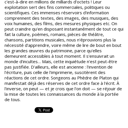
c'est-à-dire en millions de milliards d'octets ! Leur
exploitation sert des fins commerciales, politiques ou
scientifiques. Ces immenses réservoirs d'information
comprennent des textes, des images, des musiques, des
voix humaines, des films, des mesures physiques etc. On
peut craindre qu'en disposant instantanément de tout ce qui
fait la culture, poèmes, romans, pièces de théâtre,
chansons, partitions musicales, nous n'éprouvions plus la
nécessité d'apprendre, voire même de lire de bout en bout
les grandes œuvres du patrimoine, parce qu'elles
demeurent accessibles à tout moment. Il s'ensuivrait un
monde d'incultes… Mais, cette inquiétude n'est peut-être
pas justifiée. D'ailleurs, elle est ancienne : l'invention de
l'écriture, puis celle de l'imprimerie, suscitèrent des
réactions de cet ordre. Songeons au Phèdre de Platon qui
manifestait déjà des réserves de cet ordre face à l'écrit. À
l'inverse, on peut — et je crois que l'on doit — se réjouir de
la mise de toutes les connaissances du monde à la portée
de tous.