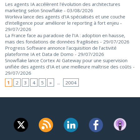
Les agents IA accélèrent l'évolution des architectures
marketing selon Snowflake
- 03/08/2026
Workiva lance des agents d’IA spécialisés et une couche
d’intelligence pour améliorer le reporting à fort enjeu
-
29/07/2026
La France face au paradoxe de l’IA : adoption en hausse,
mais des fondations de données fragilisées
- 29/07/2026
Progress Software annonce l'acquisition de l’activité
plateforme IA et Data de Domo
- 29/07/2026
Snowflake lance Cortex AI Gateway pour une supervision
unifiée des agents d'IA et une meilleure maîtrise des coûts
-
29/07/2026
1
2
3
4
5
»
...
2004