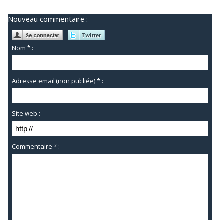
Nouveau commentaire :
Nom * :
Adresse email (non publiée) * :
Site web :
Commentaire * :