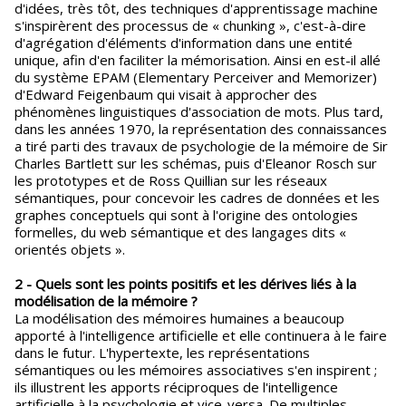
d'idées, très tôt, des techniques d'apprentissage machine
s'inspirèrent des processus de « chunking », c'est-à-dire
d'agrégation d'éléments d'information dans une entité
unique, afin d'en faciliter la mémorisation. Ainsi en est-il allé
du système EPAM (Elementary Perceiver and Memorizer)
d'Edward Feigenbaum qui visait à approcher des
phénomènes linguistiques d'association de mots. Plus tard,
dans les années 1970, la représentation des connaissances
a tiré parti des travaux de psychologie de la mémoire de Sir
Charles Bartlett sur les schémas, puis d'Eleanor Rosch sur
les prototypes et de Ross Quillian sur les réseaux
sémantiques, pour concevoir les cadres de données et les
graphes conceptuels qui sont à l'origine des ontologies
formelles, du web sémantique et des langages dits «
orientés objets ».
2 - Quels sont les points positifs et les dérives liés à la
modélisation de la mémoire ?
La modélisation des mémoires humaines a beaucoup
apporté à l'intelligence artificielle et elle continuera à le faire
dans le futur. L'hypertexte, les représentations
sémantiques ou les mémoires associatives s'en inspirent ;
ils illustrent les apports réciproques de l'intelligence
artificielle à la psychologie et vice-versa. De multiples