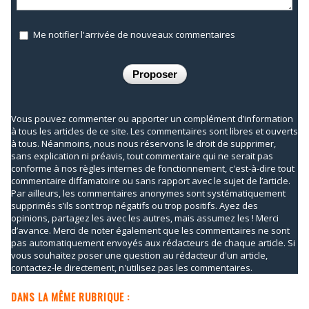
Me notifier l'arrivée de nouveaux commentaires
Vous pouvez commenter ou apporter un complément d’information
à tous les articles de ce site. Les commentaires sont libres et ouverts
à tous. Néanmoins, nous nous réservons le droit de supprimer,
sans explication ni préavis, tout commentaire qui ne serait pas
conforme à nos règles internes de fonctionnement, c'est-à-dire tout
commentaire diffamatoire ou sans rapport avec le sujet de l’article.
Par ailleurs, les commentaires anonymes sont systématiquement
supprimés s’ils sont trop négatifs ou trop positifs. Ayez des
opinions, partagez les avec les autres, mais assumez les ! Merci
d’avance. Merci de noter également que les commentaires ne sont
pas automatiquement envoyés aux rédacteurs de chaque article. Si
vous souhaitez poser une question au rédacteur d'un article,
contactez-le directement, n'utilisez pas les commentaires.
DANS LA MÊME RUBRIQUE :