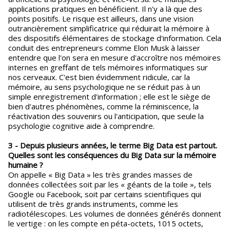
applications pratiques en bénéficient. Il n'y a là que des
points positifs. Le risque est ailleurs, dans une vision
outrancièrement simplificatrice qui réduirait la mémoire à
des dispositifs élémentaires de stockage d'information. Cela
conduit des entrepreneurs comme Elon Musk à laisser
entendre que l'on sera en mesure d'accroître nos mémoires
internes en greffant de tels mémoires informatiques sur
nos cerveaux. C'est bien évidemment ridicule, car la
mémoire, au sens psychologique ne se réduit pas à un
simple enregistrement d'information ; elle est le siège de
bien d'autres phénomènes, comme la réminiscence, la
réactivation des souvenirs ou l'anticipation, que seule la
psychologie cognitive aide à comprendre.
3 - Depuis plusieurs années, le terme Big Data est partout.
Quelles sont les conséquences du Big Data sur la mémoire
humaine ?
On appelle « Big Data » les très grandes masses de
données collectées soit par les « géants de la toile », tels
Google ou Facebook, soit par certains scientifiques qui
utilisent de très grands instruments, comme les
radiotélescopes. Les volumes de données générés donnent
le vertige : on les compte en péta-octets, 1015 octets,