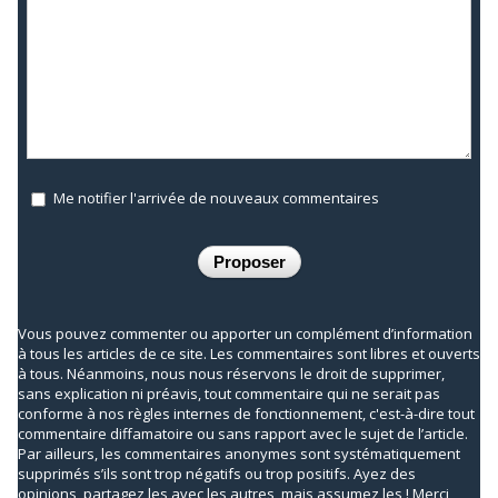
Me notifier l'arrivée de nouveaux commentaires
Vous pouvez commenter ou apporter un complément d’information
à tous les articles de ce site. Les commentaires sont libres et ouverts
à tous. Néanmoins, nous nous réservons le droit de supprimer,
sans explication ni préavis, tout commentaire qui ne serait pas
conforme à nos règles internes de fonctionnement, c'est-à-dire tout
commentaire diffamatoire ou sans rapport avec le sujet de l’article.
Par ailleurs, les commentaires anonymes sont systématiquement
supprimés s’ils sont trop négatifs ou trop positifs. Ayez des
opinions, partagez les avec les autres, mais assumez les ! Merci