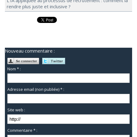
L’IA appliquée au processus de recrutement : comment la
rendre plus juste et inclusive ?
Nouveau commentaire :
Nom * :
Adresse email (non publiée) * :
Site web :
Commentaire * :