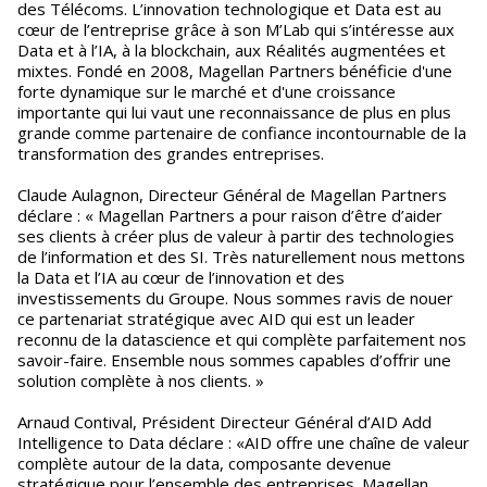
des Télécoms. L’innovation technologique et Data est au
cœur de l’entreprise grâce à son M’Lab qui s’intéresse aux
Data et à l’IA, à la blockchain, aux Réalités augmentées et
mixtes. Fondé en 2008, Magellan Partners bénéficie d'une
forte dynamique sur le marché et d'une croissance
importante qui lui vaut une reconnaissance de plus en plus
grande comme partenaire de confiance incontournable de la
transformation des grandes entreprises.
Claude Aulagnon, Directeur Général de Magellan Partners
déclare : « Magellan Partners a pour raison d’être d’aider
ses clients à créer plus de valeur à partir des technologies
de l’information et des SI. Très naturellement nous mettons
la Data et l’IA au cœur de l’innovation et des
investissements du Groupe. Nous sommes ravis de nouer
ce partenariat stratégique avec AID qui est un leader
reconnu de la datascience et qui complète parfaitement nos
savoir-faire. Ensemble nous sommes capables d’offrir une
solution complète à nos clients. »
Arnaud Contival, Président Directeur Général d’AID Add
Intelligence to Data déclare : «AID offre une chaîne de valeur
complète autour de la data, composante devenue
stratégique pour l’ensemble des entreprises. Magellan