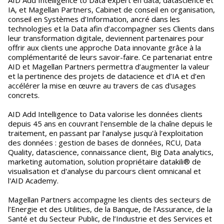
AID Add Intelligence to Data expert en data, datascience et
IA, et Magellan Partners, Cabinet de conseil en organisation,
conseil en Systèmes d’Information, ancré dans les
technologies et la Data afin d’accompagner ses Clients dans
leur transformation digitale, deviennent partenaires pour
offrir aux clients une approche Data innovante grâce à la
complémentarité de leurs savoir-faire. Ce partenariat entre
AID et Magellan Partners permettra d’augmenter la valeur
et la pertinence des projets de datacience et d’IA et d’en
accélérer la mise en œuvre au travers de cas d'usages
concrets.
AID Add Intelligence to Data valorise les données clients
depuis 45 ans en couvrant l'ensemble de la chaîne depuis le
traitement, en passant par l’analyse jusqu'à l’exploitation
des données : gestion de bases de données, RCU, Data
Quality, datascience, connaissance client, Big Data analytics,
marketing automation, solution propriétaire datakili® de
visualisation et d'analyse du parcours client omnicanal et
l'AID Academy.
Magellan Partners accompagne les clients des secteurs de
l’Energie et des Utilities, de la Banque, de l’Assurance, de la
Santé et du Secteur Public, de l’Industrie et des Services et