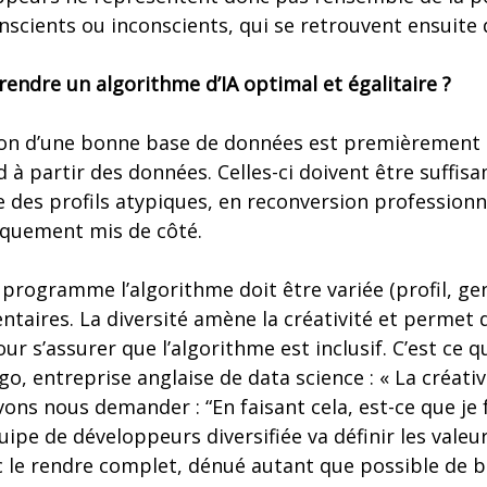
nscients ou inconscients, qui se retrouvent ensuite 
rendre un algorithme d’IA optimal et égalitaire ?
tion d’une bonne base de données est premièrement 
 à partir des données. Celles-ci doivent être suff
e des profils atypiques, en reconversion profession
iquement mis de côté.
i programme l’algorithme doit être variée (profil, ge
ires. La diversité amène la créativité et permet d
 s’assurer que l’algorithme est inclusif. C’est ce qu
o, entreprise anglaise de data science : « La créativ
vons nous demander : “En faisant cela, est-ce que je f
uipe de développeurs diversifiée va définir les valeur
c le rendre complet, dénué autant que possible de bi