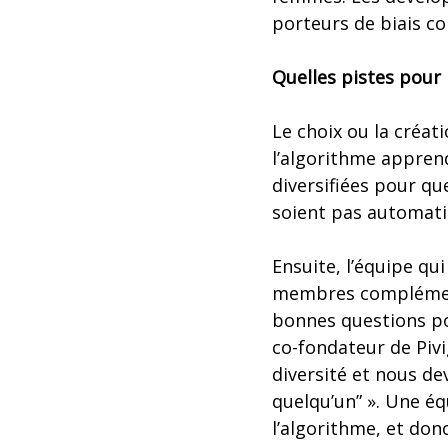
porteurs de biais co
Quelles pistes pour 
Le choix ou la créa
l’algorithme apprend
diversifiées pour qu
soient pas automat
Ensuite, l’équipe qu
membres complémenta
bonnes questions pour
co-fondateur de Pivig
diversité et nous de
quelqu’un” ». Une éq
l’algorithme, et don