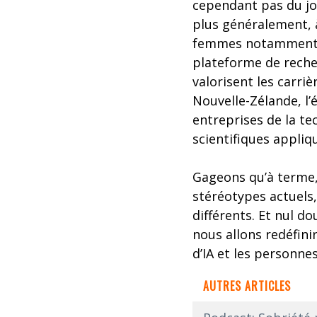
cependant pas du jou
plus généralement, à
femmes notamment à 
plateforme de reche
valorisent les carri
Nouvelle-Zélande, l
entreprises de la tec
scientifiques appliqu
Gageons qu’à terme,
stéréotypes actuels,
différents. Et nul do
nous allons redéfin
d’IA et les personnes
AUTRES ARTICLES