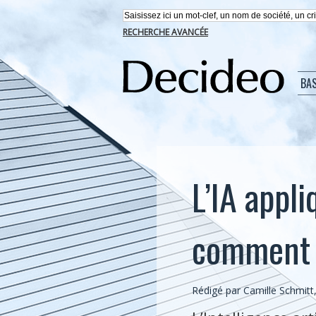
RECHERCHE AVANCÉE
BA
L’IA appl
comment l
Rédigé par Camille Schmitt