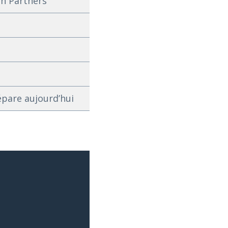
an Partners
répare aujourd’hui