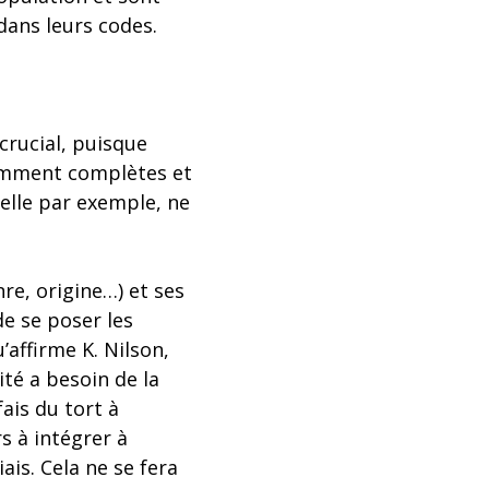
dans leurs codes.
crucial, puisque
isamment complètes et
nelle par exemple, ne
nre, origine…) et ses
e se poser les
’affirme K. Nilson,
ité a besoin de la
ais du tort à
s à intégrer à
ais. Cela ne se fera