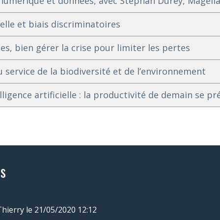
 numérique et données, avec Stephan Durey, Magell
ielle et biais discriminatoires
s, bien gérer la crise pour limiter les pertes
au service de la biodiversité et de l’environnement
lligence artificielle : la productivité de demain se p
s
Thierry
le 21/05/2020 12:12