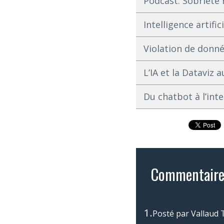
Podcast: Sobriété
Intelligence artific
Violation de donnée
L’IA et la Dataviz 
Du chatbot à l’inte
Commentaire
1.
Posté par
Vallaud 