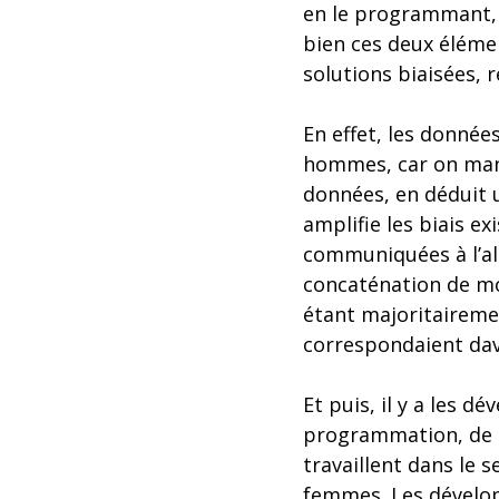
en le programmant, 
bien ces deux élémen
solutions biaisées, 
En effet, les donnée
hommes, car on manq
données, en déduit 
amplifie les biais ex
communiquées à l’al
concaténation de mod
étant majoritaireme
correspondaient da
Et puis, il y a les 
programmation, de l’
travaillent dans le 
femmes. Les dévelop