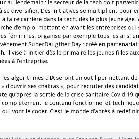
r au lendemain : le secteur de la tech doit parvenir 
 se diversifier. Des initiatives se multiplient pour 
faire carrière dans la tech, dès le plus jeune âge.
rche d’emploi mettant en avant les entreprises qui
ères féminines, organise par exemple tous les ans, en
’événement SuperDaugther Day : créé en partenariat
h, il vise à initier dès le primaire les jeunes filles a
ées à l’entreprise.
 les algorithmes d’IA seront un outil permettant de
 « d’ouvrir ses chakras », pour recruter des candida
ute qu’après la sortie de la crise sanitaire Covid-19
ir complètement le contenu fonctionnel et techniqu
 qui vont le coder. C’est le monde d’après à redéfinir