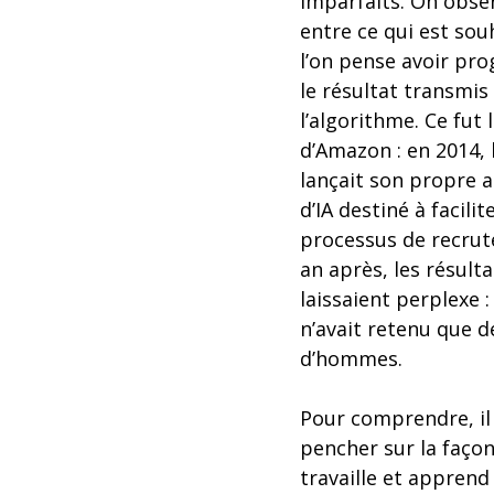
imparfaits. On obse
entre ce qui est sou
l’on pense avoir pr
le résultat transmis
l’algorithme. Ce fut 
d’Amazon : en 2014, 
lançait son propre 
d’IA destiné à facilit
processus de recru
an après, les résult
laissaient perplexe :
n’avait retenu que d
d’hommes.
Pour comprendre, il
pencher sur la façon
travaille et apprend