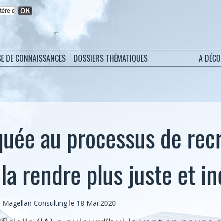
SE DE CONNAISSANCES
DOSSIERS THÉMATIQUES
A DÉC
iquée au processus de rec
a rendre plus juste et in
, Magellan Consulting le 18 Mai 2020