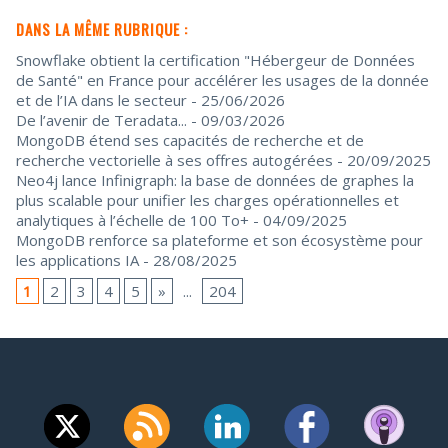
DANS LA MÊME RUBRIQUE :
Snowflake obtient la certification "Hébergeur de Données
de Santé" en France pour accélérer les usages de la donnée
et de l’IA dans le secteur
- 25/06/2026
De l’avenir de Teradata...
- 09/03/2026
MongoDB étend ses capacités de recherche et de
recherche vectorielle à ses offres autogérées
- 20/09/2025
Neo4j lance Infinigraph: la base de données de graphes la
plus scalable pour unifier les charges opérationnelles et
analytiques à l’échelle de 100 To+
- 04/09/2025
MongoDB renforce sa plateforme et son écosystème pour
les applications IA
- 28/08/2025
1
2
3
4
5
»
...
204