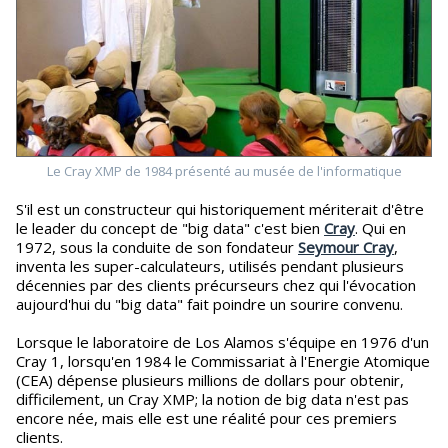
Le Cray XMP de 1984 présenté au musée de l'informatique
S'il est un constructeur qui historiquement mériterait d'être
le leader du concept de "big data" c'est bien
Cray
. Qui en
1972, sous la conduite de son fondateur
Seymour Cray
,
inventa les super-calculateurs, utilisés pendant plusieurs
décennies par des clients précurseurs chez qui l'évocation
aujourd'hui du "big data" fait poindre un sourire convenu.
Lorsque le laboratoire de Los Alamos s'équipe en 1976 d'un
Cray 1, lorsqu'en 1984 le Commissariat à l'Energie Atomique
(CEA) dépense plusieurs millions de dollars pour obtenir,
difficilement, un Cray XMP; la notion de big data n'est pas
encore née, mais elle est une réalité pour ces premiers
clients.