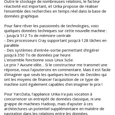
Outre le stockage de nombreuses relations, le facteur
réactivité est important, et Urika propose de réaliser
l'ensemble des recherches en temps réel dans la base de
données graphique.
Pour faire rêver les passionnés de technologies, voici
quelques données techniques sur cette nouvelle machine :
- Jusqu'à 512 To de mémoire centrale
- Des processeurs Cray supportant jusqu'à 128 tâches en
parallèle
- Des systèmes d'entrée-sortie permettant d'ingérer
jusqu'à 350 To de données par heure
L'ensemble fonctionne sous Linux SuSe.
Le prix ? Aucune idée… Si le constructeur me transmet une
réponse, nous l'ajouterons en commentaire. Mais il est facile
d'imaginer que seuls les quelques lecteurs de Decideo qui
ont les moyens de financer l'acquisition de ce type de
machine sont également capables d'en imaginer le prix !
Pour YarcData, l'appliance Urika n'a pas vocation à
concurrencer un entrepôt de données classique, ni une
grappe de machines Hadoop, mais d'ajouter à ces
architectures un potentiel supplémentaire en matière de
navigation dans les relations entre les données.