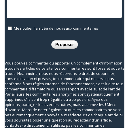
Me notifier l'arrivée de nouveaux commentaires
Vous pouvez commenter ou apporter un complément d’information
à tous les articles de ce site. Les commentaires sont libres et ouverts
à tous. Néanmoins, nous nous réservons le droit de supprimer,
sans explication ni préavis, tout commentaire qui ne serait pas
conforme à nos règles internes de fonctionnement, c'est-à-dire tout
commentaire diffamatoire ou sans rapport avec le sujet de l’article.
Par ailleurs, les commentaires anonymes sont systématiquement
supprimés s’ils sont trop négatifs ou trop positifs. Ayez des
opinions, partagez les avec les autres, mais assumez les ! Merci
d’avance. Merci de noter également que les commentaires ne sont
pas automatiquement envoyés aux rédacteurs de chaque article. Si
vous souhaitez poser une question au rédacteur d'un article,
contactez-le directement, n'utilisez pas les commentaires.