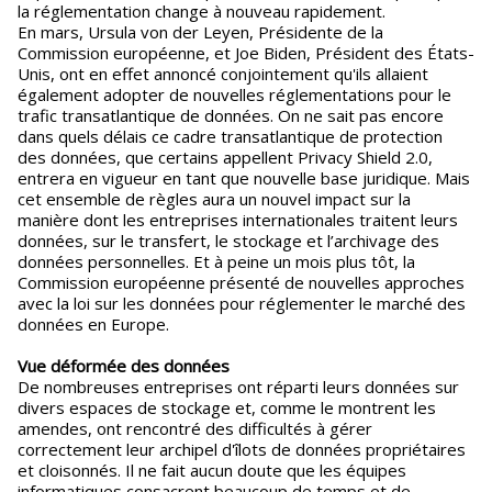
la réglementation change à nouveau rapidement.
En mars, Ursula von der Leyen, Présidente de la
Commission européenne, et Joe Biden, Président des États-
Unis, ont en effet annoncé conjointement qu'ils allaient
également adopter de nouvelles réglementations pour le
trafic transatlantique de données. On ne sait pas encore
dans quels délais ce cadre transatlantique de protection
des données, que certains appellent Privacy Shield 2.0,
entrera en vigueur en tant que nouvelle base juridique. Mais
cet ensemble de règles aura un nouvel impact sur la
manière dont les entreprises internationales traitent leurs
données, sur le transfert, le stockage et l’archivage des
données personnelles. Et à peine un mois plus tôt, la
Commission européenne présenté de nouvelles approches
avec la loi sur les données pour réglementer le marché des
données en Europe.
Vue déformée des données
De nombreuses entreprises ont réparti leurs données sur
divers espaces de stockage et, comme le montrent les
amendes, ont rencontré des difficultés à gérer
correctement leur archipel d'îlots de données propriétaires
et cloisonnés. Il ne fait aucun doute que les équipes
informatiques consacrent beaucoup de temps et de