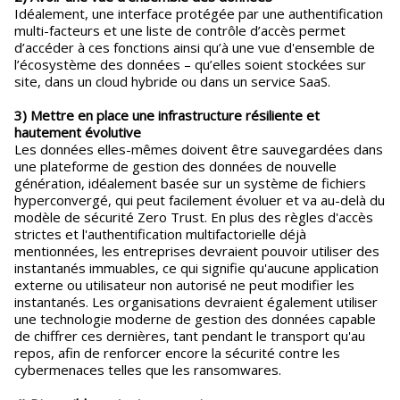
Idéalement, une interface protégée par une authentification
multi-facteurs et une liste de contrôle d’accès permet
d’accéder à ces fonctions ainsi qu’à une vue d'ensemble de
l’écosystème des données – qu’elles soient stockées sur
site, dans un cloud hybride ou dans un service SaaS.
3) Mettre en place une infrastructure résiliente et
hautement évolutive
Les données elles-mêmes doivent être sauvegardées dans
une plateforme de gestion des données de nouvelle
génération, idéalement basée sur un système de fichiers
hyperconvergé, qui peut facilement évoluer et va au-delà du
modèle de sécurité Zero Trust. En plus des règles d'accès
strictes et l'authentification multifactorielle déjà
mentionnées, les entreprises devraient pouvoir utiliser des
instantanés immuables, ce qui signifie qu'aucune application
externe ou utilisateur non autorisé ne peut modifier les
instantanés. Les organisations devraient également utiliser
une technologie moderne de gestion des données capable
de chiffrer ces dernières, tant pendant le transport qu'au
repos, afin de renforcer encore la sécurité contre les
cybermenaces telles que les ransomwares.