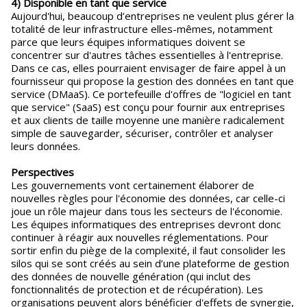
4) Disponible en tant que service
Aujourd'hui, beaucoup d’entreprises ne veulent plus gérer la
totalité de leur infrastructure elles-mêmes, notamment
parce que leurs équipes informatiques doivent se
concentrer sur d'autres tâches essentielles à l'entreprise.
Dans ce cas, elles pourraient envisager de faire appel à un
fournisseur qui propose la gestion des données en tant que
service (DMaaS). Ce portefeuille d'offres de "logiciel en tant
que service" (SaaS) est conçu pour fournir aux entreprises
et aux clients de taille moyenne une manière radicalement
simple de sauvegarder, sécuriser, contrôler et analyser
leurs données.
Perspectives
Les gouvernements vont certainement élaborer de
nouvelles règles pour l'économie des données, car celle-ci
joue un rôle majeur dans tous les secteurs de l'économie.
Les équipes informatiques des entreprises devront donc
continuer à réagir aux nouvelles réglementations. Pour
sortir enfin du piège de la complexité, il faut consolider les
silos qui se sont créés au sein d’une plateforme de gestion
des données de nouvelle génération (qui inclut des
fonctionnalités de protection et de récupération). Les
organisations peuvent alors bénéficier d'effets de synergie,