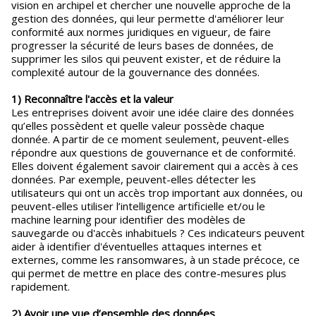
vision en archipel et chercher une nouvelle approche de la
gestion des données, qui leur permette d'améliorer leur
conformité aux normes juridiques en vigueur, de faire
progresser la sécurité de leurs bases de données, de
supprimer les silos qui peuvent exister, et de réduire la
complexité autour de la gouvernance des données.
1) Reconnaître l'accès et la valeur
Les entreprises doivent avoir une idée claire des données
qu’elles possèdent et quelle valeur possède chaque
donnée. A partir de ce moment seulement, peuvent-elles
répondre aux questions de gouvernance et de conformité.
Elles doivent également savoir clairement qui a accès à ces
données. Par exemple, peuvent-elles détecter les
utilisateurs qui ont un accès trop important aux données, ou
peuvent-elles utiliser l’intelligence artificielle et/ou le
machine learning pour identifier des modèles de
sauvegarde ou d'accès inhabituels ? Ces indicateurs peuvent
aider à identifier d'éventuelles attaques internes et
externes, comme les ransomwares, à un stade précoce, ce
qui permet de mettre en place des contre-mesures plus
rapidement.
2) Avoir une vue d’ensemble des données