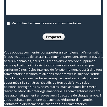
Me notifier l'arrivée de nouveaux commentaires
Vous pouvez commenter ou apporter un complément d’information
à tous les articles de ce site. Les commentaires sont libres et ouverts
à tous. Néanmoins, nous nous réservons le droit de supprimer,
sans explication ni préavis, tout commentaire qui ne serait pas
conforme à nos règles internes de fonctionnement, c'est-à-dire tout
commentaire diffamatoire ou sans rapport avec le sujet de l’article.
Par ailleurs, les commentaires anonymes sont systématiquement
supprimés s’ils sont trop négatifs ou trop positifs. Ayez des
opinions, partagez les avec les autres, mais assumez les ! Merci
d’avance. Merci de noter également que les commentaires ne sont
pas automatiquement envoyés aux rédacteurs de chaque article. Si
vous souhaitez poser une question au rédacteur d'un article,
contactez-le directement, n'utilisez pas les commentaires.