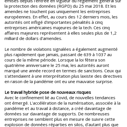
émises depuis l'entrée en vigueur du règlement général sur
la protection des données (RGPD) du 25 mai 2018. Et les
amendes ne touchent pas uniquement les entreprises
européennes. En effet, au cours des 12 derniers mois, les
autorités ont infligé d'importantes pénalités à cinq
entreprises américaines majeures de la tech. Ces cinq
affaires majeures représentent à elles seules plus de 1,2
milliard de dollars d'amendes.
Le nombre de violations signalées a également augmenté
plus rapidement que jamais, passant de 639 à 1037 au
cours de la même période. Lorsque la loi fêtera son
quatrième anniversaire le 25 mai, les autorités auront
marqué une année record en termes de sanctions. Ceux qui
s'attendaient à une interprétation plus laxiste des directives
en raison de la pandémie ont eu une mauvaise surprise.
Le travail hybride pose de nouveaux risques
Avec le confinement lié au Covid, de nouvelles tendances
ont émergé. L'accélération de la numérisation, associée à la
pandémie et au travail à distance, a créé davantage de
données sur davantage de supports. De nombreuses
entreprises ne semblent plus en mesure de suivre cette
explosion de données réparties en silos, d'autant plus que