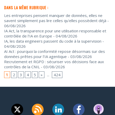
DANS LA MÊME RUBRIQUE :
Les entreprises pensent manquer de données, elles ne
savent simplement pas lire celles qu'elles possèdent déjà
-
06/08/2026
IA Act, la transparence pour une utilisation responsable et
contrôlée de l’IA en Europe
- 04/08/2026
IA, les data engineers passent du code à la supervision
-
04/08/2026
AI Act : pourquoi la conformité repose désormais sur des
données prêtes pour l'IA agentique
- 03/08/2026
Recrutement et RGPD : sécuriser vos décisions face aux
contrôles de la CNIL
- 03/08/2026
1
2
3
4
5
»
...
424