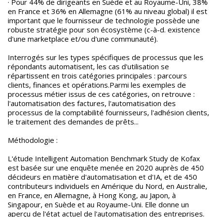
· Pour 44% de dirigeants en Suède et au Royaume-Uni, 38%
en France et 36% en Allemagne (61% au niveau global) il est
important que le fournisseur de technologie possède une
robuste stratégie pour son écosystème (c-à-d. existence
d'une marketplace et/ou d'une communauté).
Interrogés sur les types spécifiques de processus que les
répondants automatisent, les cas d'utilisation se
répartissent en trois catégories principales : parcours
clients, finances et opérations.Parmi les exemples de
processus métier issus de ces catégories, on retrouve :
l'automatisation des factures, l'automatisation des
processus de la comptabilité fournisseurs, l'adhésion clients,
le traitement des demandes de prêts...
Méthodologie :
L'étude Intelligent Automation Benchmark Study de Kofax
est basée sur une enquête menée en 2020 auprès de 450
décideurs en matière d'automatisation et d'IA, et de 450
contributeurs individuels en Amérique du Nord, en Australie,
en France, en Allemagne, à Hong Kong, au Japon, à
Singapour, en Suède et au Royaume-Uni. Elle donne un
aperçu de l'état actuel de l'automatisation des entreprises.