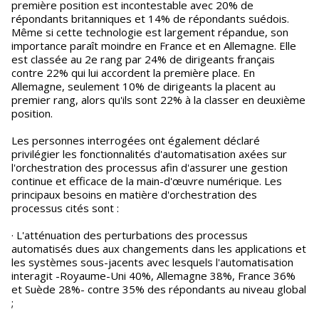
première position est incontestable avec 20% de
répondants britanniques et 14% de répondants suédois.
Même si cette technologie est largement répandue, son
importance paraît moindre en France et en Allemagne. Elle
est classée au 2e rang par 24% de dirigeants français
contre 22% qui lui accordent la première place. En
Allemagne, seulement 10% de dirigeants la placent au
premier rang, alors qu'ils sont 22% à la classer en deuxième
position.
Les personnes interrogées ont également déclaré
privilégier les fonctionnalités d'automatisation axées sur
l'orchestration des processus afin d'assurer une gestion
continue et efficace de la main-d'œuvre numérique. Les
principaux besoins en matière d'orchestration des
processus cités sont :
· L'atténuation des perturbations des processus
automatisés dues aux changements dans les applications et
les systèmes sous-jacents avec lesquels l'automatisation
interagit -Royaume-Uni 40%, Allemagne 38%, France 36%
et Suède 28%- contre 35% des répondants au niveau global
;