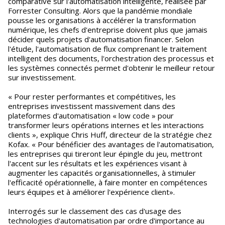
comparative sur l'automatisation intelligente, réalisée par
Forrester Consulting. Alors que la pandémie mondiale
pousse les organisations à accélérer la transformation
numérique, les chefs d'entreprise doivent plus que jamais
décider quels projets d'automatisation financer. Selon
l'étude, l'automatisation de flux comprenant le traitement
intelligent des documents, l'orchestration des processus et
les systèmes connectés permet d'obtenir le meilleur retour
sur investissement.
« Pour rester performantes et compétitives, les
entreprises investissent massivement dans des
plateformes d'automatisation « low code » pour
transformer leurs opérations internes et les interactions
clients », explique Chris Huff, directeur de la stratégie chez
Kofax. « Pour bénéficier des avantages de l'automatisation,
les entreprises qui tireront leur épingle du jeu, mettront
l'accent sur les résultats et les expériences visant à
augmenter les capacités organisationnelles, à stimuler
l'efficacité opérationnelle, à faire monter en compétences
leurs équipes et à améliorer l'expérience client».
Interrogés sur le classement des cas d'usage des
technologies d'automatisation par ordre d'importance au