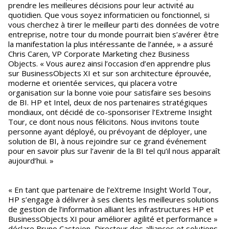
prendre les meilleures décisions pour leur activité au
quotidien. Que vous soyez informaticien ou fonctionnel, si
vous cherchez à tirer le meilleur parti des données de votre
entreprise, notre tour du monde pourrait bien s’avérer être
la manifestation la plus intéressante de l’année, » a assuré
Chris Caren, VP Corporate Marketing chez Business
Objects. « Vous aurez ainsi l’occasion d’en apprendre plus
sur BusinessObjects XI et sur son architecture éprouvée,
moderne et orientée services, qui placera votre
organisation sur la bonne voie pour satisfaire ses besoins
de BI. HP et Intel, deux de nos partenaires stratégiques
mondiaux, ont décidé de co-sponsoriser l’Extreme Insight
Tour, ce dont nous nous félicitons. Nous invitons toute
personne ayant déployé, ou prévoyant de déployer, une
solution de BI, à nous rejoindre sur ce grand événement
pour en savoir plus sur l’avenir de la BI tel qu’il nous apparaît
aujourd’hui. »
« En tant que partenaire de l’eXtreme Insight World Tour,
HP s’engage à délivrer à ses clients les meilleures solutions
de gestion de l’information alliant les infrastructures HP et
BusinessObjects XI pour améliorer agilité et performance »
déclare Bruno Castejon, Directeur des alliances et solutions