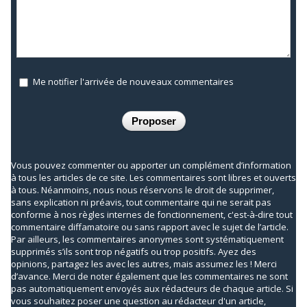
Me notifier l'arrivée de nouveaux commentaires
Vous pouvez commenter ou apporter un complément d’information
à tous les articles de ce site. Les commentaires sont libres et ouverts
à tous. Néanmoins, nous nous réservons le droit de supprimer,
sans explication ni préavis, tout commentaire qui ne serait pas
conforme à nos règles internes de fonctionnement, c'est-à-dire tout
commentaire diffamatoire ou sans rapport avec le sujet de l’article.
Par ailleurs, les commentaires anonymes sont systématiquement
supprimés s’ils sont trop négatifs ou trop positifs. Ayez des
opinions, partagez les avec les autres, mais assumez les ! Merci
d’avance. Merci de noter également que les commentaires ne sont
pas automatiquement envoyés aux rédacteurs de chaque article. Si
vous souhaitez poser une question au rédacteur d'un article,