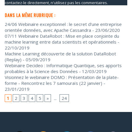
contactez-le directement, n'utilisez pas les commentaires.
DANS LA MÊME RUBRIQUE :
24/06 Webinaire exceptionnel : le secret d'une entreprise
orientée données, avec Apache Cassandra
- 23/06/2020
07/11 Webinaire DataRobot : Mise en place conjointe du
machine learning entre data scientists et opérationnels
-
22/10/2019
Machine Learning découverte de la solution DataRobot
(Replay)
- 05/09/2019
Webinaire Decideo : Informatique Quantique, ses apports
probables à la Science des Données
- 12/03/2019
Visionnez le webinaire DOMO : Présentation de la plate-
forme - Rencontrez les 7 samouraïs (22 janvier)
-
23/01/2019
1
2
3
4
5
»
...
24